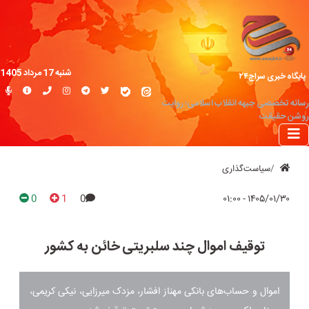
شنبه 17 مرداد 1405
پایگاه خبری سراج۲۴
رسانه تخصصی جبهه انقلاب اسلامی؛ روایت
روشن حقیقت
سیاست‌گذاری
0
1
0
۱۴۰۵/۰۱/۳۰ - ۰۱:۰۰
توقیف اموال چند سلبریتی خائن به کشور
اموال و حساب‌های بانکی مهناز افشار، مزدک میرزایی، نیکی کریمی،