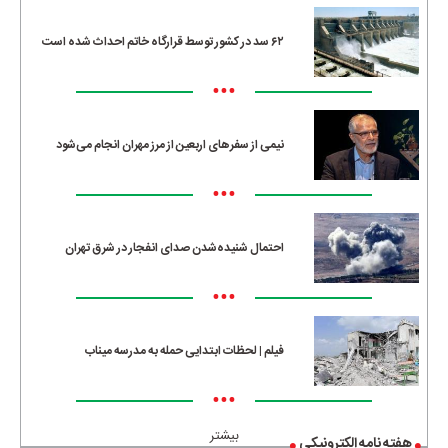
۶۲ سد در کشور توسط قرارگاه خاتم احداث شده است
•••
نیمی از سفرهای اربعین از مرز مهران انجام می‌شود
•••
احتمال شنیده‌شدن صدای انفجار در شرق تهران
•••
فیلم | لحظات ابتدایی حمله به مدرسه میناب
•••
بیشتر
هفته نامه الکترونیکی