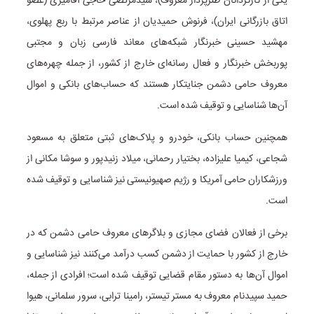
یکی از کارگردانان طنزپرداز معروف)، سیدمرتضی حاجی آقامیری (عضو
اتاق بازرگانی ایران)، فرنوش حمیدیان از عناصر مرتبط با ربع پهلوی،
مهشید حسینی خبرنگار شبکه‌های معاند فارسی زبان و مجتبی
پوربخش خبرنگار و فعال رسانه‌ای خارج از کشور، از جمله چهره‌های
معروف حامی دشمن جنایتکار هستند که حساب‌های بانکی و اموال
آن‌ها شناسایی و توقیف شده است.
همچنین حساب بانکی، خودرو و پلاک‌های ثبتی متعلق به مسعود
شجاعی، کیمیا علیزاده، بختیار رحمانی، میلاد زنیدپور و سوشا مکانی از
ورزشکاران حامی آمریکا و رژیم صهیونیستی نیز شناسایی و توقیف شده
است.
برخی از فعالان فضای مجازی و بلاگرهای معروف حامی دشمن که در
خارج از کشور با حمایت از دشمن کسب درآمد می‌کنند نیز شناسایی و
اموال آن‌ها به دستور مقام قضایی توقیف شده است؛ افرادی از جمله،
حمید سپیدنام معروف به مستر تیستر، رامینا ترابی، سرور سلمانی، هیوا