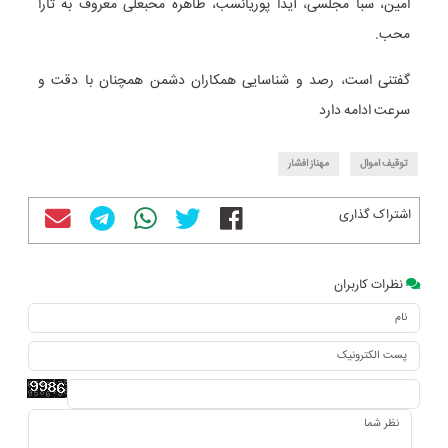
امین، سبا مجلسی، آیدا پوریانسب، طاهره محبعلی معروف به تارا
محب.
گفتنی است، رصد و شناسایی همکاران دشمن همچنان با دقت و
سرعت ادامه دارد
توقیف اموال
مهناز افشار
اشتراک گذاری
نظرات کاربران