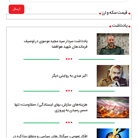
ارسال
قیمت سکه و ارز
یادداشت
یادداشت سردار سید مجید موسوی در توصیف
فرماندهان شهید هوافضا
•••
اکبر عبدی به روایتی دیگر
•••
هزینه‌های سازش، بهای ایستادگی/ «مقاومت» تنها
مسیرِ رسیدن به پیروزی
•••
افکار عمومی، سیگنال‌های سیاسی و منطق مذاکره در