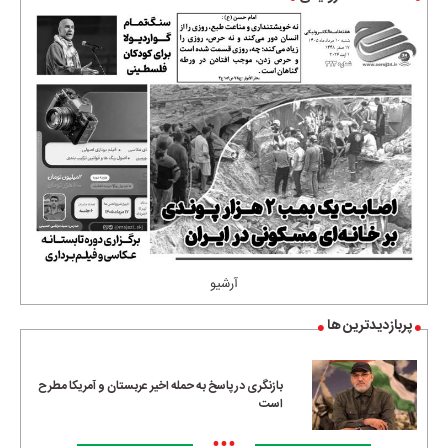
آرشیو
پربازدیدترین ها
بازنگری در پاسخ به حمله اخیر عربستان و آمریکا مطرح
است
•••