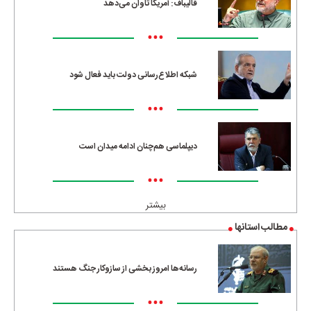
قالیباف: آمریکا تاوان می‌دهد
•••
شبکه اطلاع‌رسانی دولت باید فعال شود
•••
دیپلماسی هم‌چنان ادامه میدان است
•••
بیشتر
مطالب استانها
رسانه‌ها امروز بخشی از سازوکار جنگ هستند
•••