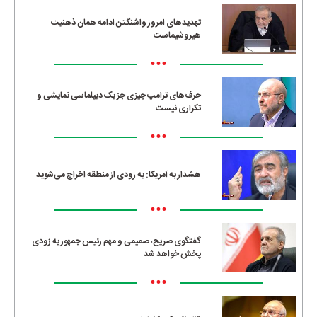
تهدیدهای امروز واشنگتن ادامه همان ذهنیت
هیروشیماست
•••
حرف‌های ترامپ چیزی جز یک دیپلماسی نمایشی و
تکراری نیست
•••
هشدار به آمریکا: به زودی از منطقه اخراج می‌شوید
•••
گفتگوی صریح، صمیمی و مهم رئیس جمهور به زودی
پخش خواهد شد
•••