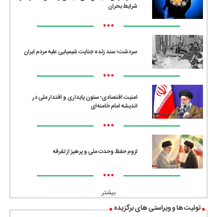
شرایط بحران
•••
سردشت؛ سند زنده جنایت شیمیایی علیه مردم ایران
•••
امنیت اقتصادی؛ ستون پایداری و اقتدار ملی در
اندیشه امام خامنه‌ای
•••
لزوم حفظ وحدت ملی و پرهیز از تفرقه
•••
بیشتر
توئیت ها و ویراستی های برگزیده