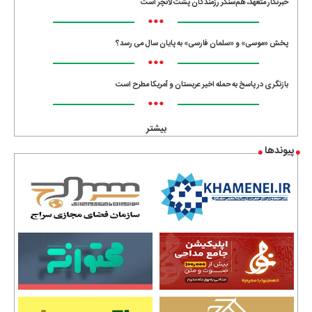
خبرنگار متعهد، هم‌سنگر رزمندگان پشت لانچر است
•••
پخش «موسی» و «سلمان فارسی» به پایان سال می رسد؟
•••
بازنگری در پاسخ به حمله اخیر عربستان و آمریکا مطرح است
•••
بیشتر
پیوندها