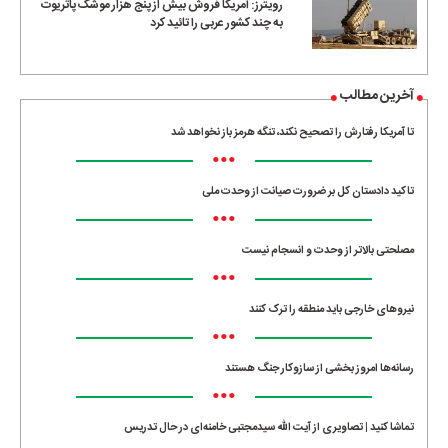
رویترز: آمریکا فروش بیش از پنج هزار موشک پاتریوت
به چند کشور عربی را تائید کرد
آخرین مطالب
تا آمریکا رفتارش را تصحیح نکند، تنگه هرمز باز نخواهد شد
•••
تاکید دادستان کل بر ضرورت صیانت از وحدت ملی
•••
مصلحتی بالاتر از وحدت و انسجام نیست
•••
نیروهای خارجی باید منطقه را ترک کنند
•••
رسانه‌ها امروز بخشی از سازوکار جنگ هستند
•••
تماشا کنید | تصاویری از آیت الله سیدمجتبی خامنه‌ای در حال تدریس