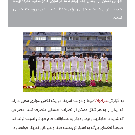
جهانی نشان از ارسال یک پیام مهم از سوی کاخ سفید دارد؛ اینکه
حضور ایران در جام جهانی برای حفظ اعتبار این تورنمنت حیاتی
است.
به گزارش
سراج24
؛فیفا و دولت آمریکا در یک تلاش موازی سعی دارند
که ایران را به هر شکل ممکن از انصراف احتمالی منصرف کنند. انصرافی
که شاید با جایگزینی تیمی دیگر به مسابقات جام جهانی آسیب نزند، اما
طبیعتاً لطمه‌ای بزرگ به اعتبار تورنمنت فیفا و میزبانی آمریکا خواهد زد.