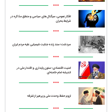
•••
افکار عمومی، سیگنال‌های سیاسی و منطق مذاکره در
شرایط بحران
•••
سردشت؛ سند زنده جنایت شیمیایی علیه مردم ایران
•••
امنیت اقتصادی؛ ستون پایداری و اقتدار ملی در
اندیشه امام خامنه‌ای
•••
لزوم حفظ وحدت ملی و پرهیز از تفرقه
•••