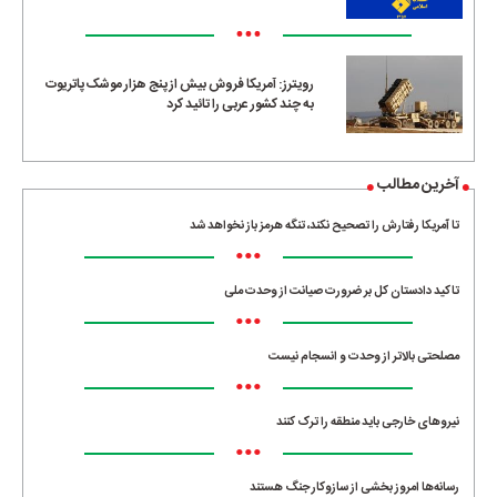
•••
رویترز: آمریکا فروش بیش از پنج هزار موشک پاتریوت
به چند کشور عربی را تائید کرد
آخرین مطالب
تا آمریکا رفتارش را تصحیح نکند، تنگه هرمز باز نخواهد شد
•••
تاکید دادستان کل بر ضرورت صیانت از وحدت ملی
•••
مصلحتی بالاتر از وحدت و انسجام نیست
•••
نیروهای خارجی باید منطقه را ترک کنند
•••
رسانه‌ها امروز بخشی از سازوکار جنگ هستند