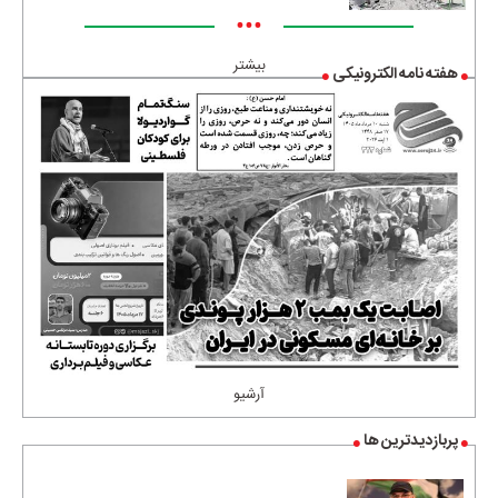
•••
بیشتر
هفته نامه الکترونیکی
آرشیو
پربازدیدترین ها