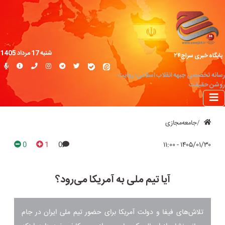
شنبه 17 مرداد 1405
پایگاه خبری سراج۲۴
رسانه تخصصی جبهه انقلاب اسلامی؛ روایت
روشن حقیقت
جامعه‌مجازی
0
1
0
۱۴۰۵/۰۱/۳۰ - ۱۱:۰۰
آیا تیم ملی به آمریکا می‌رود؟
تلاش‌های فیفا و دولت آمریکا برای حضور تیم ملی ایران در جام