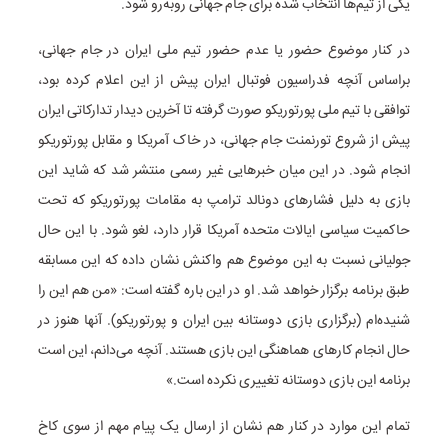
یکی از تیم‌ها انتخاب شده برای جام جهانی روبه‌رو شود.
در کنار موضوع حضور یا عدم حضور تیم ملی ایران در جام جهانی،
براساس آنچه فدراسیون فوتبال ایران پیش از این اعلام کرده بود،
توافقی با تیم ملی پورتوریکو صورت گرفته تا آخرین دیدار تدارکاتی ایران
پیش از شروع تورنمنت جام جهانی، در خاک آمریکا و مقابل پورتوریکو
انجام شود. در این میان خبرهایی غیر رسمی منتشر شد که شاید این
بازی به دلیل فشارهای دونالد ترامپ به مقامات پورتوریکو که تحت
حاکمیت سیاسی ایالات متحده آمریکا قرار دارد، لغو شود. با این حال
جولیانی نسبت به این موضوع هم واکنش نشان داده که این مسابقه
طبق برنامه برگزار خواهد شد. او در این باره گفته است: «من هم این را
شنیده‌ام (برگزاری بازی دوستانه بین ایران و پورتوریکو). آنها هنوز در
حال انجام کارهای هماهنگی این بازی هستند. آنچه می‌دانم، این است
برنامه این بازی دوستانه تغییری نکرده است.»
تمام این موارد در کنار هم نشان از ارسال یک پیام مهم از سوی کاخ