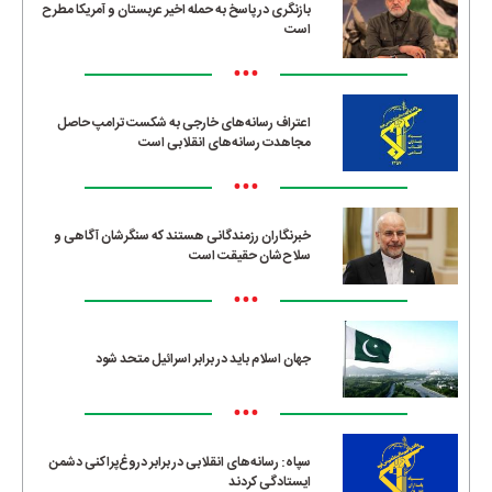
بازنگری در پاسخ به حمله اخیر عربستان و آمریکا مطرح
است
•••
اعتراف رسانه‌های خارجی به شکست ترامپ حاصل
مجاهدت رسانه‌های انقلابی است
•••
خبرنگاران رزمندگانی هستند که سنگرشان آگاهی و
سلاح‌شان حقیقت است
•••
جهان اسلام باید در برابر اسرائیل متحد شود
•••
سپاه: رسانه‌های انقلابی در برابر دروغ‌پراکنی دشمن
ایستادگی کردند