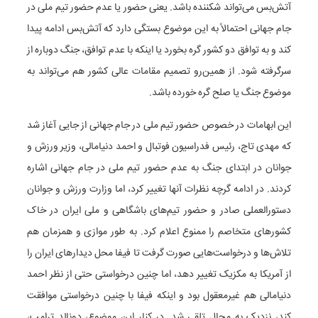
آتش‌بس می‌تواند شکننده باشد. یعنی حضور یا عدم حضور تیم ملی در
جام جهانی احتمالاً به این موضوع بستگی دارد که آتش‌بس ادامه پیدا
کند و به توافق دو کشور گره بخورد یا اینکه با عدم توافق، جنگ دوباره از
سرگرفته شود. از همین‌رو تصمیم مقامات عالی کشور هم می‌تواند به
موضوع جنگ یا صلح گره خورده باشد.
این ابهامات در خصوص حضور تیم ملی در جام جهانی از جایی آغاز شد
که مهدی تاج، رئیس فدراسیون فوتبال و احمد دنیامالی، وزیر ورزش و
جوانان در ابتدای جنگ به عدم حضور تیم ملی در جام جهانی اشاره
کردند. در ادامه گرچه نظرات آنها تغییر کرد، اما وزارت ورزش و جوانان
دستورالعملی صادر و حضور تیم‌های باشگاهی و ملی ایران در خاک
کشورهای متخاصم را ممنوع اعلام کرد. به طور موازی و همزمان هم
تلاش‌ها و درخواست‌هایی صورت گرفت تا فیفا محل دیدارهای ایران را
از آمریکا به مکزیک تغییر دهد، اما چنین درخواستی حتی از نظر احمد
دنیامالی هم غیرمعقول بود و اینکه فیفا با چنین درخواستی موافقت
کند، نزدیک به محال تلقی شد. در کنار این موضوع، دونالد ترامپ،