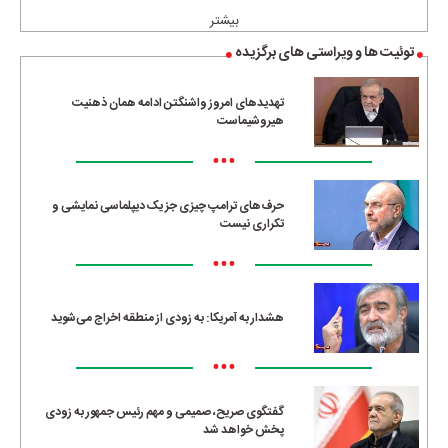
بیشتر
توئیت ها و ویراستی های برگزیده
تهدیدهای امروز واشنگتن ادامه همان ذهنیت
هیروشیماست
•••
حرف‌های ترامپ چیزی جز یک دیپلماسی نمایشی و
تکراری نیست
•••
هشدار به آمریکا: به زودی از منطقه اخراج می‌شوید
•••
گفتگوی صریح، صمیمی و مهم رئیس جمهور به زودی
پخش خواهد شد