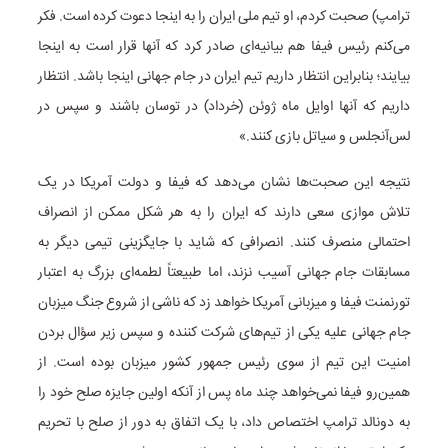
ترامپ) صحبت کردم، او تیم ملی ایران را به اینجا دعوت کرده است. فکر
می‌کنم رئیس فیفا هم بیانیه‌ای صادر کرد که آنها قرار است به اینجا
بیایند؛ بنابراین انتظار داریم تیم ایران در جام جهانی اینجا باشد. انتظار
داریم که آنها اوایل ماه ژوئن (خرداد) در توسان باشند و سپس در
لس‌آنجلس و سیاتل بازی کنند.»
نتیجه این صحبت‌ها نشان می‌دهد که فیفا و دولت آمریکا در یک
تلاش موازی سعی دارند که ایران را به هر شکل ممکن از انصراف
احتمالی منصرف کنند. انصرافی که شاید با جایگزینی تیمی دیگر به
مسابقات جام جهانی آسیب نزند، اما طبیعتاً لطمه‌ای بزرگ به اعتبار
تورنمنت فیفا و میزبانی آمریکا خواهد زد که ناشی از شروع جنگ میزبان
جام جهانی علیه یکی از تیم‌های شرکت کننده و سپس زیر سؤال بردن
امنیت این تیم از سوی رئیس جمهور کشور میزبان بوده است. از
همین‌رو فیفا نمی‌خواهد چند ماه پس از آنکه اولین جایزه صلح خود را
به دونالد ترامپ اختصاص داد، با یک اتفاق به دور از صلح با تحریم