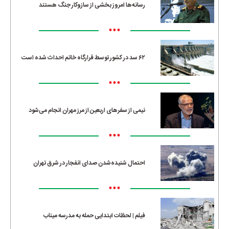
رسانه‌ها امروز بخشی از سازوکار جنگ هستند
•••
۶۲ سد در کشور توسط قرارگاه خاتم احداث شده است
•••
نیمی از سفرهای اربعین از مرز مهران انجام می‌شود
•••
احتمال شنیده‌شدن صدای انفجار در شرق تهران
•••
فیلم | لحظات ابتدایی حمله به مدرسه میناب