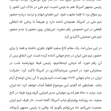
رئیس جمهور آمریکا هم به نوعی امنیت تیم ملی در خاک این کشور را
زیر سؤال برد تا فضا ملتهب شود. این فضای ابهام و تردید درباره حضور
تیم ملی در آمریکا، همچنان ادامه دارد و طبیعتاً تا زمانی که اتفاقی
قطعی در این خصوص رقم نخورد، نمی‌توان روی حضور یا عدم حضور
تیم ملی صحبتی تأکیدی کرد.
در این میان اما، یک مقام کاخ سفید اظهار نظری داشته و فضا را برای
حضور تیم ملی ایران در جام جهانی آماده کرده است. این اتفاق پس از
آن رقم خورد که جیانی اینتفانتینو، رئیس فیفا چهارشنبه شب در
سخنرانی خود در انجمن سرمایه‌گذاری در آمریکا تأکید کرد: «شرکت
ایران در جام جهانی ۲۰۲۶ مهم است، امیدواریم تا آن زمان اوضاع آرام
باشد. همانطور که گفتم، این موضوع قطعاً کمک خواهد کرد، اما ایران
باید بیاید.» حالا هم اندرو جولیانی مدیر اجرایی گروه ویژه فیفا در کاخ
سفید، به روزنامه پولیتیکو چاپ آمریکا، گفته است: «از طرف تیم ایران
صحبت نمی‌کنم، اما می‌توانم بگویم که وقتی با رئیس جمهور (دونالد