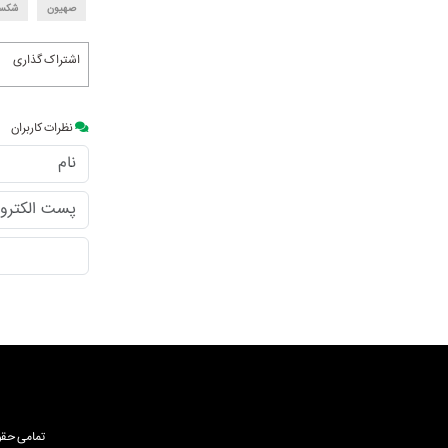
صهیون
شکس
اشتراک گذاری
نظرات کاربران
تمامی حقوق نشر مط