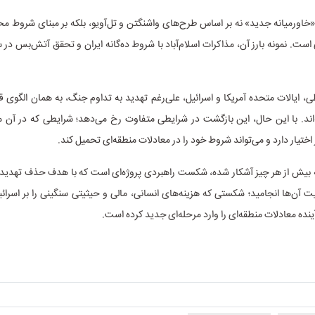
 «خاورمیانه جدید» نه بر اساس طرح‌های واشنگتن و تل‌آویو، بلکه بر مبنای شروط م
ست. نمونه بارز آن، مذاکرات اسلام‌آباد با شروط ده‌گانه ایران و تحقق آتش‌بس در
، ایالات متحده آمریکا و اسرائیل، علی‌رغم تهدید به تداوم جنگ، به همان الگوی
ه‌اند. با این حال، این بازگشت در شرایطی متفاوت رخ می‌دهد؛ شرایطی که در آن 
ر اختیار دارد و می‌تواند شروط خود را در معادلات منطقه‌ای تحمیل کند.
ه بیش از هر چیز آشکار شده، شکست راهبردی پروژه‌ای است که با هدف حذف تهدیدات
ت آن‌ها انجامید؛ شکستی که هزینه‌های انسانی، مالی و حیثیتی سنگینی را بر اسرا
ینده معادلات منطقه‌ای را وارد مرحله‌ای جدید کرده است.