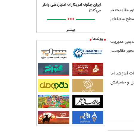
ایران چگونه آمریکا را به امتیازدهی وادار
حور مقاومت در
می‌کند؟
•••
 سطح منطقه‌ای
بیشتر
پیوندها
 قدیمی مدیریت
محور مقاومت،
 آغاز شد اما
ئیل و حامیانش