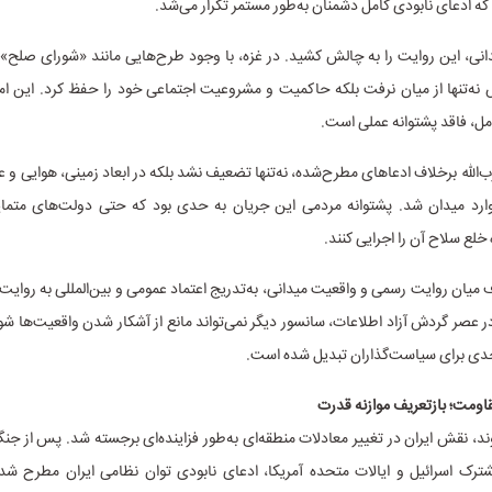
که ادعای نابودی کامل دشمنان به‌طور مستمر تکرار می‌شد.
انی، این روایت را به چالش کشید. در غزه، با وجود طرح‌هایی مانند «شورای صلح» 
ه‌تنها از میان نرفت بلکه حاکمیت و مشروعیت اجتماعی خود را حفظ کرد. این امر
ل، فاقد پشتوانه عملی است.
زب‌الله برخلاف ادعاهای مطرح‌شده، نه‌تنها تضعیف نشد بلکه در ابعاد زمینی، هوایی و عمل
رد میدان شد. پشتوانه مردمی این جریان به حدی بود که حتی دولت‌های متمای
 خلع سلاح آن را اجرایی کنند.
 میان روایت رسمی و واقعیت میدانی، به‌تدریج اعتماد عمومی و بین‌المللی به روایت‌ه
 عصر گردش آزاد اطلاعات، سانسور دیگر نمی‌تواند مانع از آشکار شدن واقعیت‌ها شو
ی برای سیاست‌گذاران تبدیل شده است.
قاومت؛ بازتعریف موازنه قدرت
ترک اسرائیل و ایالات متحده آمریکا، ادعای نابودی توان نظامی ایران مطرح شد؛ 