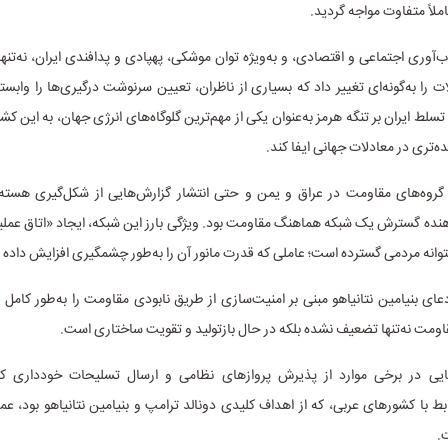
ملاً متفاوت مواجه گردید.
آوری اجتماعی و اقتصادی، و به‌ویژه توان موشکی، پهپادی و پدافندی ایران، نه‌تنها ا
ات را به‌گونه‌ای تغییر داد که بسیاری از ناظران، تعیین سرنوشت درگیری‌ها را وابس
تسلط ایران بر تنگه هرمز به‌عنوان یکی از مهم‌ترین گلوگاه‌های انرژی جهان، به این کشو
ه‌تری در معادلات جهانی ایفا کند.
گروه‌های مقاومت در عراق و یمن و حتی انتشار گزارش‌هایی از شکل‌گیری هسته
هنده گسترش یک شبکه هماهنگ مقاومت بود. ویژگی بارز این شبکه، ایجاد «اتاق عمل
شتوانه مردمی گسترده است؛ عاملی که قدرت مانور آن را به‌طور چشمگیری افزایش داده
عای بنیامین نتانیاهو مبنی بر امنیت‌سازی از طریق نابودی مقاومت را به‌طور کامل ز
اومت نه‌تنها تضعیف نشده بلکه در حال بازتولید و تقویت ساختاری است.
یی در برخی موارد از پذیرش پروازهای نظامی و ارسال تسلیحات خودداری کرد
ط با کشورهای عربی، که از اهداف کلیدی دونالد ترامپ و بنیامین نتانیاهو بود، عملاً
.