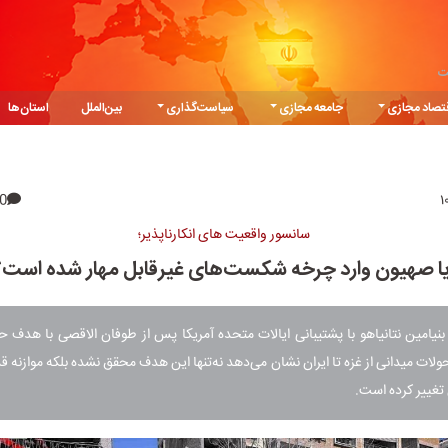
ت
تصاد مجازی
جامعه مجازی
سیاست‌گذاری
بین‌الملل
استان‌ها
0
سانسور واقعیت های انکارناپذیر؛
یا صهیون وارد چرخه شکست‌های غیرقابل مهار شده است؟
بنیامین نتانیاهو با پشتیبانی ایالات متحده آمریکا پس از طوفان الاقصی با هدف
حولات میدانی از غزه تا ایران نشان می‌دهد نه‌تنها این هدف محقق نشده بلکه موازنه 
 تغییر کرده است.