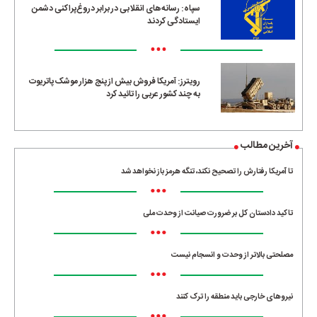
سپاه: رسانه‌های انقلابی در برابر دروغ‌پراکنی دشمن
ایستادگی کردند
•••
رویترز: آمریکا فروش بیش از پنج هزار موشک پاتریوت
به چند کشور عربی را تائید کرد
آخرین مطالب
تا آمریکا رفتارش را تصحیح نکند، تنگه هرمز باز نخواهد شد
•••
تاکید دادستان کل بر ضرورت صیانت از وحدت ملی
•••
مصلحتی بالاتر از وحدت و انسجام نیست
•••
نیروهای خارجی باید منطقه را ترک کنند