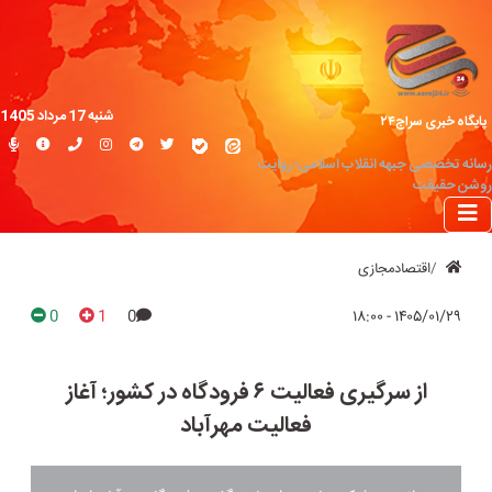
شنبه 17 مرداد 1405
پایگاه خبری سراج۲۴
رسانه تخصصی جبهه انقلاب اسلامی؛ روایت
روشن حقیقت
اقتصادمجازی
0
1
0
۱۴۰۵/۰۱/۲۹ - ۱۸:۰۰
از سرگیری فعالیت ۶ فرودگاه در کشور؛ آغاز
فعالیت مهرآباد