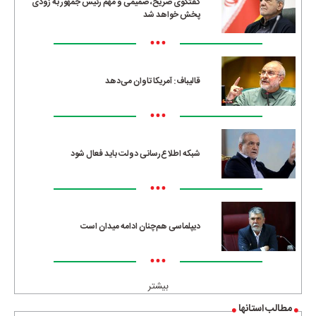
گفتگوی صریح، صمیمی و مهم رئیس جمهور به زودی
پخش خواهد شد
•••
قالیباف: آمریکا تاوان می‌دهد
•••
شبکه اطلاع‌رسانی دولت باید فعال شود
•••
دیپلماسی هم‌چنان ادامه میدان است
•••
بیشتر
مطالب استانها