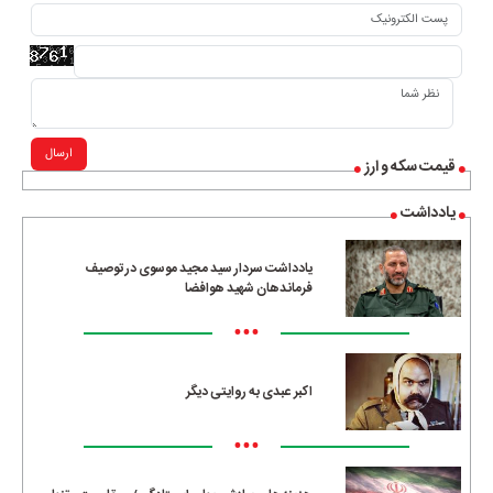
ارسال
قیمت سکه و ارز
یادداشت
یادداشت سردار سید مجید موسوی در توصیف
فرماندهان شهید هوافضا
•••
اکبر عبدی به روایتی دیگر
•••