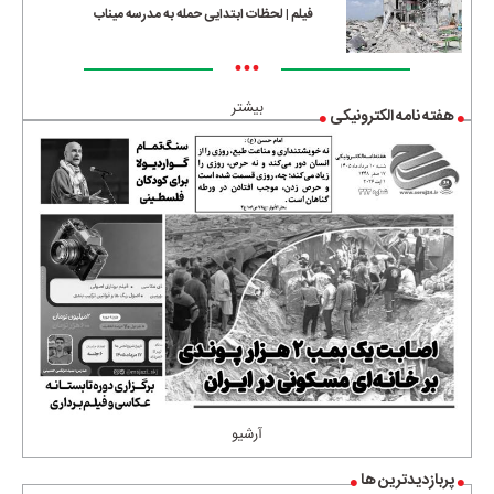
فیلم | لحظات ابتدایی حمله به مدرسه میناب
•••
بیشتر
هفته نامه الکترونیکی
آرشیو
پربازدیدترین ها