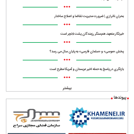
•••
بحران ناترازی | ضرورت مدیریت تقاضا و اصلاح ساختار
•••
خبرنگار متعهد، هم‌سنگر رزمندگان پشت لانچر است
•••
پخش «موسی» و «سلمان فارسی» به پایان سال می رسد؟
•••
بازنگری در پاسخ به حمله اخیر عربستان و آمریکا مطرح است
•••
بیشتر
پیوندها