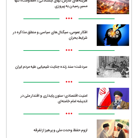
هزینه‌های سازش، بهای ایستادگی/ «مقاومت» تنها
مسیرِ رسیدن به پیروزی
•••
افکار عمومی، سیگنال‌های سیاسی و منطق مذاکره در
شرایط بحران
•••
سردشت؛ سند زنده جنایت شیمیایی علیه مردم ایران
•••
امنیت اقتصادی؛ ستون پایداری و اقتدار ملی در
اندیشه امام خامنه‌ای
•••
لزوم حفظ وحدت ملی و پرهیز از تفرقه