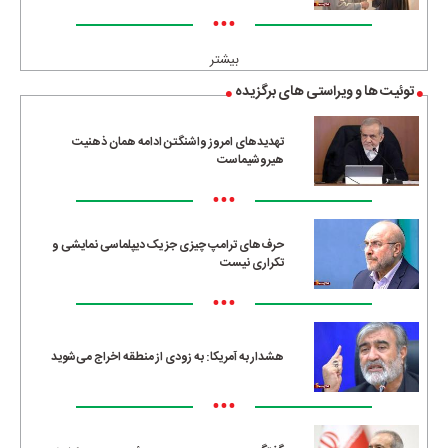
•••
بیشتر
توئیت ها و ویراستی های برگزیده
تهدیدهای امروز واشنگتن ادامه همان ذهنیت
هیروشیماست
•••
حرف‌های ترامپ چیزی جز یک دیپلماسی نمایشی و
تکراری نیست
•••
هشدار به آمریکا: به زودی از منطقه اخراج می‌شوید
•••