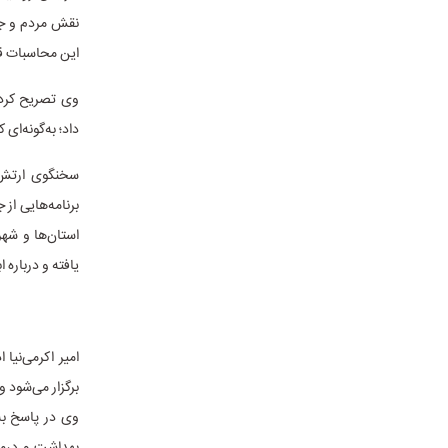
نقش مردم و جم
این محاسبات قا
وی تصریح کرد:
داد؛ به‌گونه‌ای
سخنگوی ارتش د
برنامه‌هایی از
استان‌ها و شه
یافته و درباره 
امیر اکرمی‌نیا
برگزار می‌شود و
وی در پاسخ به
بهداشت و درمان