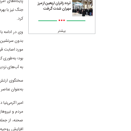
پایگاه‌های آمر
تردد زائران اربعین از مرز
مهران شدت گرفت
جنگ نیز با بهر
کرد.
•••
بیشتر
وی در ادامه با
بدون سرنشین و 
مورد اصابت قرا
بود؛ به‌طوری ک
به آب‌های نزدی
سخنگوی ارتش با
به‌عنوان عناصر
امیر اکرمی‌نیا 
مردم و نیروهای
صحنه، از جمله 
افزایش روحیه 