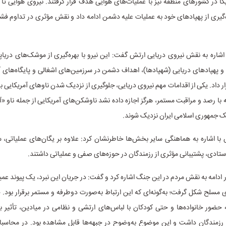
یکا در کشورهای منطقه نیز با عملیات‌های هوایی هدف قرار گرفتند. نیروی هوایی تا 
ه‌گیری از پهپادهای خود به عملیات علیه دشمن ادامه داد و نقش مؤثری در تداوم فشار
 اشاره به نقش نیروی دریایی ارتش گفت: این نیرو با بهره‌گیری از موشک‌های دریاپ
پهپادهای دریایی (شهپادها)، اهداف دشمن در سرزمین‌های اشغالی و پایگاه‌های آ
ر داد. یکی از اقدامات مهم نیروی دریایی، جلوگیری از نزدیک شدن ناوهای آمریکایی 
ه با رصد و مراقبت مستمر، هرگز اجازه داده نشد ناوشکن‌های آمریکایی از جمله ناو «آب
ک جمهوری اسلامی ایران نزدیک شوند.
 اشاره به هماهنگی سایر بخش‌ها خاطرنشان کرد: علاوه بر یگان‌های عملیاتی، سا
 ستادی، پشتیبانی مؤثری از رزمندگان در حوزه‌های صفی و عملیاتی داشتند.
در ادامه به نقش مردم در این جنگ اشاره کرد و گفت: در جریان این نبرد، یک پیوند عم
 مسلح شکل گرفت؛ به‌گونه‌ای که این ارتباط به‌صورت دوطرفه و مستمر برقرار بود.
حضور خانواده‌ها و حتی کودکان با لباس‌های ارتشی و نظامی در میادین، تأثیر ب
رزمندگان داشت و این موضوع به‌وضوح در جبهه‌ها قابل مشاهده بود. در محاسب