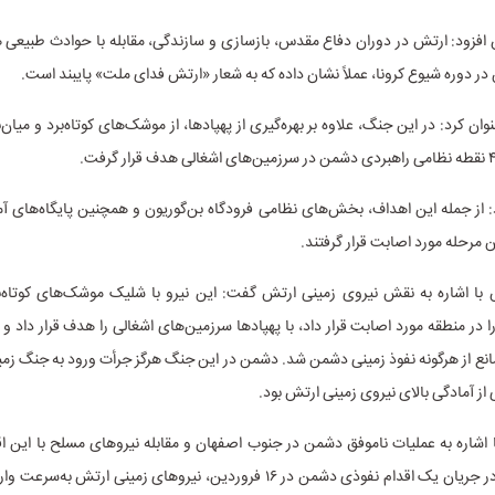
فزود: ارتش در دوران دفاع مقدس، بازسازی و سازندگی، مقابله با حوادث طبیعی
 در دوره شیوع کرونا، عملاً نشان داده که به شعار «ارتش فدای ملت» پایبند است.
عنوان کرد: در این جنگ، علاوه بر بهره‌گیری از پهپادها، از موشک‌های کوتاه‌برد و میان‌ب
از جمله این اهداف، بخش‌های نظامی فرودگاه بن‌گوریون و همچنین پایگاه‌های آم
ن مرحله مورد اصابت قرار گرفتند.
ا اشاره به نقش نیروی زمینی ارتش گفت: این نیرو با شلیک موشک‌های کوتاه‌برد
در منطقه مورد اصابت قرار داد، با پهپادها سرزمین‌های اشغالی را هدف قرار داد و 
انع از هرگونه نفوذ زمینی دشمن شد. دشمن در این جنگ هرگز جرأت ورود به جنگ زمینی
 از آمادگی بالای نیروی زمینی ارتش بود.
 با اشاره به عملیات ناموفق دشمن در جنوب اصفهان و مقابله نیروهای مسلح با این اق
دشمن، گفت: در جریان یک اقدام نفوذی دشمن در ۱۶ فروردین، نیروهای زمینی ارتش