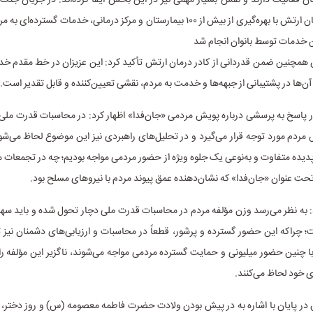
بهداشت و درمان ارتش با بهره‌گیری از بیش از ۱۰۰ بیمارستان و مرکز درمانی، خدمات گسترده
خدمات توسط بانوان انجام شد
مچنین ضمن قدردانی از کادر درمان ارتش تأکید کرد: این عزیزان در خط مقدم خدم
ن‌ها در پشتیبانی از جبهه‌ها و خدمت به مردم، نقشی تعیین‌کننده و قابل تقدیر است.
 در پاسخ به پرسشی درباره پویش مردمی «جان‌فدا» اظهار کرد: در محاسبات قدرت ملی،
دم مورد توجه قرار می‌گیرد و در تحلیل‌های راهبردی نیز این موضوع لحاظ می‌شو
 پدیده متفاوت و به‌نوعی یک جلوه ویژه از حضور مردمی مواجه بودیم؛ چه در تجمعات م
 عنوان «جان‌فدا» که نشان‌دهنده عمق پیوند مردم با نیروهای مسلح بود.
 به نظر می‌رسد وزن مؤلفه مردم در محاسبات قدرت ملی دچار تحول شده و باید سهم
؛ چراکه این حضور گسترده و پرشور، قطعاً در محاسبات و ارزیابی‌های دشمنان نیز ت
 چنین حضور میلیونی و حمایت گسترده مردمی مواجه می‌شوند، ناگزیر این مؤلفه را 
 خود لحاظ می‌کنند.
ر پایان با اشاره به در پیش بودن ولادت حضرت فاطمه معصومه (س) و روز دختر، ا