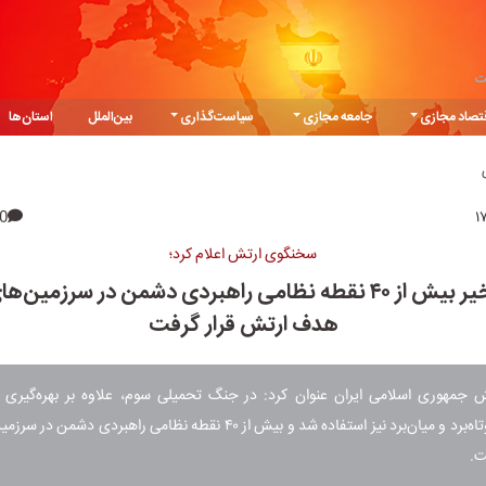
ت
تصاد مجازی
جامعه مجازی
سیاست‌گذاری
بین‌الملل
استان‌ها
0
سخنگوی ارتش اعلام کرد؛
در جنگ اخیر بیش از ۴۰ نقطه نظامی راهبردی دشمن در سرزمین
هدف ارتش قرار گرفت
جمهوری اسلامی ایران عنوان کرد: در جنگ تحمیلی سوم، علاوه بر بهره‌گیری از 
موشک‌های کوتاه‌برد و میان‌برد نیز استفاده شد و بیش از ۴۰ نقطه نظامی راهبردی
ت.