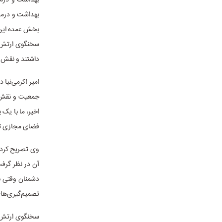
بخش عمده این 
سخنگوی ارتش ه
داشتند و نقش آ
امیر اکرمی‌نیا
جمعیت و نقش مر
اخیر، ما با یک
فضای مجازی تحت
وی تصریح کرد:
آن در نظر گرفت
دشمنان وقتی با
تصمیم‌گیری‌های
سخنگوی ارتش د