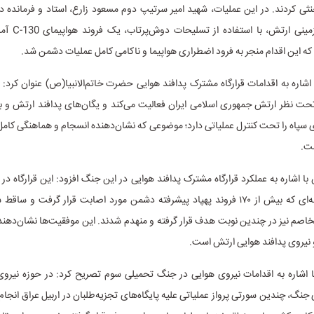
نثی کردند. در این عملیات، شهید امیر سرتیپ دوم مسعود زارع، استاد و فرمانده د
هوایی نیروی زمینی 
 که این اقدام منجر به فرود اضطراری هواپیما و ناکامی کامل عملیات دشمن شد.
 اشاره به اقدامات قرارگاه مشترک پدافند هوایی حضرت خاتم‌الانبیا(ص) عنوان کرد: 
تحت نظر ارتش جمهوری اسلامی ایران فعالیت می‌کند و یگان‌های پدافند ارتش و
سپاه را تحت کنترل عملیاتی دارد؛ موضوعی که نشان‌دهنده انسجام و هماهنگی کامل
ت.
 اشاره به عملکرد قرارگاه مشترک پدافند هوایی در این جنگ افزود: این قرارگاه در
درخشید؛ به‌گونه‌ای که بیش از ۱۷۰ فروند پهپاد پیشرفته دشمن مورد اصابت قرار گرفت 
خاصم نیز در چندین نوبت هدف قرار گرفته و منهدم شدند. این موفقیت‌ها نشان‌دهن
 و نیروی پدافند هوایی ارتش است.
 با اشاره به اقدامات نیروی هوایی در جنگ تحمیلی سوم تصریح کرد: در حوزه نیروی
 جنگ، چندین سورتی پرواز عملیاتی علیه پایگاه‌های تجزیه‌طلبان در اربیل عراق انجا