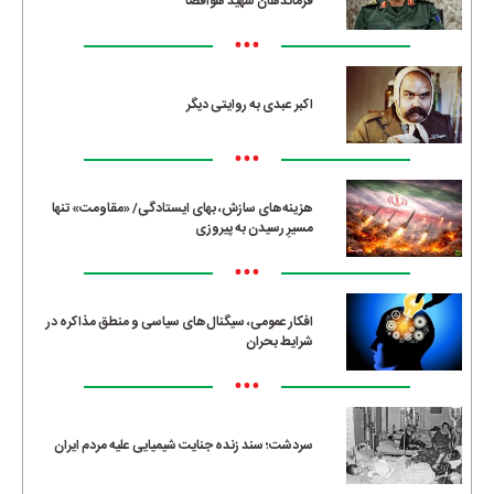
فرماندهان شهید هوافضا
•••
اکبر عبدی به روایتی دیگر
•••
هزینه‌های سازش، بهای ایستادگی/ «مقاومت» تنها
مسیرِ رسیدن به پیروزی
•••
افکار عمومی، سیگنال‌های سیاسی و منطق مذاکره در
شرایط بحران
•••
سردشت؛ سند زنده جنایت شیمیایی علیه مردم ایران