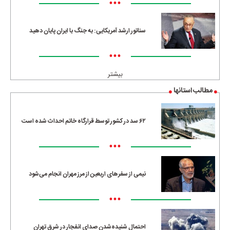
•••
سناتور ارشد آمریکایی: به جنگ با ایران پایان دهید
•••
بیشتر
مطالب استانها
۶۲ سد در کشور توسط قرارگاه خاتم احداث شده است
•••
نیمی از سفرهای اربعین از مرز مهران انجام می‌شود
•••
احتمال شنیده‌شدن صدای انفجار در شرق تهران