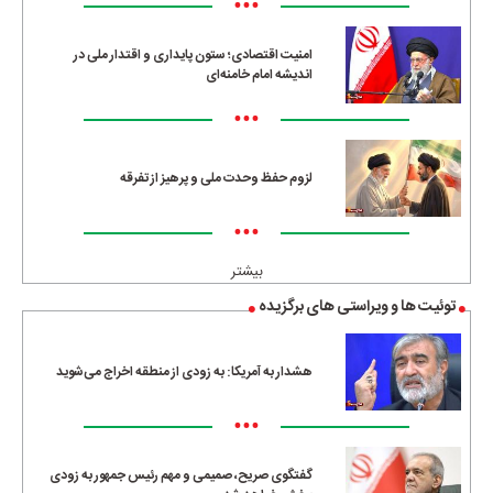
•••
امنیت اقتصادی؛ ستون پایداری و اقتدار ملی در
اندیشه امام خامنه‌ای
•••
لزوم حفظ وحدت ملی و پرهیز از تفرقه
•••
بیشتر
توئیت ها و ویراستی های برگزیده
هشدار به آمریکا: به زودی از منطقه اخراج می‌شوید
•••
گفتگوی صریح، صمیمی و مهم رئیس جمهور به زودی