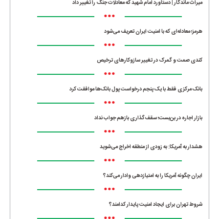
میراث ماندگار | دستاورد امام شهید که معادلات جنگ را تغییر داد
•••
هرمز؛ معادله‌ای که با امنیت ایران تعریف می‌شود
•••
کندی صمت و گمرک در تغییر سازوکارهای ترخیص
•••
بانک مرکزی فقط با یک‌ پنجم درخواست پول بانک‌ها موافقت کرد
•••
بازار اجاره در بن‌بست؛ سقف‌گذاری بازهم جواب نداد
•••
هشدار به آمریکا: به زودی از منطقه اخراج می‌شوید
•••
ایران چگونه آمریکا را به امتیازدهی وادار می‌کند؟
•••
شروط تهران برای ایجاد امنیت پایدار کدامند؟
•••