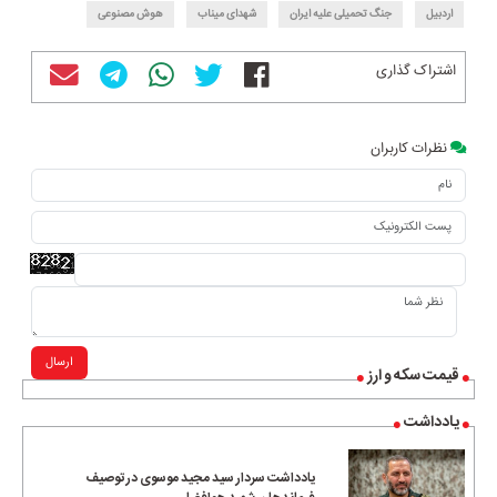
اردبیل
جنگ تحمیلی علیه ایران
شهدای میناب
هوش مصنوعی
اشتراک گذاری
نظرات کاربران
ارسال
قیمت سکه و ارز
یادداشت
یادداشت سردار سید مجید موسوی در توصیف