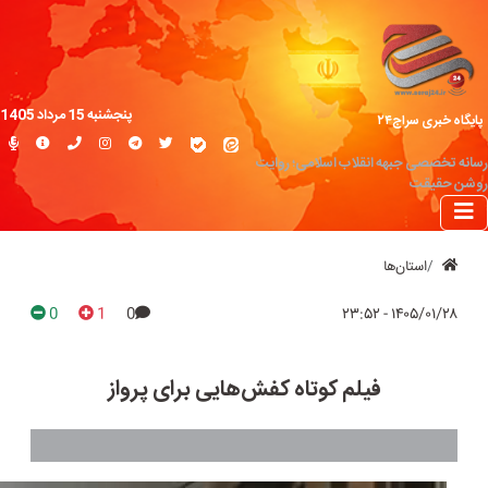
پنجشنبه 15 مرداد 1405
پایگاه خبری سراج۲۴
رسانه تخصصی جبهه انقلاب اسلامی؛ روایت
روشن حقیقت
استان‌ها
0
1
0
۱۴۰۵/۰۱/۲۸ - ۲۳:۵۲
فیلم کوتاه کفش‌هایی برای پرواز