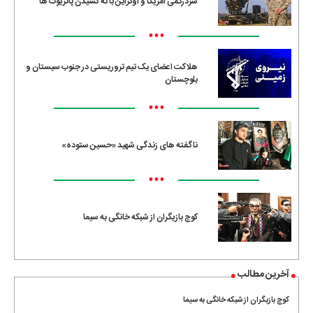
سردرگمی آمریکا و اوکراین با ته کشیدن پاتریوت ها
•••
هلاکت اعضای یک تیم تروریستی در جنوب سیستان و
بلوچستان
•••
ناگفته های زندگی شهید «حسین ستوده»
•••
کوچ بازیگران از شبکه خانگی به سیما
آخرین مطالب
کوچ بازیگران از شبکه خانگی به سیما