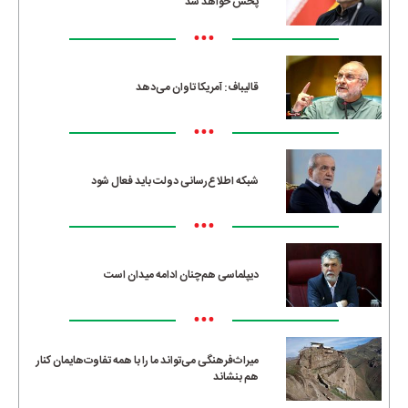
پخش خواهد شد
•••
قالیباف: آمریکا تاوان می‌دهد
•••
شبکه اطلاع‌رسانی دولت باید فعال شود
•••
دیپلماسی هم‌چنان ادامه میدان است
•••
میراث‌فرهنگی می‌تواند ما را با همه تفاوت‌هایمان کنار
هم بنشاند