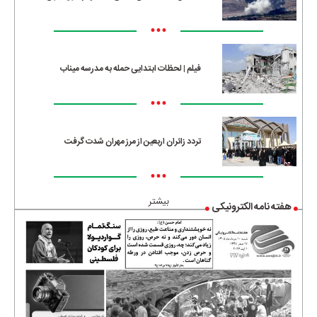
•••
فیلم | لحظات ابتدایی حمله به مدرسه میناب
•••
تردد زائران اربعین از مرز مهران شدت گرفت
•••
بیشتر
هفته نامه الکترونیکی