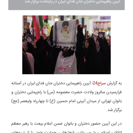
آیین راهپیمایی دختران جان فدای ایران در پایتخت برگزار شد.
به گزارش
سراج24
؛ آیین راهپیمایی دختران جان فدای ایران در آستانه
فرارسیدن سالروز ولادت حضرت معصومه (س) با راه‌پیمایی دختران و
بانوان تهرانی از میدان آیینی امام حسین (ع) تا چهارراه ولیعصر (عج)
برگزار شد.
در این آیین حضور دختران و بانوان ضمن اعلام بیعت با رهبر معظم
انقلاب اسلامی با سر دادن شعارهایی حمایت خود را از نیروهای