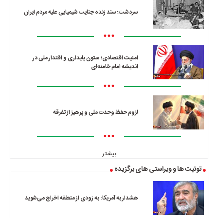
سردشت؛ سند زنده جنایت شیمیایی علیه مردم ایران
•••
امنیت اقتصادی؛ ستون پایداری و اقتدار ملی در
اندیشه امام خامنه‌ای
•••
لزوم حفظ وحدت ملی و پرهیز از تفرقه
•••
بیشتر
توئیت ها و ویراستی های برگزیده
هشدار به آمریکا: به زودی از منطقه اخراج می‌شوید