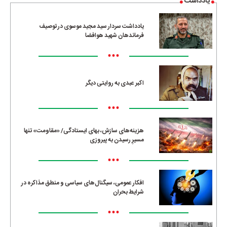
یادداشت
یادداشت سردار سید مجید موسوی در توصیف
فرماندهان شهید هوافضا
•••
اکبر عبدی به روایتی دیگر
•••
هزینه‌های سازش، بهای ایستادگی/ «مقاومت» تنها
مسیرِ رسیدن به پیروزی
•••
افکار عمومی، سیگنال‌های سیاسی و منطق مذاکره در
شرایط بحران
•••