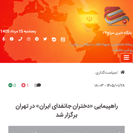
پنجشنبه 15 مرداد 1405
پایگاه خبری سراج۲۴
رسانه تخصصی جبهه انقلاب اسلامی؛ روایت
روشن حقیقت
سیاست‌گذاری
0
1
0
۱۴۰۵/۰۱/۲۸ - ۱۸:۰۳
راهپیمایی «دختران جانفدای ایران» در تهران
برگزار شد