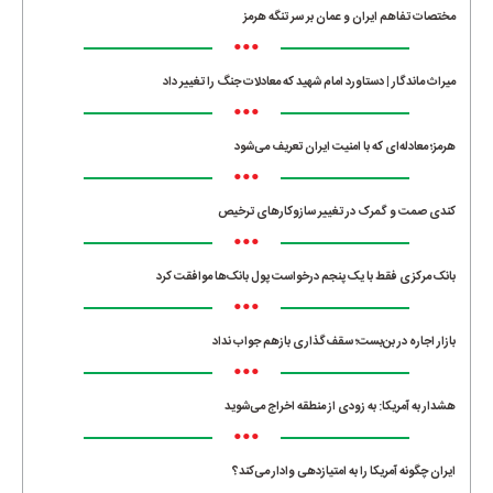
مختصات تفاهم ایران و عمان بر سر تنگه هرمز
•••
میراث ماندگار | دستاورد امام شهید که معادلات جنگ را تغییر داد
•••
هرمز؛ معادله‌ای که با امنیت ایران تعریف می‌شود
•••
کندی صمت و گمرک در تغییر سازوکارهای ترخیص
•••
بانک مرکزی فقط با یک‌ پنجم درخواست پول بانک‌ها موافقت کرد
•••
بازار اجاره در بن‌بست؛ سقف‌گذاری بازهم جواب نداد
•••
هشدار به آمریکا: به زودی از منطقه اخراج می‌شوید
•••
ایران چگونه آمریکا را به امتیازدهی وادار می‌کند؟