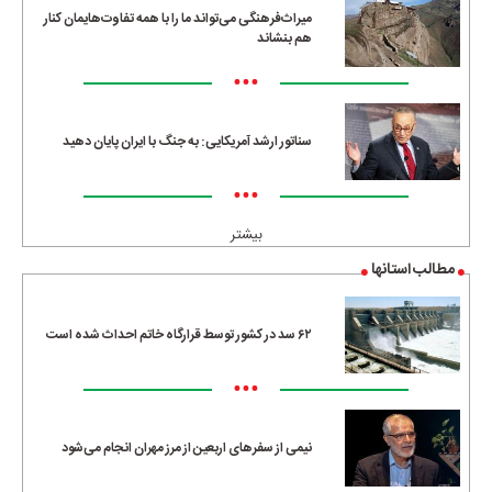
میراث‌فرهنگی می‌تواند ما را با همه تفاوت‌هایمان کنار
هم بنشاند
•••
سناتور ارشد آمریکایی: به جنگ با ایران پایان دهید
•••
بیشتر
مطالب استانها
۶۲ سد در کشور توسط قرارگاه خاتم احداث شده است
•••
نیمی از سفرهای اربعین از مرز مهران انجام می‌شود