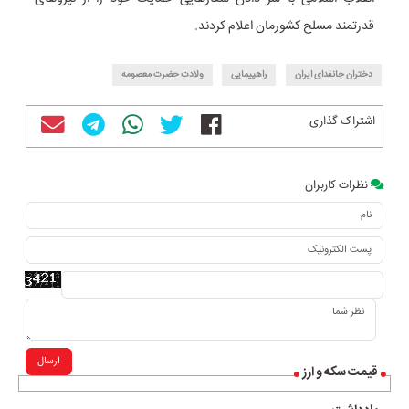
قدرتمند مسلح کشورمان اعلام کردند.
دختران جانفدای ایران
راهپیمایی
ولادت حضرت معصومه
اشتراک گذاری
نظرات کاربران
ارسال
قیمت سکه و ارز