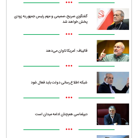
•••
گفتگوی صریح، صمیمی و مهم رئیس جمهور به زودی
پخش خواهد شد
•••
قالیباف: آمریکا تاوان می‌دهد
•••
شبکه اطلاع‌رسانی دولت باید فعال شود
•••
دیپلماسی هم‌چنان ادامه میدان است
•••