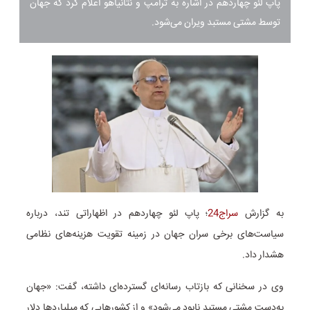
پاپ لئو چهاردهم در اشاره به ترامپ و نتانیاهو اعلام کرد که جهان
توسط مشتی مستبد ویران می‌شود.
به گزارش
سراج24
؛ پاپ لئو چهاردهم در اظهاراتی تند، درباره
سیاست‌های برخی سران جهان در زمینه تقویت هزینه‌های نظامی
هشدار داد.
وی در سخنانی که بازتاب رسانه‌ای گسترده‌ای داشته، گفت: «جهان
به‌دست مشتی مستبد نابود می‌شود» و از کشورهایی که میلیاردها دلار