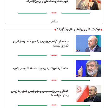
لزوم حفظ وحدت ملی و پرهیز از تفرقه
•••
بیشتر
توئیت ها و ویراستی های برگزیده
حرف‌های ترامپ چیزی جز یک دیپلماسی نمایشی و
تکراری نیست
•••
هشدار به آمریکا: به زودی از منطقه اخراج می‌شوید
•••
گفتگوی صریح، صمیمی و مهم رئیس جمهور به زودی
پخش خواهد شد
•••