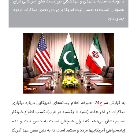
با توجه به سابقه بدعهدی و عهدشکنی تروریست های آمریکایی ایران
همچنان نسبت به حسن نیت آمریکا برای دور بعدی مذاکرات تردید
جدی دارد.
به گزارش
سراج24
؛ علیرغم اعلام رسانه‌های آمریکایی درباره برگزاری
مذاکرات در آخر هفته (شنبه یا یکشنبه در غرب)، کسب اطلاع خبرنگار
تسنیم نشان می‌دهد که ایران همچنان نسبت به حسن نیت و عدم
زیاده‌خواهی آمریکاییها مردد و معتقد است که به دلیل نقض عهد آمریکا