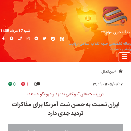
شنبه 17 مرداد 1405
پایگاه خبری سراج۲۴
رسانه تخصصی جبهه انقلاب اسلامی؛ روایت
روشن حقیقت
بین‌الملل
0
1
0
۱۴۰۵/۰۱/۲۷ - ۱۷:۴۹
تروریست های آمریکایی بدعهد و دروغگو هستند؛
ایران نسبت به حسن نیت آمریکا برای مذاکرات
تردید جدی دارد