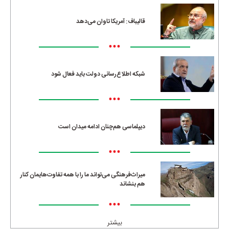
قالیباف: آمریکا تاوان می‌دهد
•••
شبکه اطلاع‌رسانی دولت باید فعال شود
•••
دیپلماسی هم‌چنان ادامه میدان است
•••
میراث‌فرهنگی می‌تواند ما را با همه تفاوت‌هایمان کنار
هم بنشاند
•••
بیشتر