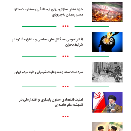
هزینه‌های سازش، بهای ایستادگی/ «مقاومت» تنها
مسیرِ رسیدن به پیروزی
•••
افکار عمومی، سیگنال‌های سیاسی و منطق مذاکره در
شرایط بحران
•••
سردشت؛ سند زنده جنایت شیمیایی علیه مردم ایران
•••
امنیت اقتصادی؛ ستون پایداری و اقتدار ملی در
اندیشه امام خامنه‌ای
•••