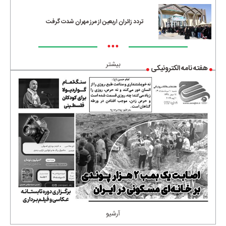
تردد زائران اربعین از مرز مهران شدت گرفت
•••
بیشتر
هفته نامه الکترونیکی
آرشیو