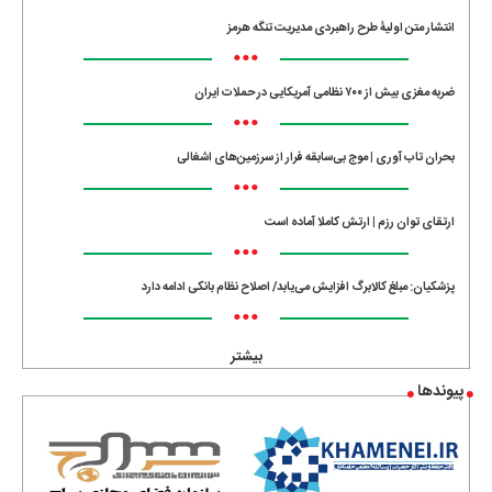
انتشار متن اولیۀ طرح راهبردی مدیریت تنگه هرمز
•••
ضربه مغزی بیش از ۷۰۰ نظامی آمریکایی در حملات ایران
•••
بحران تاب آوری | موج بی‌سابقه فرار از سرزمین‌های اشغالی
•••
ارتقای توان رزم | ارتش کاملا آماده است
•••
پزشکیان: مبلغ کالابرگ افزایش می‌یابد/ اصلاح نظام بانکی ادامه دارد
•••
بیشتر
پیوندها