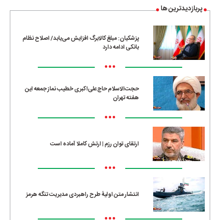
پربازدیدترین ها
پزشکیان: مبلغ کالابرگ افزایش می‌یابد/ اصلاح نظام
بانکی ادامه دارد
•••
حجت‌الاسلام حاج‌علی‌اکبری خطیب نماز جمعه این
هفته تهران
•••
ارتقای توان رزم | ارتش کاملا آماده است
•••
انتشار متن اولیۀ طرح راهبردی مدیریت تنگه هرمز
•••