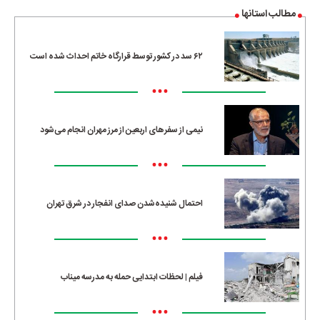
مطالب استانها
۶۲ سد در کشور توسط قرارگاه خاتم احداث شده است
•••
نیمی از سفرهای اربعین از مرز مهران انجام می‌شود
•••
احتمال شنیده‌شدن صدای انفجار در شرق تهران
•••
فیلم | لحظات ابتدایی حمله به مدرسه میناب
•••