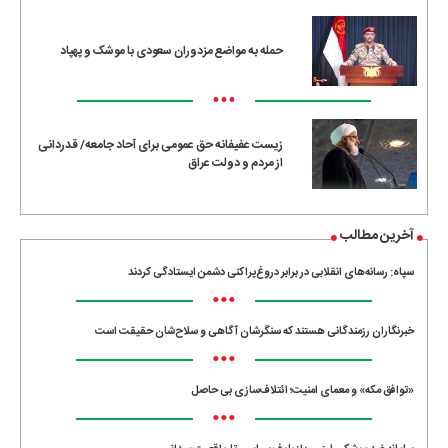
حمله به مواضع مزدوران سعودی با موشک و پهپاد
•••
زیست عفیفانه حق عمومی برای آحاد جامعه/ قدردانی
از مردم و دولت عراق
آخرین مطالب
سپاه: رسانه‌های انقلابی در برابر دروغ‌پراکنی دشمن ایستادگی کردند
•••
خبرنگاران رزمندگانی هستند که سنگرشان آگاهی و سلاح‌شان حقیقت است
•••
«توافق مکه» و معمای امنیت؛ ائتلاف‌سازی بی حاصل
•••