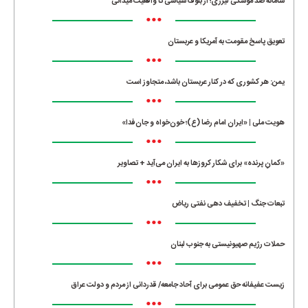
سامانه ضد موشکی لیزری؛ از بلوف سیاسی تا واقعیت میدانی
•••
تعویق پاسخ مقومت به آمریکا و عربستان
•••
یمن: هر کشوری که در کنار عربستان باشد، متجاوز است
•••
هویت ملی | «ایران امام رضا (ع)؛ خون‌خواه و جان‌فدا»
•••
«کمانِ پرنده» برای شکار کروزها به ایران می‌آید + تصاویر
•••
تبعات جنگ | تخفیف دهی نفتی ریاض
•••
حملات رژیم صهیونیستی به جنوب لبنان
•••
زیست عفیفانه حق عمومی برای آحاد جامعه/ قدردانی از مردم و دولت عراق
•••