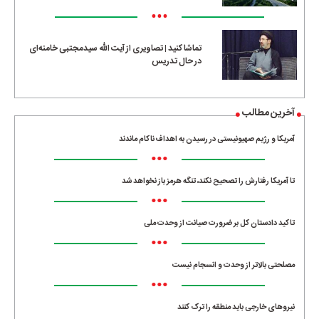
•••
تماشا کنید | تصاویری از آیت الله سیدمجتبی خامنه‌ای
در حال تدریس
آخرین مطالب
آمریکا و رژیم صهیونیستی در رسیدن به اهداف ناکام ماندند
•••
تا آمریکا رفتارش را تصحیح نکند، تنگه هرمز باز نخواهد شد
•••
تاکید دادستان کل بر ضرورت صیانت از وحدت ملی
•••
مصلحتی بالاتر از وحدت و انسجام نیست
•••
نیروهای خارجی باید منطقه را ترک کنند