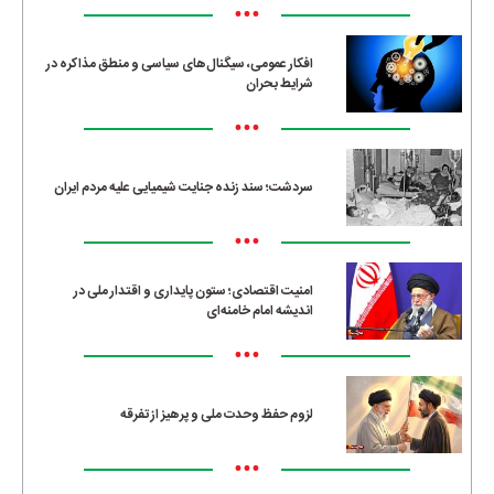
•••
افکار عمومی، سیگنال‌های سیاسی و منطق مذاکره در
شرایط بحران
•••
سردشت؛ سند زنده جنایت شیمیایی علیه مردم ایران
•••
امنیت اقتصادی؛ ستون پایداری و اقتدار ملی در
اندیشه امام خامنه‌ای
•••
لزوم حفظ وحدت ملی و پرهیز از تفرقه
•••