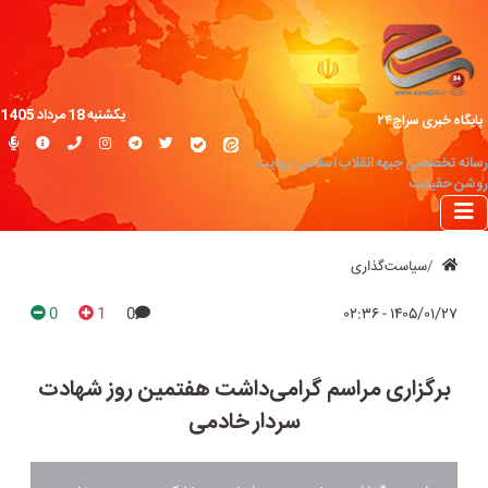
یکشنبه 18 مرداد 1405
پایگاه خبری سراج۲۴
رسانه تخصصی جبهه انقلاب اسلامی؛ روایت
روشن حقیقت
سیاست‌گذاری
0
1
0
۱۴۰۵/۰۱/۲۷ - ۰۲:۳۶
برگزاری مراسم گرامی‌داشت هفتمین روز شهادت
سردار خادمی