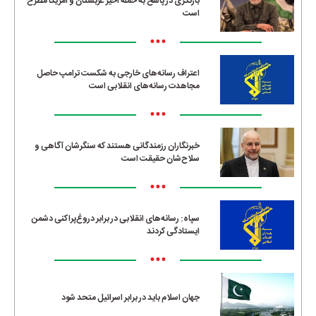
بازنگری در پاسخ به حمله اخیر عربستان و آمریکا مطرح
است
•••
اعتراف رسانه‌های خارجی به شکست ترامپ حاصل
مجاهدت رسانه‌های انقلابی است
•••
خبرنگاران رزمندگانی هستند که سنگرشان آگاهی و
سلاح‌شان حقیقت است
•••
سپاه: رسانه‌های انقلابی در برابر دروغ‌پراکنی دشمن
ایستادگی کردند
•••
جهان اسلام باید در برابر اسرائیل متحد شود