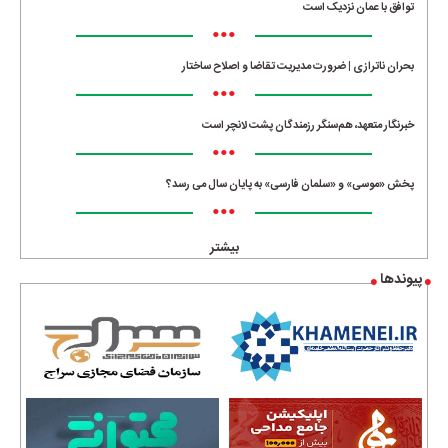
توافق با عمان نزدیک است
•••
بحران ناترازی | ضرورت مدیریت تقاضا و اصلاح ساختار
•••
خبرنگار متعهد، هم‌سنگر رزمندگان پشت لانچر است
•••
پخش «موسی» و «سلمان فارسی» به پایان سال می رسد؟
•••
بیشتر
پیوندها