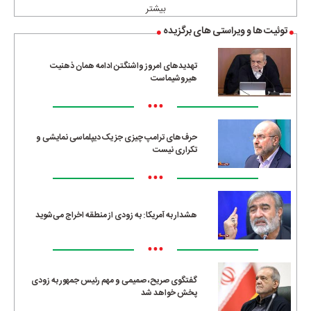
بیشتر
توئیت ها و ویراستی های برگزیده
تهدیدهای امروز واشنگتن ادامه همان ذهنیت
هیروشیماست
•••
حرف‌های ترامپ چیزی جز یک دیپلماسی نمایشی و
تکراری نیست
•••
هشدار به آمریکا: به زودی از منطقه اخراج می‌شوید
•••
گفتگوی صریح، صمیمی و مهم رئیس جمهور به زودی
پخش خواهد شد