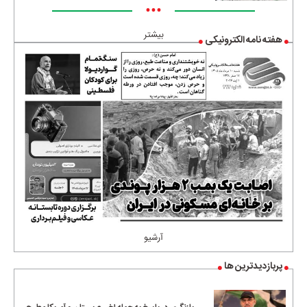
•••
بیشتر
هفته نامه الکترونیکی
آرشیو
پربازدیدترین ها