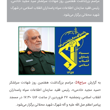
مراسم بزرگداشت هفتمین روز شهادت سرلشکر سید مجید خادمی،
رئیس فقید سازمان اطلاعات سپاه پاسداران انقلاب اسلامی در شهرک
شهید محلاتی برگزار می‌شود.
به گزارش
سراج24
؛ مراسم بزرگداشت هفتمین روز شهادت سرلشکر
«سید مجید خادمی»، رئیس فقید سازمان اطلاعات سپاه پاسداران
انقلاب اسلامی پنجشنبه ۲۷ فروردین از ساعت ۱۶تا ۱۷:۳۰ در مسجد
پیامبر اعظم صل الله علیه و آله شهرک شهید محلاتی برگزار می‌شود.