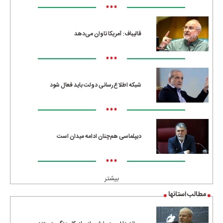
•••
قالیباف: آمریکا تاوان می‌دهد
•••
شبکه اطلاع‌رسانی دولت باید فعال شود
•••
دیپلماسی هم‌چنان ادامه میدان است
•••
بیشتر
مطالب استانها