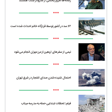
رسانه‌ها امروز بخشی از سازوکار جنگ هستند
•••
۶۲ سد در کشور توسط قرارگاه خاتم احداث شده است
•••
نیمی از سفرهای اربعین از مرز مهران انجام می‌شود
•••
احتمال شنیده‌شدن صدای انفجار در شرق تهران
•••
فیلم | لحظات ابتدایی حمله به مدرسه میناب