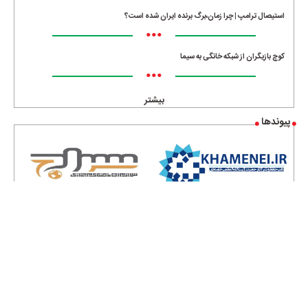
استیصال ترامپ | چرا زمان،برگ برنده ایران شده است؟
•••
کوچ بازیگران از شبکه خانگی به سیما
•••
بیشتر
پیوندها