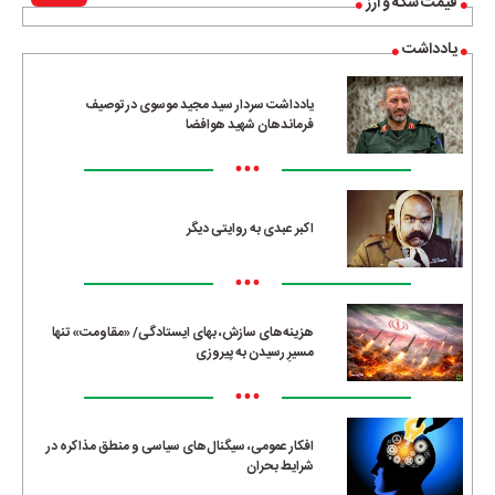
قیمت سکه و ارز
یادداشت
یادداشت سردار سید مجید موسوی در توصیف
فرماندهان شهید هوافضا
•••
اکبر عبدی به روایتی دیگر
•••
هزینه‌های سازش، بهای ایستادگی/ «مقاومت» تنها
مسیرِ رسیدن به پیروزی
•••
افکار عمومی، سیگنال‌های سیاسی و منطق مذاکره در
شرایط بحران