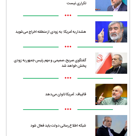
تکراری نیست
•••
هشدار به آمریکا: به زودی از منطقه اخراج می‌شوید
•••
گفتگوی صریح، صمیمی و مهم رئیس جمهور به زودی
پخش خواهد شد
•••
قالیباف: آمریکا تاوان می‌دهد
•••
شبکه اطلاع‌رسانی دولت باید فعال شود