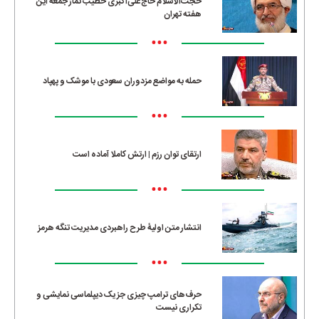
حجت‌الاسلام حاج‌علی‌اکبری خطیب نماز جمعه این
هفته تهران
•••
حمله به مواضع مزدوران سعودی با موشک و پهپاد
•••
ارتقای توان رزم | ارتش کاملا آماده است
•••
انتشار متن اولیۀ طرح راهبردی مدیریت تنگه هرمز
•••
حرف‌های ترامپ چیزی جز یک دیپلماسی نمایشی و
تکراری نیست