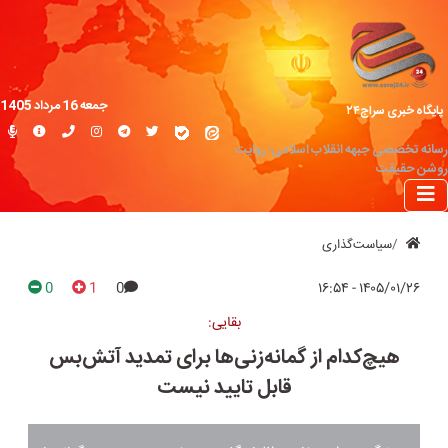
جمعه 16 مرداد 1405
پایگاه خبری سراج۲۴
رسانه تخصصی جبهه انقلاب اسلامی؛ روایت
روشن حقیقت
سیاست‌گذاری
0
1
0
۱۴۰۵/۰۱/۲۶ - ۱۶:۵۴
بقایی:
هیچ‌کدام از گمانه‌زنی‌ها برای تمدید آتش‌بس
قابل تایید نیست