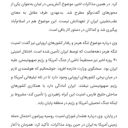
کرد. در همین مذاکرات اخیر، موضوع آتش‌بس در لبنان به‌عنوان یکی از
محورهای گفت‌وگو مطرح شد. بدعهدی طرف مقابل به معنای
عقب‌نشینی ایران از تعهداتش نیست. این موضوع هم در اسلام‌آباد
پیگیری شد و کماکان در دستور کار باقی است.
وی درباره موضوع تنگه هرمز و رفتار کشورهای اروپایی نیز گفت: امنیت
تنگه هرمز دهه‌هاست که توسط ایران تأمین شده است. اختلال امنیتی
۴۰ روزه اخیر نیز مستقیماً ناشی از جنگ آمریکا و رژیم صهیونیستی علیه
ایران بود. سخنگوی وزارت خارجه افزود: خوشحالیم که هوشمندی لازم
در میان برخی کشورهای اروپایی وجود دارد تا در تله تبلیغاتی آمریکا و
رژیم صهیونیستی نیفتند. ایران آمادگی دارد با همکاری کشورهای
ساحلی خلیج فارس، امنیت این آبراه راهبردی را تأمین کند؛ مشروط بر
اینکه جنگ تحمیلی آمریکا و رژیم در منطقه پایان یابد.
در پایان، وی درباره هشدار شورای امنیت روسیه پیرامون احتمال حمله
زمینی آمریکا به ایران در حین روند مذاکرات، تأکید کرد: همزمان با آغاز