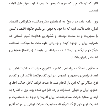
آنان گسترده‌اند؛ چرا که امری که وجود خارجی ندارد، هرگز قابل اثبات
نیست.
وی ادامه داد: در پاسخ به ادعاهای مشروط‌کننده شکوفایی اقتصاد
ایران، باید تأکید کنیم که ما خود به‌خوبی می‌دانیم چگونه اقتصاد کشور
را مدیریت و به سمت توسعه و شکوفایی هدایت کنیم. کسانی که
همواره ایران را تهدید کرده و جنایاتی علیه ملت ما مرتکب شده‌اند،
هرگز در جایگاهی نیستند که بخواهند یا بتوانند زمینه‌ساز شکوفایی
اقتصادی ایران باشند.
سخنگوی دستگاه دیپلماسی کشور با تشریح جزئیات مذاکرات اخیر، بر
اهداف راهبردی جمهوری اسلامی در این گفت‌وگوها تأکید کرد و گفت:
نوع مذاکراتی که این بار انجام شد، با هدف توقف کامل جنگ، احقاق
حقوق ایران و جبران خسارات وارده طراحی شده بود. وی با اشاره به
ارتقای سطح هیئت مذاکره‌کننده ایران افزود: با توجه به حساسیت و
اهمیت این دور از گفت‌وگوها، مسئولیت هیئت ایرانی بر عهده آقای