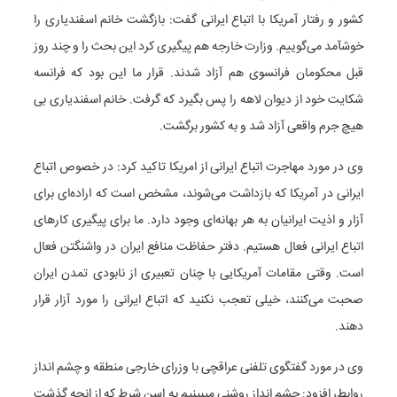
کشور و رفتار آمریکا با اتباع ایرانی گفت: بازگشت خانم اسفندیاری را
خوشآمد می‌گوییم. وزارت خارجه هم پیگیری کرد این بحث را و چند روز
قبل محکومان فرانسوی هم آزاد شدند. قرار ما این بود که فرانسه
شکایت خود از دیوان لاهه را پس بگیرد که گرفت. خانم اسفندیاری بی
هیچ جرم واقعی آزاد شد و به کشور برگشت.
وی در مورد مهاجرت اتباع ایرانی از امریکا تاکید کرد: در خصوص اتباع
ایرانی در آمریکا که بازداشت می‌شوند، مشخص است که اراده‌ای برای
آزار و اذیت ایرانیان به هر بهانه‌ای وجود دارد. ما برای پیگیری کارهای
اتباع ایرانی فعال هستیم. دفتر حفاظت منافع ایران در واشنگتن فعال
است. وقتی مقامات آمریکایی با چنان تعبیری از نابودی تمدن ایران
صحبت می‌کنند، خیلی تعجب نکنید که اتباع ایرانی را مورد آزار قرار
دهند.
وی در مورد گفتگوی تلفنی عراقچی با وزرای خارجی منطقه و چشم انداز
روابط، افزود: چشم انداز روشنی میبینیم به اسن شرط که از انجه گذشت