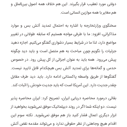
دولتی مورد تعقیب قرار بگیرند. این هم خلاف همه اصول بین‌الملل و
هم مغایر با همه موازین انسانی است.
سخنگوی وزارتخارجه با اشاره به احتمال تمدید آتش بس و موارد
مذاکراتی، افزود: ما با طرفی مواجه هستیم که سابقه طولانی در تغییر
مواضع دارد، لذا ما در شرایط بسیار دشواری گفتگو می‌کنیم. اجازه دهید
جزئیات را نگویم چون مباحث به هم متصل است و باید دید چگونه
پیش می‌رود. همه باید به عنوان اجزائی از کل پیش رود. در خصوص
حدس و گمانه‌ها برای تمدید آتش بس هیچکدام قابل تایید نیست.
گفتگوها از طریق واسطه پاکستانی ادامه دارد. باید دید طرف مقابل
چقدر جدیت دارد. این آمریکا است که باید جدیت خودش را اثبات کند.
بقائی درمورد محاصره دریایی ایران، تصریح کرد: ایران محاصره پذیر
نیست. دو اینکه شما اگر در روند دیپلماتیک موفق نمی‌شوید بخواهید از
ابزار دیگری اعمال فشار کنید باز هم موفق نمی‌شوید. نکته سوم این
اقدام هیچ وجاهتی از نظر حقوقی ندارد و می‌تواند مقدمه نقض آتش