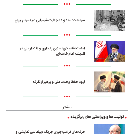
•••
سردشت؛ سند زنده جنایت شیمیایی علیه مردم ایران
•••
امنیت اقتصادی؛ ستون پایداری و اقتدار ملی در
اندیشه امام خامنه‌ای
•••
لزوم حفظ وحدت ملی و پرهیز از تفرقه
•••
بیشتر
توئیت ها و ویراستی های برگزیده
حرف‌های ترامپ چیزی جز یک دیپلماسی نمایشی و