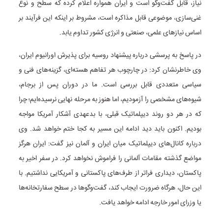
نیاز، قابل گفت‌وگو است و ایران همواره اعلام کرده که سطح و نوع
غنی‌سازی، موضوعی قابل مذاکره است، مشروط بر اینکه این فرآیند بر
اساس نیازهای علمی، صنعتی و انرژی کشور تداوم یابد.
در پاسخ به پرسشی درباره پیشنهاد روسیه برای پذیرش اورانیوم ایران،
وی خاطرنشان کرد: در چارچوب هر تفاهم هسته‌ای، گزینه‌های فنی و
سیاسی متعددی قابل بررسی است. ما در دوران پس از برجام،
شیوه‌های مشخصی را آزمودیم، اما هنوز به مرحله نهایی نرسیده‌ایم؛ چرا
که در هر دو روند دیپلماتیک قبلی، با بدعهدی آشکار آمریکا مواجه
بودیم. اکنون باید دید ادامه این مسیر به کجا ختم خواهد شد. وی
درباره کانال‌های دیپلماتیک میان ایران و آلمان نیز گفت: ایران هرگز
مواضع گذشته مقامات آلمانی را فراموش نخواهد کرد. در سفر اخیر به
پاکستان، دیداری فراتر از طرف‌های پاکستانی و آمریکایی نداشتیم. با
این حال، هرگاه ضرورت ایجاب کند، گفت‌وگوها در سطح سفارتخانه‌ها
یا وزرای امور خارجه ادامه خواهد یافت.