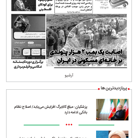
آرشیو
پربازدیدترین ها
پزشکیان: مبلغ کالابرگ افزایش می‌یابد/ اصلاح نظام
بانکی ادامه دارد
•••