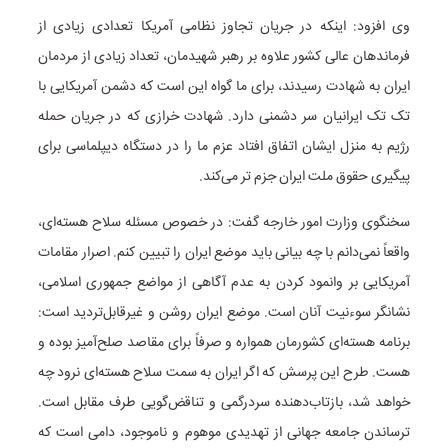
وی افزود: اینکه در جریان تجاوز نظامی آمریکا تعدادی زیادی از
فرماندهان عالی کشور علاوه بر رهبر شهیدمان، تعداد زیادی از مردمان
ایران به شهادت رسیدند، برای ما گواه این است که دشمن آمریکایی با
تک تک ایرانیان سر دشمنی دارد. شهادت خرازی که در جریان حمله
رژیم به منزل ایشان اتفاق افتاد عزم ما را در دستگاه دیپلماسی برای
پیگیری حقوق ملت ایران جزم تر می‌کند.
سخنگوی وزارت امور خارجه گفت: در خصوص مسئله سلاح هسته‌ای،
واقعاً نمی‌دانم با چه بیانی باید موضع ایران را تبیین کنم. اصرار مقامات
آمریکایی بر وانمود کردن به عدم آگاهی از مواضع جمهوری اسلامی،
نشانگر سوءنیت آنان است. موضع ایران روشن و غیرقابل‌تردید است:
برنامه هسته‌ای کشورمان همواره و صرفاً برای مقاصد صلح‌آمیز بوده و
هست. طرح این پرسش که اگر ایران به سمت سلاح هسته‌ای نرود چه
خواهد شد، بازتاب‌دهنده سردرگمی و تناقض‌گویی طرف مقابل است.
ترساندن جامعه جهانی از تهدیدی موهوم و ناموجود، دامی است که