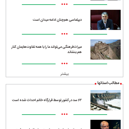
•••
دیپلماسی هم‌چنان ادامه میدان است
•••
میراث‌فرهنگی می‌تواند ما را با همه تفاوت‌هایمان کنار
هم بنشاند
•••
بیشتر
مطالب استانها
۶۲ سد در کشور توسط قرارگاه خاتم احداث شده است
•••