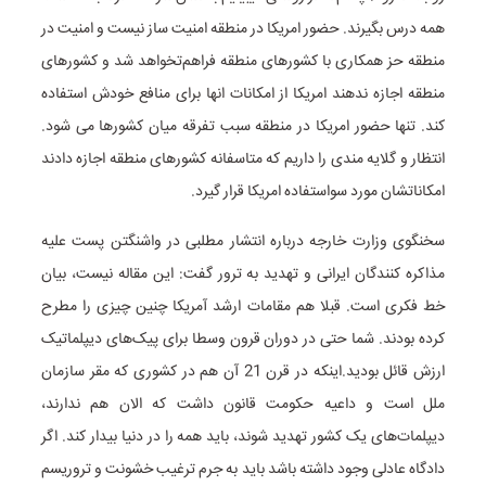
همه درس بگیرند. حضور امریکا در منطقه امنیت ساز نیست و امنیت در
منطقه حز همکاری با کشورهای منطقه فراهم‌تخواهد شد و کشورهای
منطقه اجازه ندهند امریکا از امکانات انها برای منافع خودش استفاده
کند. تنها حضور امریکا در منطقه سبب تفرقه میان کشورها می شود.
انتظار و گلایه مندی را داریم که متاسفانه کشورهای منطقه اجازه دادند
امکاناتشان مورد سواستفاده امریکا قرار گیرد.
سخنگوی وزارت خارجه درباره انتشار مطلبی در واشنگتن پست علیه
مذاکره کنندگان ایرانی و تهدید به ترور گفت: این مقاله نیست، بیان
خط فکری است. قبلا هم مقامات ارشد آمریکا چنین چیزی را مطرح
کرده بودند. شما حتی در دوران قرون وسطا برای پیک‌های دیپلماتیک
ارزش قائل بودید.اینکه در قرن 21 آن هم در کشوری که مقر سازمان
ملل است و داعیه حکومت قانون داشت که الان هم ندارند،
دیپلمات‌های یک کشور تهدید شوند، باید همه را در دنیا بیدار کند. اگر
دادگاه عادلی وجود داشته باشد باید به جرم ترغیب خشونت و تروریسم