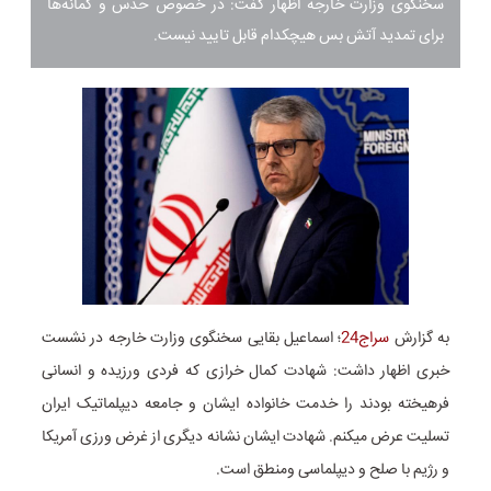
سخنگوی وزارت خارجه اظهار گفت: در خصوص حدس و گمانه‌ها
برای تمدید آتش بس هیچکدام قابل تایید نیست.
به گزارش
سراج24
؛ اسماعیل بقایی سخنگوی وزارت خارجه در نشست
خبری اظهار داشت: شهادت کمال خرازی که فردی ورزیده و انسانی
فرهیخته بودند را خدمت خانواده ایشان و جامعه دیپلماتیک ایران
تسلیت عرض میکنم. شهادت ایشان نشانه دیگری از غرض ورزی آمریکا
و رژیم با صلح و دیپلماسی ومنطق است.