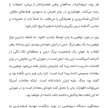
هر روند دیپلماتیک، مدافعان وطن هشیارانه‌تر از پیش، تحولات را
رصد می‌کنند. هوشیاری در برابر تعرض و بدعهدی طرف‌های مقابل،
آمادگی شبانه‌روزی و همیشگی را می‌طلبد. ما حتماً باید از تجربیات و
تحارب گذشته درس بگیریم و اجازه ندهیم تاریخ تکرار شود.
وی در مورد توهین به پاپ توسط ترامپ، افزود: ما شاهد بدترین نوع
توهین به یک رهبر بزرگ دینی در ایران خودمان بودیم. ترور بزدلانه رهبر
انقلاب به عنوان یک شخصیت بزرگ دینی و منطقه‌ای لکه ننگی در
کارنامه آمریکاست. این یک اصل است در صورتی که بی تفاوتی در برابر
اقدامات نادرست ادامه پیدا کند نتایجش شامل همه می‌شود.توهین به
مقامات مسیحی ادامه پیدا کرده است. تازه پاپ چیز بدی نگفته بود و
گفته بود جنگ علیه ابران ناعاددلانه است. اینکه مقامات آمریکا
نمی‌توانند اظهارات پاپ را تحمل کنند خودش معنادار است و در صورتی
که این اهانت‌ها واکنش نداشته باشد ادامه دار خواهد بود.
سخنگوی دستگاه دیپلماسی در مورد بازگشت مهدیه اسفندیاری به