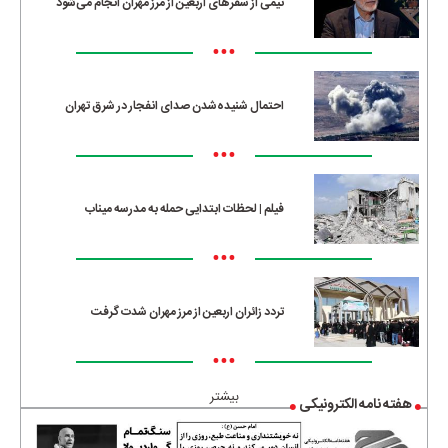
نیمی از سفرهای اربعین از مرز مهران انجام می‌شود
•••
احتمال شنیده‌شدن صدای انفجار در شرق تهران
•••
فیلم | لحظات ابتدایی حمله به مدرسه میناب
•••
تردد زائران اربعین از مرز مهران شدت گرفت
•••
بیشتر
هفته نامه الکترونیکی