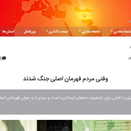
ت
تصاد مجازی
جامعه مجازی
سیاست‌گذاری
بین‌الملل
استان‌ها
0
وقتی مردم قهرمان اصلی جنگ شدند
ران» تلاشی برای بازتعریف «معنای ایستادن» است و مردم را به عنوان قهرمانان ا