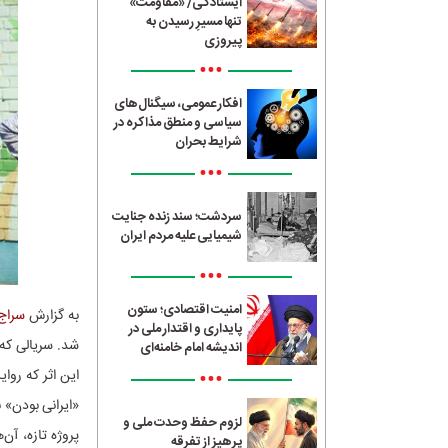
ایستادگی/ «مقاومت»
تنها مسیرِ رسیدن به
پیروزی
•••
افکار عمومی، سیگنال‌های
سیاسی و منطق مذاکره در
شرایط بحران
•••
سردشت؛ سند زنده جنایت
شیمیایی علیه مردم ایران
•••
امنیت اقتصادی؛ ستون
به گزارش
سراج24
پایداری و اقتدار ملی در
شد. سریالی که
اندیشه امام خامنه‌ای
•••
این اثر که روا
«ایرانی بودن» 
لزوم حفظ وحدت ملی و
پروژه‌ تازه، آ
پرهیز از تفرقه