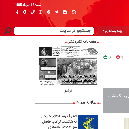
شنبه 17 مرداد 1405
چند رسانه‌ای
هفته نامه الکترونیکی
0
1
آرشیو
صلی جنگ نشان
پربازدیدترین ها
اعتراف رسانه‌های خارجی
به شکست ترامپ حاصل
مجاهدت رسانه‌های