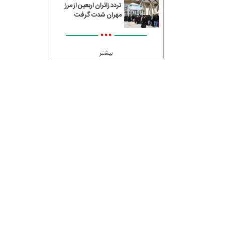
تردد زائران اربعین از مرز
مهران شدت گرفت
•••
بیشتر