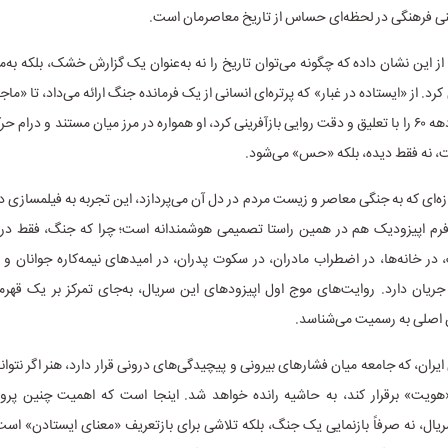
نی فرهنگی در لحظه‌ای حساس از تاریخ معاصرمان است.
 این نشان داده که چگونه می‌توان تاریخ را نه به‌عنوان یک گزارش خشک، بلکه به‌مث
رد. از «ایستاده در غبار» که پرتره‌ای انسانی از یک فرمانده جنگ ارائه می‌داد، تا «ماج
فضای ملتهب دهه ۶۰ را با تعلیق و دقت روایی بازآفرینی کرد، او همواره در مرز میان مستند و درا
، نه فقط دیده، بلکه «حس» می‌شود.
تازه‌ای که به جنگی معاصر و زیست مردم در دل آن می‌پردازد، این تجربه به فیلمسازی 
رم اپیزودیک هم در همین راستا تصمیمی هوشمندانه است؛ چرا که جنگ، فقط د
در خانه‌ها، در اضطراب مادران، در سکوت پدران، در امیدهای نیمه‌کاره‌ جوانان و 
جریان دارد. روایت‌های موج اول اپیزودهای این سریال، به‌جای تمرکز بر یک قهرم
ن اصلی به رسمیت می‌شناسد.
ایران، که جامعه میان فشارهای بیرونی و پیچیدگی‌های درونی قرار دارد، هنر اگر نتوان
ویت» برقرار کند، به حاشیه رانده خواهد شد. اینجا است که اهمیت چنین پروژ
یال، نه صرفاً بازنمایی یک جنگ، بلکه تلاشی برای بازتعریف «معنای ایستادن» است