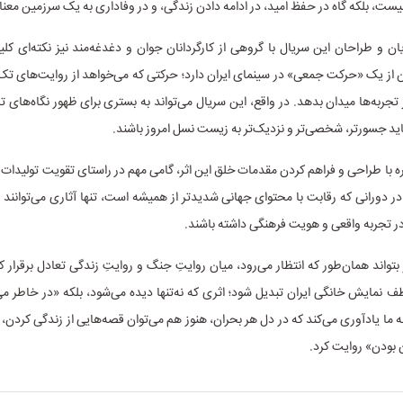
ه نیست، بلکه گاه در حفظ امید، در ادامه دادن زندگی، و در وفاداری به یک سرزمین معنا 
 و طراحان این سریال با گروهی از کارگردانان جوان و دغدغه‌مند نیز نکته‌ای ک
ن از یک «حرکت جمعی» در سینمای ایران دارد؛ حرکتی که می‌خواهد از روایت‌های ت
 تجربه‌ها میدان بدهد. در واقع، این سریال می‌تواند به بستری برای ظهور نگاه‌های ت
اید جسورتر، شخصی‌تر و نزدیک‌تر به زیست نسل امروز باشند.
ه با طراحی و فراهم کردن مقدمات خلق این اثر، گامی مهم در راستای تقویت تولیدات ب
ر دورانی که رقابت با محتوای جهانی شدیدتر از همیشه است، تنها آثاری می‌توانند
در تجربه‌ واقعی و هویت فرهنگی داشته باشند.
بتواند همان‌طور که انتظار می‌رود، میان روایتِ جنگ و روایتِ زندگی تعادل برقرار کن
ف نمایش خانگی ایران تبدیل شود؛ اثری که نه‌تنها دیده می‌شود، بلکه «در خاطر می
به ما یادآوری می‌کند که در دل هر بحران، هنوز هم می‌توان قصه‌هایی از زندگی کردن، 
ان بودن» روایت کرد.