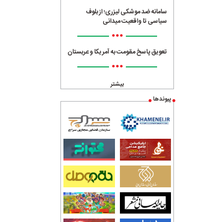
سامانه ضد موشکی لیزری؛ از بلوف
سیاسی تا واقعیت میدانی
•••
تعویق پاسخ مقومت به آمریکا و عربستان
•••
بیشتر
پیوندها