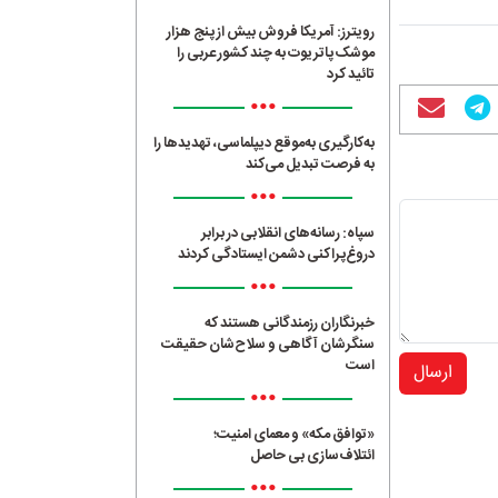
رویترز: آمریکا فروش بیش از پنج هزار
موشک پاتریوت به چند کشور عربی را
تائید کرد
•••
به‌کارگیری به‌موقع دیپلماسی، تهدیدها را
به فرصت تبدیل می‌کند
•••
سپاه: رسانه‌های انقلابی در برابر
دروغ‌پراکنی دشمن ایستادگی کردند
•••
خبرنگاران رزمندگانی هستند که
سنگرشان آگاهی و سلاح‌شان حقیقت
است
ارسال
•••
«توافق مکه» و معمای امنیت؛
ائتلاف‌سازی بی حاصل
•••