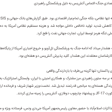
اهش شدید تولید ناخالص داخلی مواجه شد و هزینه مستقیم نظامی آمریکا به ده‌ها
ی تنگه هرمز توسط ایران، تجارت جهانی نفت را فلج کرد.
هشدار میداد که ادامه جنگ به ورشکستگی تل‌آویو و خروج اجباری آمریکا از پایگاه‌ه
ارشناسان معتقدند این هشدار، کلید پذیرش آتش‌بس دو هفته‌ای بود.
ه بر سه ستون راهبردی مرز مشترک و همکاری امنیتی با ایران، وابستگی استراتژیک به
دارندگی هسته‌ای به میانجی قدرتمند تبدیل شد. نخست‌وزیر شهباز شریف و فرمانده ا
 را زمینه سازی کردند.
کرات اسلام‌آباد با حضور معاون رئیس‌جمهور آمریکا جی‌دی ونس، فرستاده ویژه و مقا