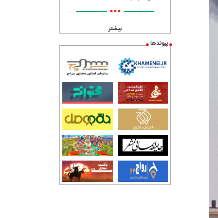
•••
بیشتر
پیوندها