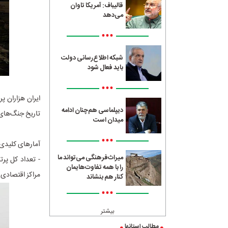
قالیباف: آمریکا تاوان
می‌دهد
•••
شبکه اطلاع‌رسانی دولت
باید فعال شود
•••
ایران هزاران پ
دیپلماسی هم‌چنان ادامه
تاریخ جنگ‌های
میدان است
•••
آمارهای کلیدی
میراث‌فرهنگی می‌تواند ما
- تعداد کل پرت
را با همه تفاوت‌هایمان
مراکز اقتصادی 
کنار هم بنشاند
•••
بیشتر
مطالب استانها