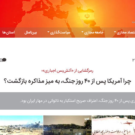
ت
تصاد مجازی
جامعه مجازی
سیاست‌گذاری
بین‌الملل
استان‌ها
0
رمزگشایی از «آتش‌بس اجباری»؛
چرا آمریکا پس از ۴۰ روز جنگ، به میز مذاکره بازگشت؟
کبار به ناتوانی در مهار ایران بود.