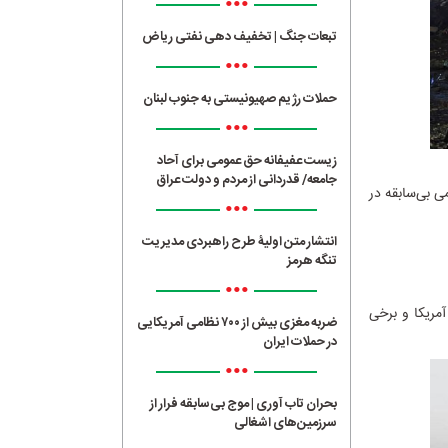
•••
تبعات جنگ | تخفیف دهی نفتی ریاض
•••
حملات رژیم صهیونیستی به جنوب لبنان
•••
زیست عفیفانه حق عمومی برای آحاد
جامعه/ قدردانی از مردم و دولت عراق
ی بی‌سابقه در
•••
انتشار متن اولیۀ طرح راهبردی مدیریت
تنگه هرمز
•••
آمریکا و برخی
ضربه مغزی بیش از ۷۰۰ نظامی آمریکایی
در حملات ایران
•••
بحران تاب آوری | موج بی‌سابقه فرار از
سرزمین‌های اشغالی