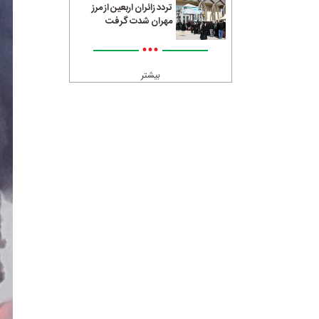
تردد زائران اربعین از مرز
مهران شدت گرفت
•••
بیشتر