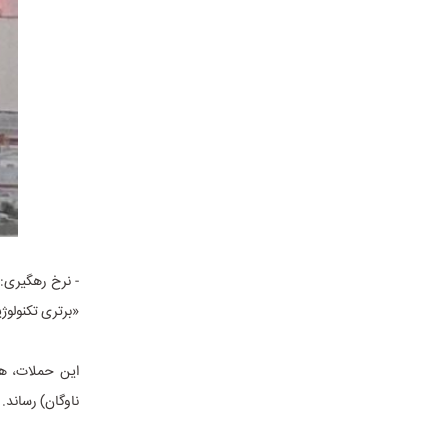
- نرخ رهگیری: 
«برتری تکنولوژ
این حملات، هزی
ناوگان) رساند.