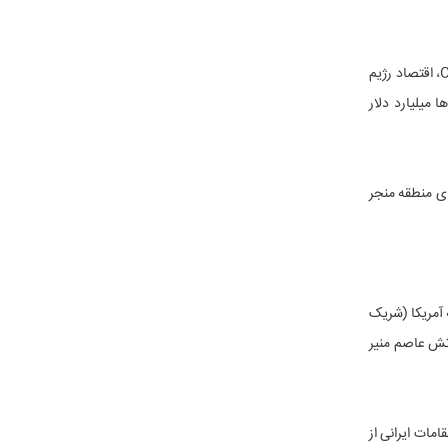
جنگ ۴۰ روزه نه تنها نظامی، بلکه جنگی تمام‌عیار اقتصادی بود. طبق گزارش‌های بانک جهانی و CSIS، اقتصاد رژیم
 میلیارد دلار
ای منطقه منجر
 آمریکا (شریک
رتش عاصم منیر
مات ایرانی از