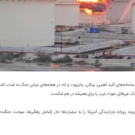
سامانه‌های گنبد آهنین، پیکان، پاتریوت و تاد در هفته‌های میانی جنگ به شدت افت
یک غیرقابل نفوذ» غرب را برای همیشه در هم شکست.
نه روزانه بازدارندگی آمریکا را به میلیاردها دلار (شامل رهگیرها، سوخت جنگنده