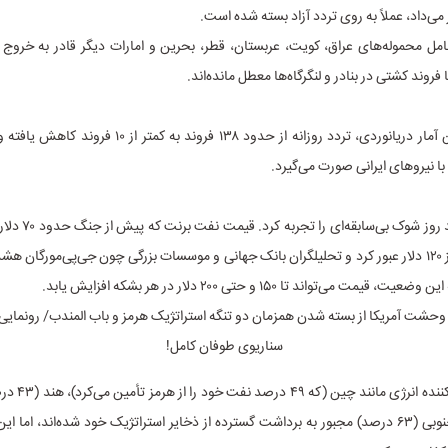
ر می‌داد، عملاً به روی تردد آزاد بسته شده است.
ل محموله‌های عراق، کویت، عربستان، قطر، بحرین و امارات دیگر قادر به خروج 
روند کشتی در بنادر و لنگرگاه‌ها معطل مانده‌اند.
بر اساس آخرین آمار دریانوردی، تردد روزانه از حدود ۱۳۸ فروند به 
ا نیروهای ایرانی صورت می‌گیرد.
جهان ظرف چند روز شوک بی
یک هفته از مرز ۱۲۰ دلار عبور کرد و تحلیلگران بانک جهانی و موسسات بزرگی چون جی‌پی‌مورگان 
مت می‌تواند تا ۱۵۰ و حتی ۲۰۰ دلار در هر بشکه افزایش یابد.
درصد) و کره جنوبی (۶۳ درصد) مجبور به برداشت گسترده از ذخایر استراتژیک خود شده‌اند، اما ا