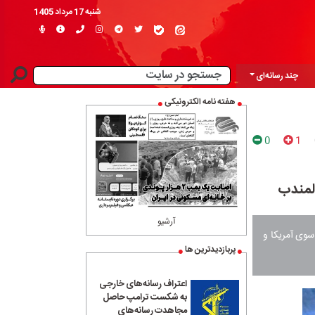
شنبه 17 مرداد 1405
چند رسانه‌ای
هفته نامه الکترونیکی
0
1
لمندب
آرشیو
سوی آمریکا و
پربازدیدترین ها
اعتراف رسانه‌های خارجی
به شکست ترامپ حاصل
مجاهدت رسانه‌های