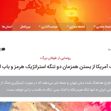
ت
تصاد مجازی
جامعه مجازی
سیاست‌گذاری
بین‌الملل
استان‌ها
0
رونمایی از طوفان بزرگ؛
مریکا از بستن همزمان دو تنگه استراتژیک هرمز و باب ا
 طرح هماهنگ شده میان تهران و صنعا خبر می‌دهند که در صورت ازسرگیری جنگ از 
، ایران نه تنها تنگه هرمز بلکه با کمک یمن، تنگه باب‌المندب را نیز خواهد بست.