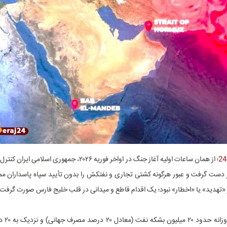
؛ از همان ساعات اولیه آغاز جنگ در اواخر فوریه ۲۰۲۶، جمهوری اس
ر دست گرفت و عبور هرگونه کشتی تجاری و نفتکش را بدون تأیید سپاه پاسداران ممن
ز «تهدید» یا «اخطار» نبود؛ یک اقدام قاطع و میدانی در قلب خلیج فارس صورت گرفت.
تنگه هرمز ک