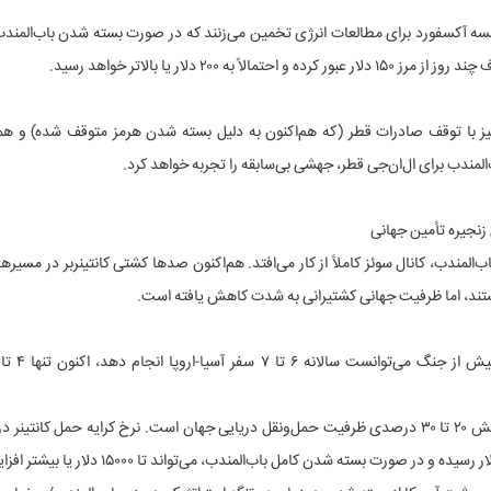
ه آکسفورد برای مطالعات انرژی تخمین می‌زنند که در صورت بسته شدن باب‌المندب 
رده و احتمالاً به ۲۰۰ دلار یا بالاتر خواهد رسید.
ی نیز با توقف صادرات قطر (که هم‌اکنون به دلیل بسته شدن هرمز متوقف شده) و 
لمندب برای ال‌ان‌جی قطر، جهشی بی‌سابقه را تجربه خواهد کرد.
زنجیره تأمین جهانی
‌المندب، کانال سوئز کاملاً از کار می‌افتد. هم‌اکنون صدها کشتی کانتینربر در مسیر
د، اما ظرفیت جهانی کشتیرانی به شدت کاهش یافته است.
این معادل کاهش ۲۰ تا ۳۰ درصدی ظرفیت حمل‌ونقل دریایی جهان است. نرخ کرایه حمل کانتین