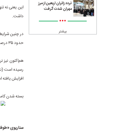
تردد زائران اربعین از مرز
این یعنی نه تن
مهران شدت گرفت
داشت.
•••
بیشتر
حدود ۳۵ درصد سوخت بیشتر به هر سفر اضافه می‌کند.
افزایش یافته 
بسته شدن کامل ب
سناریوی «طوفان