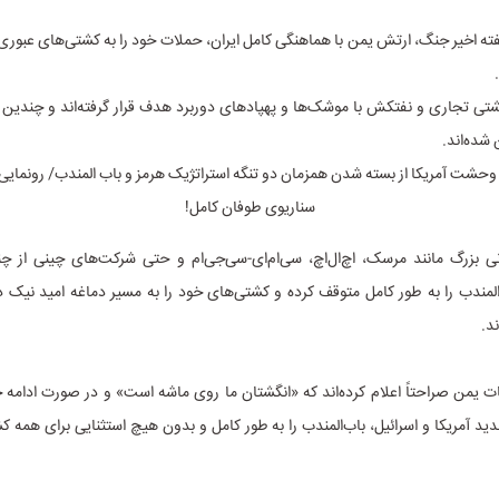
ه اخیر جنگ، ارتش یمن با هماهنگی کامل ایران، حملات خود را به کشتی‌های عبوری
شتی تجاری و نفتکش با موشک‌ها و پهپادهای دوربرد هدف قرار گرفته‌اند و چندین ف
شده‌اند.
 بزرگ مانند مرسک، اچ‌ال‌اچ، سی‌ام‌ای-سی‌جی‌ام و حتی شرکت‌های چینی از 
‌المندب را به طور کامل متوقف کرده و کشتی‌های خود را به مسیر دماغه امید نیک د
د.
ات یمن صراحتاً اعلام کرده‌اند که «انگشتان ما روی ماشه است» و در صورت ادامه 
ید آمریکا و اسرائیل، باب‌المندب را به طور کامل و بدون هیچ استثنایی برای همه ک