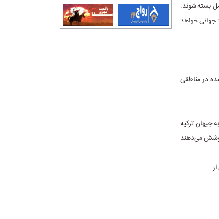
مل بسته شوند.
د جهانی خواهد
ده در مناطقی
و خط لوله عراق به جیهان ترکیه
ا پوشش می‌دهند