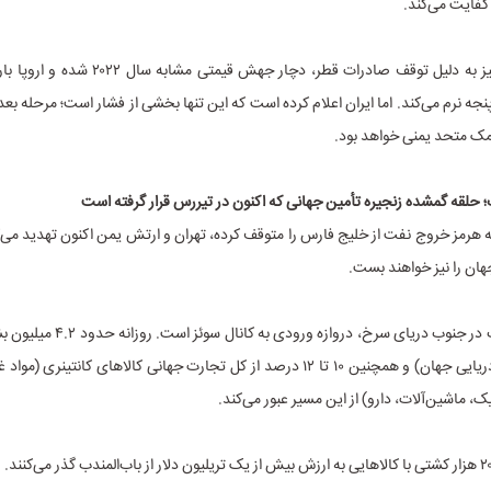
کفایت می‌کند.
بازار ال‌ان‌جی نیز به دلیل توقف صادرات قطر، دچار جهش ق
جه نرم می‌کند. اما ایران اعلام کرده است که این تنها بخشی از فشار است؛ مرحله بع
کمک متحد یمنی خواهد بود.
ب؛ حلقه گمشده زنجیره تأمین جهانی که اکنون در تیررس قرار گرفته است
ه هرمز خروج نفت از خلیج فارس را متوقف کرده، تهران و ارتش یمن اکنون تهدید می‌
ان را نیز خواهند بست.
۶ درصد نفت دریایی جهان) و همچنین ۱۰ تا ۱۲ درصد از کل تجارت جهانی کالاهای کانتین
، ماشین‌آلات، دارو) از این مسیر عبور می‌کند.