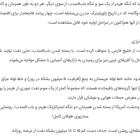
د که تنگه هرمز از یک سو و تنگه باب‌المندب از سوی دیگر، هر دو به طور همزمان و کا
گانه» که در تاریخ ژئوپلیتیک مدرن بی‌سابقه است، چهار پیامد فاجعه‌بار برای اقتصا
ز آنها هم‌اکنون در مراحل اولیه خود قابل مشاهده است.
رژی
 از خلیج فارس را متوقف کرده است. با بسته شدن باب‌المندب، حتی نفت تولید ش
ال یا آفریقای غربی نیز برای رسیدن به بازارهای آسیایی با مشکل مواجه می‌شوند.
خطوط لوله محدود مانند خط لوله عربستان به ینبع (ظرفیت ۵ میلیون بشکه در روز) 
ه) تنها گزینه‌های باقیمانده هستند که مجموعاً کمتر از یک سوم نفت عبوری از هرمز ر
ر معرض حملات هوایی و موشکی قرار دارند.
 است: حذف دست کم ۱۵ تا ۱۸ میلیون بشکه نفت از عرضه روزانه.