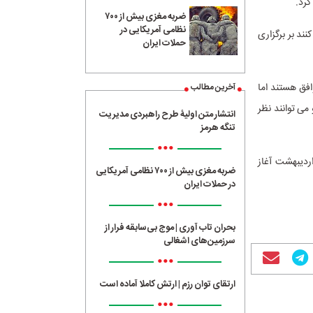
کرد.
ضربه مغزی بیش از ۷۰۰
نظامی آمریکایی در
نند بر برگزاری
حملات ایران
افق هستند اما
آخرین مطالب
می توانند نظر
انتشار متن اولیۀ طرح راهبردی مدیریت
تنگه هرمز
•••
اردیبهشت آغاز
ضربه مغزی بیش از ۷۰۰ نظامی آمریکایی
در حملات ایران
•••
بحران تاب آوری | موج بی‌سابقه فرار از
سرزمین‌های اشغالی
•••
ارتقای توان رزم | ارتش کاملا آماده است
•••