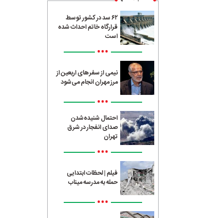
۶۲ سد در کشور توسط
قرارگاه خاتم احداث شده
است
•••
نیمی از سفرهای اربعین از
مرز مهران انجام می‌شود
•••
احتمال شنیده‌شدن
صدای انفجار در شرق
تهران
•••
فیلم | لحظات ابتدایی
حمله به مدرسه میناب
•••