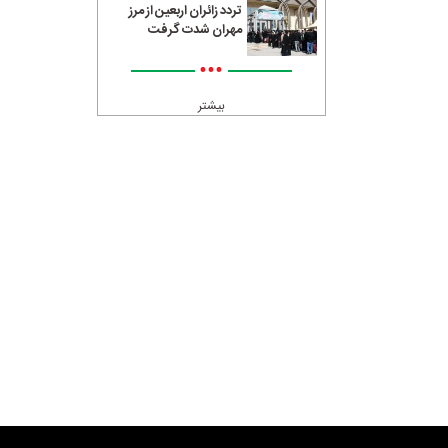
تردد زائران اربعین از مرز
مهران شدت گرفت
•••
بیشتر