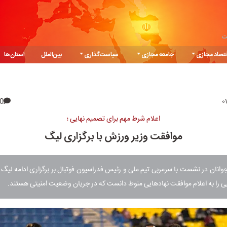
ت
تصاد مجازی
جامعه مجازی
سیاست‌گذاری
بین‌الملل
استان‌ها
0
اعلام شرط مهم برای تصمیم نهایی ؛
موافقت وزیر ورزش با برگزاری لیگ
وانان در نشست با سرمربی تیم ملی و رئیس فدراسیون فوتبال بر برگزاری ادامه لیگ بر
یی را به اعلام موافقت نهادهایی منوط دانست که در جریان وضعیت امنیتی هستند.