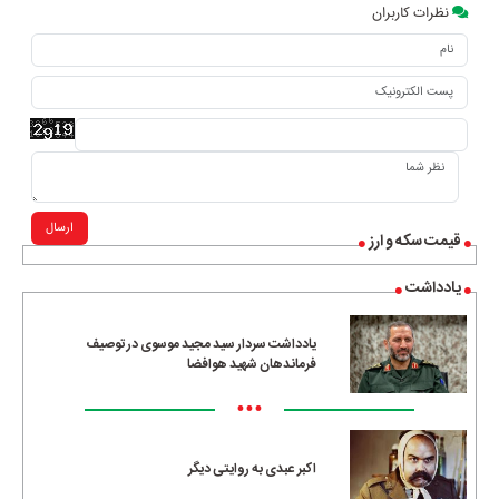
نظرات کاربران
ارسال
قیمت سکه و ارز
یادداشت
یادداشت سردار سید مجید موسوی در توصیف
فرماندهان شهید هوافضا
•••
اکبر عبدی به روایتی دیگر