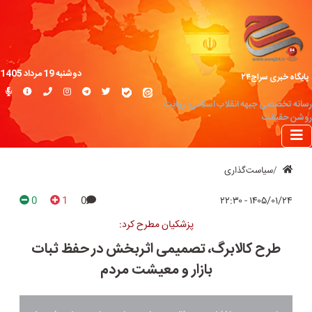
دوشنبه 19 مرداد 1405
پایگاه خبری سراج۲۴
رسانه تخصصی جبهه انقلاب اسلامی؛ روایت
روشن حقیقت
سیاست‌گذاری
0
1
0
۱۴۰۵/۰۱/۲۴ - ۲۲:۳۰
پزشکیان مطرح کرد:
طرح کالابرگ، تصمیمی اثربخش در حفظ ثبات
بازار و معیشت مردم