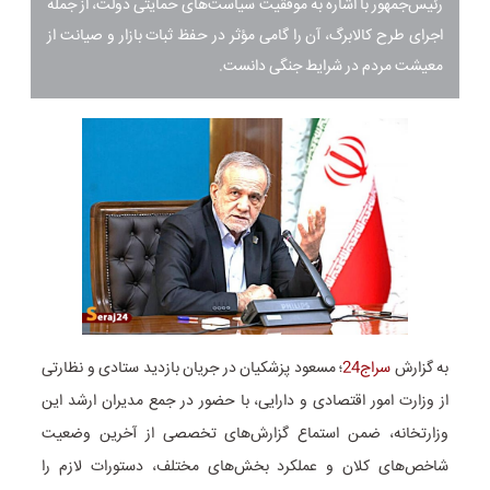
رئیس‌جمهور با اشاره به موفقیت سیاست‌های حمایتی دولت، از جمله
اجرای طرح کالابرگ، آن را گامی مؤثر در حفظ ثبات بازار و صیانت از
معیشت مردم در شرایط جنگی دانست.
به گزارش
سراج24
؛ مسعود پزشکیان در جریان بازدید ستادی و نظارتی
از وزارت امور اقتصادی و دارایی، با حضور در جمع مدیران ارشد این
وزارتخانه، ضمن استماع گزارش‌های تخصصی از آخرین وضعیت
شاخص‌های کلان و عملکرد بخش‌های مختلف، دستورات لازم را