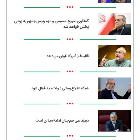
•••
گفتگوی صریح، صمیمی و مهم رئیس جمهور به زودی
پخش خواهد شد
•••
قالیباف: آمریکا تاوان می‌دهد
•••
شبکه اطلاع‌رسانی دولت باید فعال شود
•••
دیپلماسی هم‌چنان ادامه میدان است
•••