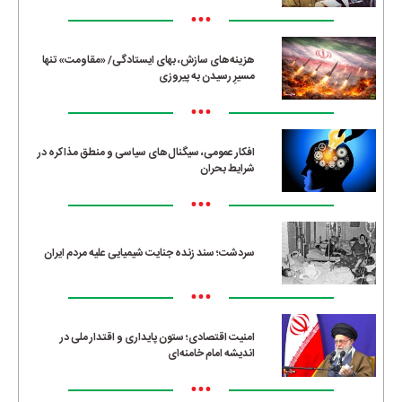
•••
هزینه‌های سازش، بهای ایستادگی/ «مقاومت» تنها
مسیرِ رسیدن به پیروزی
•••
افکار عمومی، سیگنال‌های سیاسی و منطق مذاکره در
شرایط بحران
•••
سردشت؛ سند زنده جنایت شیمیایی علیه مردم ایران
•••
امنیت اقتصادی؛ ستون پایداری و اقتدار ملی در
اندیشه امام خامنه‌ای
•••