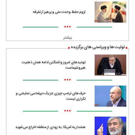
لزوم حفظ وحدت ملی و پرهیز از تفرقه
•••
بیشتر
توئیت ها و ویراستی های برگزیده
تهدیدهای امروز واشنگتن ادامه همان ذهنیت
هیروشیماست
•••
حرف‌های ترامپ چیزی جز یک دیپلماسی نمایشی و
تکراری نیست
•••
هشدار به آمریکا: به زودی از منطقه اخراج می‌شوید