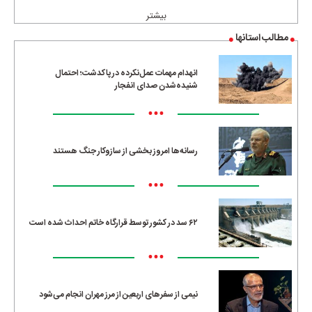
بیشتر
مطالب استانها
انهدام مهمات عمل‌نکرده در پاکدشت؛ احتمال
شنیده‌شدن صدای انفجار
•••
رسانه‌ها امروز بخشی از سازوکار جنگ هستند
•••
۶۲ سد در کشور توسط قرارگاه خاتم احداث شده است
•••
نیمی از سفرهای اربعین از مرز مهران انجام می‌شود