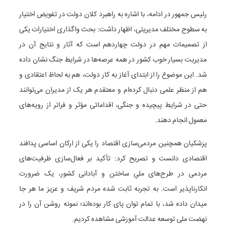
رئیس جمهور در ادامه، با اشاره به راهبرد کلان دولت در تفویض اختیار
به سطوح مختلف مدیریتی، اظهار داشت: بحث واگذاری اختیارات یکی
از تصمیمات مهم در دولت چهاردهم است که آثار و نتایج آن در
مدیریت بسیار خوب کشور در همه عرصه‌ها در شرایط جنگ نشان داده
شد. این موضوع را از ابتدای آغاز به کار دولت، هم به لحاظ اعتقادی و
هم از منظر علمی دنبال کرده‌ام و معتقدم هر یک از مدیران می‌توانند
حتی در شرایط پیچیده و جنگی، اقداماتی مؤثر و فراتر از رویه‌های
معمول انجام دهند.
پزشکیان همچنین مردمی‌سازی اقتصاد را یکی از ارکان اساسی پدافند
اقتصادی دانست و تصریح کرد: تأکید بر فعال‌سازی ظرفیت‌های
مردمی در طرح‌های ملیِ ساختن و آبادانی کشور، یک ضرورت
انکارناپذیر است. به تجربه ثابت شده مردم شریف و عزیز ما هر جا
میدان داده شد، با تمام توان پای کار بوده‌اند؛ نمونه روشن آن را در
نهضت ملی توسعه عدالت آموزشی مشاهده کردیم.