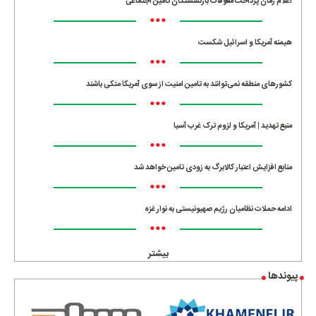
اعلام زمان پرداخت معوقات بازنشستگان تامین اجتماعی
•••
هیمنه آمریکا و اسرائیل شکست
•••
کشورهای منطقه نمی‌توانند به تامین امنیت از سوی آمریکا متکی باشند
•••
منبع تهدید | آمریکا و لزوم ترک غرب آسیا
•••
منابع افزایش اعتبار کالابرگ به زودی تامین خواهد شد
•••
ادامه حملات نظامیان رژیم صهیونیستی به نوار غزه
•••
بیشتر
پیوندها