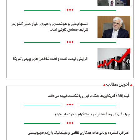
•••
انسجام ملی و هوشمندی راهبردی، نیاز اصلی کشور در
شرایط حساس کنونی است
•••
افزایش قیمت نفت و افت شاخص‌های بورس آمریکا
آخرین مطالب
فیلم |88٪ آمریکایی‌ها جنگ با ایران را شکست‌خورده می‌دانند
•••
چرا «گل یاس» نگاه‌ها را در اینستاگرام به خود جلب کرد؟
•••
اعتراض گسترده یونانی‌ها به همکاری نظامی و دیپلماتیک با رژیم صهیونیستی