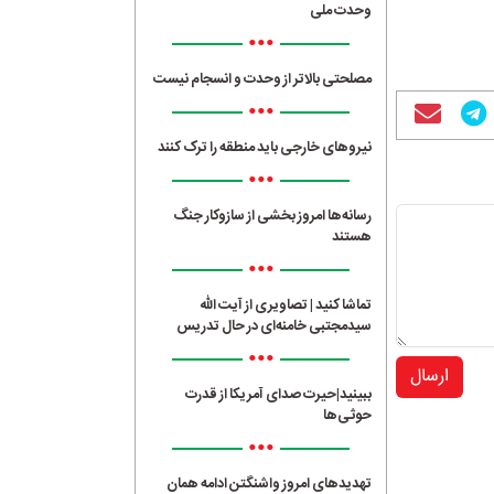
وحدت ملی
•••
مصلحتی بالاتر از وحدت و انسجام نیست
•••
نیروهای خارجی باید منطقه را ترک کنند
•••
رسانه‌ها امروز بخشی از سازوکار جنگ
هستند
•••
تماشا کنید | تصاویری از آیت الله
سیدمجتبی خامنه‌ای در حال تدریس
•••
ارسال
ببینید|حیرت صدای آمریکا از قدرت
حوثی‌ها
•••
تهدیدهای امروز واشنگتن ادامه همان