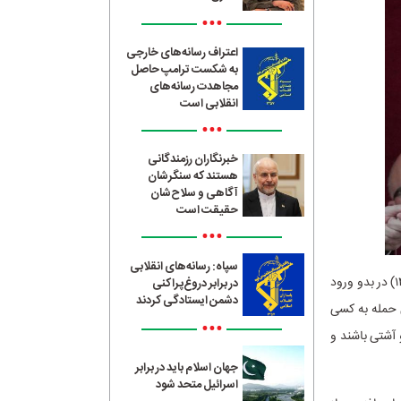
•••
اعتراف رسانه‌های خارجی
به شکست ترامپ حاصل
مجاهدت رسانه‌های
انقلابی است
•••
خبرنگاران رزمندگانی
هستند که سنگرشان
آگاهی و سلاح‌شان
حقیقت است
•••
سپاه: رسانه‌های انقلابی
؛ به نقل از رویترز، پاپ لئوی چهاردهم روز دوشنبه ۱۳ آوریل ۲۰۲۶ (۲۴ فروردین ۱۴۰۵) در بدو ورود
در برابر دروغ‌پراکنی
دشمن ایستادگی کردند
ی حمله به کسی
•••
 آشتی باشند و
جهان اسلام باید در برابر
اسرائیل متحد شود