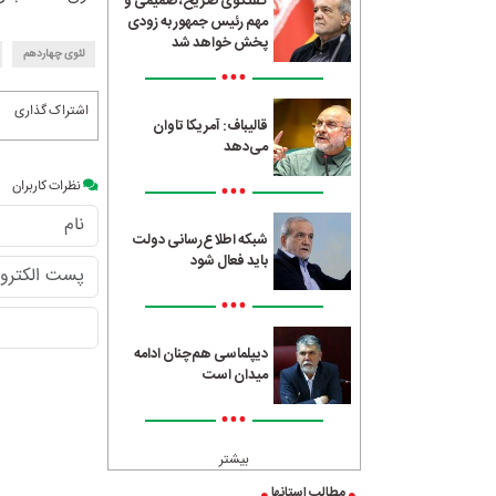
گفتگوی صریح، صمیمی و
مهم رئیس جمهور به زودی
پخش خواهد شد
لئوی چهاردهم
•••
اشتراک گذاری
قالیباف: آمریکا تاوان
می‌دهد
•••
نظرات کاربران
شبکه اطلاع‌رسانی دولت
باید فعال شود
•••
دیپلماسی هم‌چنان ادامه
میدان است
•••
بیشتر
مطالب استانها