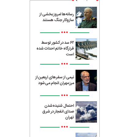
رسانه‌ها امروز بخشی از
سازوکار جنگ هستند
•••
۶۲ سد در کشور توسط
قرارگاه خاتم احداث شده
است
•••
نیمی از سفرهای اربعین از
مرز مهران انجام می‌شود
•••
احتمال شنیده‌شدن
صدای انفجار در شرق
تهران
•••