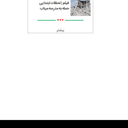
فیلم | لحظات ابتدایی
حمله به مدرسه میناب
•••
بیشتر