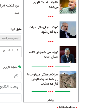
قالیباف: آمریکا تاوان
روز گذشته نیز 
می‌دهد
شد.
•••
شبکه اطلاع‌رسانی دولت
منبع:
ایرنا
باید فعال شود
اربعین رهبر شهید
•••
اشتراک گذاری
دیپلماسی هم‌چنان ادامه
میدان است
•••
نظرات کاربران
میراث‌فرهنگی می‌تواند ما
را با همه تفاوت‌هایمان
کنار هم بنشاند
•••
بیشتر
مطالب استانها