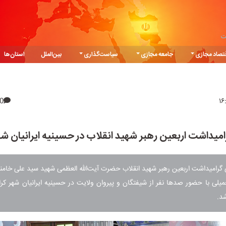
ت
تصاد مجازی
جامعه مجازی
سیاست‌گذاری
بین‌الملل
استان‌ها
0
یداشت اربعین رهبر شهید انقلاب در حسینیه ایرانیان ش
گرامیداشت اربعین رهبر شهید انقلاب حضرت آیت‌الله العظمی شهید سید علی خامنه
لی با حضور صدها نفر از شیفتگان و پیروان ولایت در حسینیه ایرانیان شهر کر
شد.