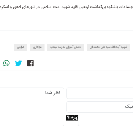
اجتماعات باشکوه بزرگداشت اربعین قاید شهید امت اسلامی در شهرهای لاهور و اسکردو
شهید آیت الله سید علی خامنه ای
دانش آموزان مدرسه میناب
عزاداری
کراچی