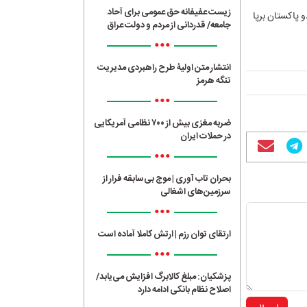
زیست عفیفانه حق عمومی برای آحاد
 پاکستان برپا
جامعه/ قدردانی از مردم و دولت عراق
•••
انتشار متن اولیۀ طرح راهبردی مدیریت
تنگه هرمز
•••
ضربه مغزی بیش از ۷۰۰ نظامی آمریکایی
در حملات ایران
•••
بحران تاب آوری | موج بی‌سابقه فرار از
سرزمین‌های اشغالی
•••
ارتقای توان رزم | ارتش کاملا آماده است
•••
پزشکیان: مبلغ کالابرگ افزایش می‌یابد/
اصلاح نظام بانکی ادامه دارد