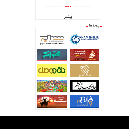
•••
بیشتر
پیوندها