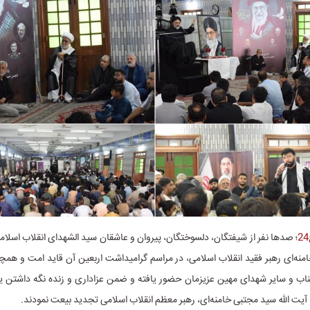
؛ صدها نفر از شیفتگان، دلسوختگان، پیروان و عاشقان سید الشهدای انقلاب اس
ناب و سایر شهدای مهین عزیزمان حضور یافته و ضمن عزاداری و زنده نگه داشتن یا
با آیت الله سید مجتبی خامنه‌ای، رهبر معظم انقلاب اسلامی تجدید بیعت نمودند.