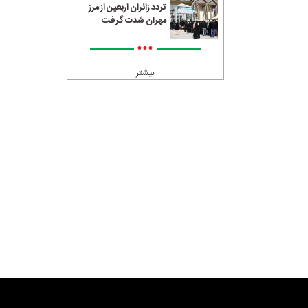
تردد زائران اربعین از مرز
مهران شدت گرفت
•••
بیشتر