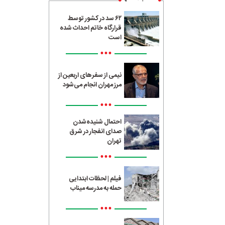
۶۲ سد در کشور توسط
قرارگاه خاتم احداث شده
است
•••
نیمی از سفرهای اربعین از
مرز مهران انجام می‌شود
•••
احتمال شنیده‌شدن
صدای انفجار در شرق
تهران
•••
فیلم | لحظات ابتدایی
حمله به مدرسه میناب
•••