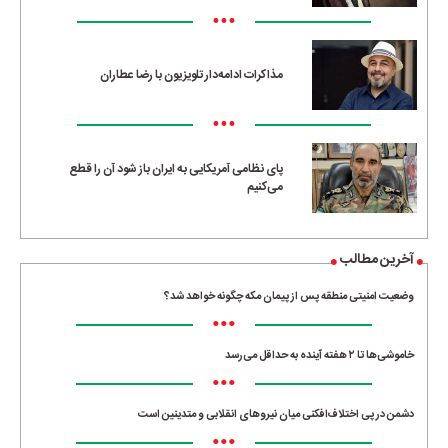
•••
مذاکرات ادامه‌دار تلویزیون با رضا عطاران
•••
پای نظامی آمریکایی به ایران باز شود آن را قطع
می‌کنیم
آخرین مطالب
وضعیت امنیتی منطقه پس از پیمان مکه چگونه خواهد شد؟
•••
خاموشی‌ها تا ۲ هفته آینده به حداقل می‌رسد
•••
دشمن در پی اختلاف‌افکنی میان نیروهای انقلابی و متدینین است
•••