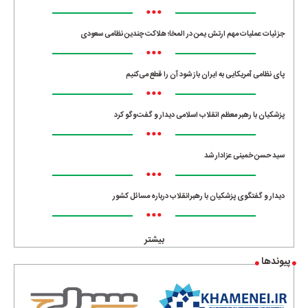
•••
جزئیات عملیات مهم ارتش یمن در المخا؛ هلاکت چندین نظامی سعودی
•••
پای نظامی آمریکایی به ایران باز شود آن را قطع می‌کنیم
•••
پزشکیان با رهبر معظم انقلاب اسلامی دیدار و گفت‌وگو کرد
•••
سید حسن خمینی عزادار شد
•••
دیدار و گفتگوی پزشکیان با رهبرانقلاب درباره مسائل کشور
•••
بیشتر
پیوندها