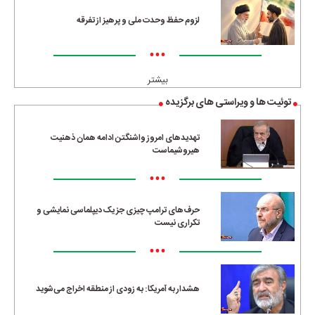
لزوم حفظ وحدت ملی و پرهیز از تفرقه
•••
بیشتر
توئیت ها و ویراستی های برگزیده
تهدیدهای امروز واشنگتن ادامه همان ذهنیت
هیروشیماست
•••
حرف‌های ترامپ چیزی جز یک دیپلماسی نمایشی و
تکراری نیست
•••
هشدار به آمریکا: به زودی از منطقه اخراج می‌شوید