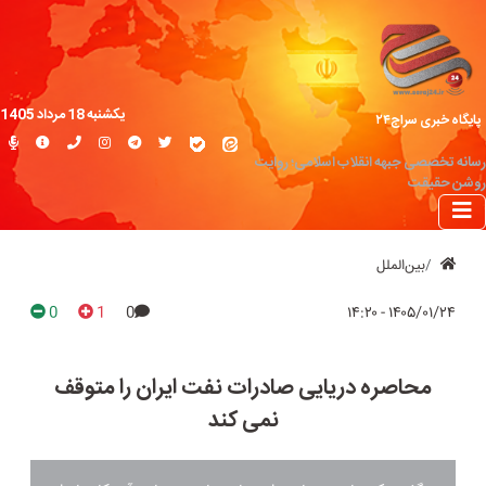
یکشنبه 18 مرداد 1405
پایگاه خبری سراج۲۴
رسانه تخصصی جبهه انقلاب اسلامی؛ روایت
روشن حقیقت
بین‌الملل
0
1
0
۱۴۰۵/۰۱/۲۴ - ۱۴:۲۰
محاصره دریایی صادرات نفت ایران را متوقف
نمی کند