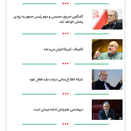
•••
گفتگوی صریح، صمیمی و مهم رئیس جمهور به زودی
پخش خواهد شد
•••
قالیباف: آمریکا تاوان می‌دهد
•••
شبکه اطلاع‌رسانی دولت باید فعال شود
•••
دیپلماسی هم‌چنان ادامه میدان است
•••