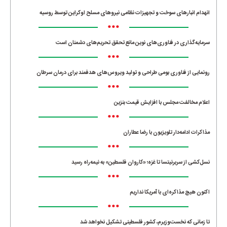
انهدام انبارهای سوخت و تجهیزات نظامی نیروهای مسلح اوکراین توسط روسیه
•••
سرمایه‌گذاری در فناوری‌های نوین مانع تحقق تحریم‌های دشمنان است
•••
رونمایی از فناوری بومی طراحی و تولید ویروس‌های هدفمند برای درمان سرطان
•••
اعلام مخالفت مجلس با افزایش قیمت بنزین
•••
مذاکرات ادامه‌دار تلویزیون با رضا عطاران
•••
نسل‌کشی از سربرنیتسا تا غزه؛ «کاروان فلسطین» به نیمه‌راه رسید
•••
اکنون هیچ مذاکره‌ای با آمریکا نداریم
•••
تا زمانی که نخست‌وزیرم، کشور فلسطینی تشکیل نخواهد شد