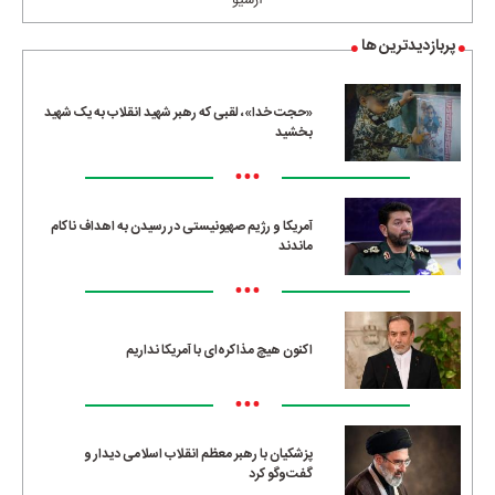
آرشیو
پربازدیدترین ها
«حجت خدا»، لقبی که رهبر شهید انقلاب به یک شهید
بخشید
•••
آمریکا و رژیم صهیونیستی در رسیدن به اهداف ناکام
ماندند
•••
اکنون هیچ مذاکره‌ای با آمریکا نداریم
•••
پزشکیان با رهبر معظم انقلاب اسلامی دیدار و
گفت‌وگو کرد