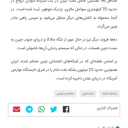
حداقل 96 نفتکش حامل نفت ایران در یک لنگرگاه ناوگان ارواح در
حدود 70 کیلومتری سواحل مالزی، نزدیک جوهور، ثبت شده است. در
آنجا محموله به کشتی‌های دیگر منتقل می‌شود و سپس راهی بنادر
چین می‌گردد.
ده‌ها فروند دیگر نیز در حال عبور از تنگه مالاکا و دریای جنوب چین به
سمت چین هستند، در حالی که سیستم ردیابی آن‌ها خاموش است.
بر اساس نقشه‌ای که در شبکه‌های اجتماعی چین منتشر شده، ایران
همچنین حدود 23 میلیون بشکه نفت خام را در شرق «ایستگاه عوارض
آمریکا» در دریای عمان ذخیره کرده است.
صادرات نفت
نفت ایران
محاصره دریایی
اشتراک گذاری