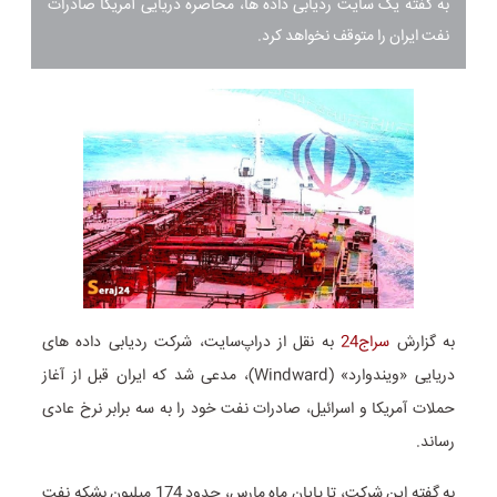
به گفته یک سایت ردیابی داده ها، محاصره دریایی آمریکا صادرات
نفت ایران را متوقف نخواهد کرد.
به گزارش
سراج24
به نقل از دراپ‌سایت، شرکت ردیابی داده های
دریایی «ویندوارد» (Windward)، مدعی شد که ایران قبل از آغاز
حملات آمریکا و اسرائیل، صادرات نفت خود را به سه برابر نرخ عادی
رساند.
به گفته این شرکت، تا پایان ماه مارس، حدود 174 میلیون بشکه نفت