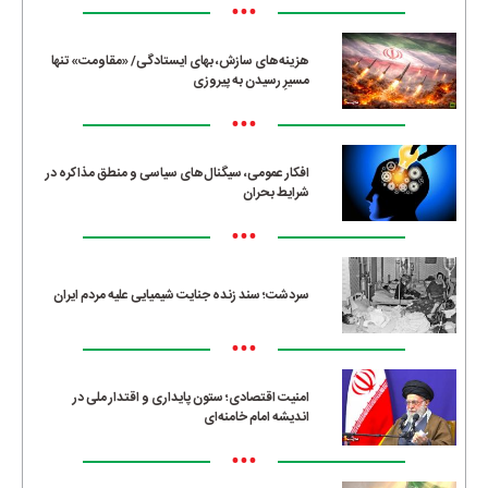
•••
هزینه‌های سازش، بهای ایستادگی/ «مقاومت» تنها
مسیرِ رسیدن به پیروزی
•••
افکار عمومی، سیگنال‌های سیاسی و منطق مذاکره در
شرایط بحران
•••
سردشت؛ سند زنده جنایت شیمیایی علیه مردم ایران
•••
امنیت اقتصادی؛ ستون پایداری و اقتدار ملی در
اندیشه امام خامنه‌ای
•••