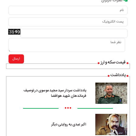
نظرات کاربران
ارسال
قیمت سکه و ارز
یادداشت
یادداشت سردار سید مجید موسوی در توصیف
فرماندهان شهید هوافضا
•••
اکبر عبدی به روایتی دیگر