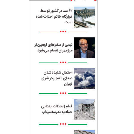
۶۲ سد در کشور توسط
قرارگاه خاتم احداث شده
است
•••
نیمی از سفرهای اربعین از
مرز مهران انجام می‌شود
•••
احتمال شنیده‌شدن
صدای انفجار در شرق
تهران
•••
فیلم | لحظات ابتدایی
حمله به مدرسه میناب
•••