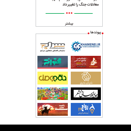
معادلات جنگ را تغییر داد
•••
بیشتر
پیوندها