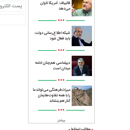
قالیباف: آمریکا تاوان
می‌دهد
•••
شبکه اطلاع‌رسانی دولت
باید فعال شود
•••
دیپلماسی هم‌چنان ادامه
میدان است
•••
میراث‌فرهنگی می‌تواند ما
را با همه تفاوت‌هایمان
کنار هم بنشاند
•••
بیشتر
مطالب استانها