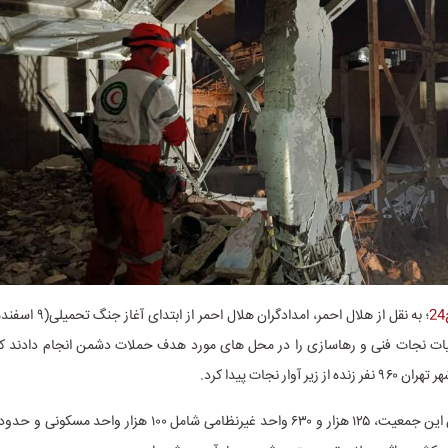
؛ به نقل از هلال احمر، امدادگ
و ۷۱۱ عملیات نجات فنی و رهاسازی را در محل های مورد هدف حملات دشمن انجام دادند که
 زیر آوار نجات پیدا کرد.