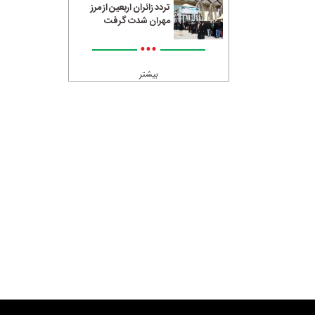
تردد زائران اربعین از مرز
مهران شدت گرفت
•••
بیشتر