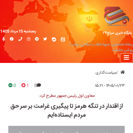
پنجشنبه 15 مرداد 1405
پایگاه خبری سراج۲۴
رسانه تخصصی جبهه انقلاب اسلامی؛ روایت
روشن حقیقت
سیاست‌گذاری
0
1
0
۱۴۰۵/۰۱/۲۳ - ۱۵:۲۱
معاون اول رئیس جمهور مطرح کرد:
از اقتدار در تنگه هرمز تا پیگیری غرامت بر سر حق
مردم ایستاده‌ایم