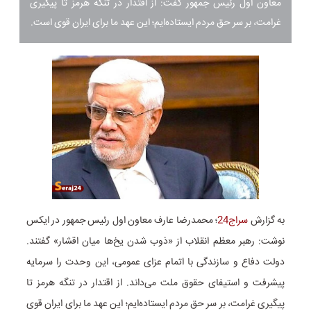
معاون اول رئیس جمهور گفت: از اقتدار در تنگه هرمز تا پیگیری
غرامت، بر سر حق مردم ایستاده‌ایم؛ این عهد ما برای ایران قوی است.
به گزارش
سراج24
؛ محمدرضا عارف معاون اول رئیس جمهور در ایکس
نوشت: رهبر معظم انقلاب از «ذوب شدن یخ‌ها میان اقشار» گفتند.
دولت دفاع و سازندگی با اتمام عزای عمومی، این وحدت را سرمایه
پیشرفت و استیفای حقوق ملت می‌داند. از اقتدار در تنگه هرمز تا
پیگیری غرامت، بر سر حق مردم ایستاده‌ایم؛ این عهد ما برای ایران قوی