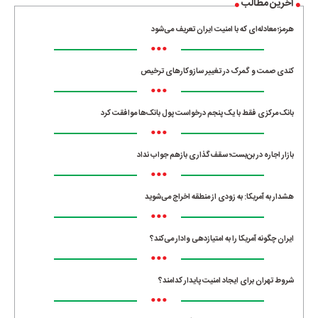
آخرین مطالب
هرمز؛ معادله‌ای که با امنیت ایران تعریف می‌شود
•••
کندی صمت و گمرک در تغییر سازوکارهای ترخیص
•••
بانک مرکزی فقط با یک‌ پنجم درخواست پول بانک‌ها موافقت کرد
•••
بازار اجاره در بن‌بست؛ سقف‌گذاری بازهم جواب نداد
•••
هشدار به آمریکا: به زودی از منطقه اخراج می‌شوید
•••
ایران چگونه آمریکا را به امتیازدهی وادار می‌کند؟
•••
شروط تهران برای ایجاد امنیت پایدار کدامند؟
•••