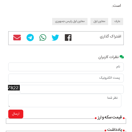
است.
عارف
معاون اول
معاون اول رئیس جمهوری
اشتراک گذاری
نظرات کاربران
ارسال
قیمت سکه و ارز
یادداشت