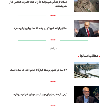
میراث‌فرهنگی می‌تواند ما را با همه تفاوت‌هایمان کنار
هم بنشاند
•••
سناتور ارشد آمریکایی: به جنگ با ایران پایان دهید
•••
بیشتر
مطالب استانها
۶۲ سد در کشور توسط قرارگاه خاتم احداث شده است
•••
نیمی از سفرهای اربعین از مرز مهران انجام می‌شود