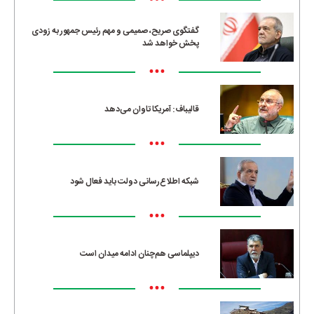
•••
گفتگوی صریح، صمیمی و مهم رئیس جمهور به زودی
پخش خواهد شد
•••
قالیباف: آمریکا تاوان می‌دهد
•••
شبکه اطلاع‌رسانی دولت باید فعال شود
•••
دیپلماسی هم‌چنان ادامه میدان است
•••