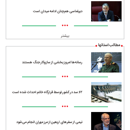
دیپلماسی هم‌چنان ادامه میدان است
•••
بیشتر
مطالب استانها
رسانه‌ها امروز بخشی از سازوکار جنگ هستند
•••
۶۲ سد در کشور توسط قرارگاه خاتم احداث شده است
•••
نیمی از سفرهای اربعین از مرز مهران انجام می‌شود