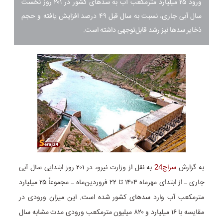
ورود ۲۵ میلیارد مترمکعب آب به سدهای کشور در ۲۰۱ روز نخست
سال آبی جاری، نسبت به سال قبل ۴۹ درصد افزایش یافته و حجم
ذخایر سدها نیز رشد قابل‌توجهی داشته است.
به گزارش
سراج24
به نقل از وزارت نیرو، در ۲۰۱ روز ابتدایی سال آبی
جاری ـ از ابتدای مهرماه ۱۴۰۴ تا ۲۲ فروردین‌ماه ـ مجموعاً ۲۵ میلیارد
مترمکعب آب وارد سدهای کشور شده است. این میزان ورودی در
مقایسه با ۱۶ میلیارد و ۸۲۰ میلیون مترمکعب ورودی مدت مشابه سال