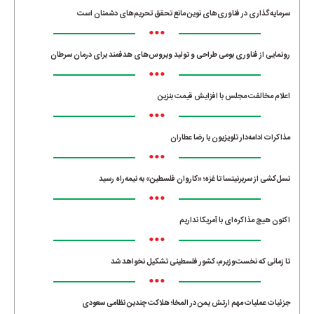
سرمایه‌گذاری در فناوری‌های نوین مانع تحقق تحریم‌های دشمنان است
•••
رونمایی از فناوری بومی طراحی و تولید ویروس‌های هدفمند برای درمان سرطان
•••
اعلام مخالفت مجلس با افزایش قیمت بنزین
•••
مذاکرات ادامه‌دار تلویزیون با رضا عطاران
•••
نسل‌کشی از سربرنیتسا تا غزه؛ «کاروان فلسطین» به نیمه‌راه رسید
•••
اکنون هیچ مذاکره‌ای با آمریکا نداریم
•••
تا زمانی که نخست‌وزیرم، کشور فلسطینی تشکیل نخواهد شد
•••
جزئیات عملیات مهم ارتش یمن در المخا؛ هلاکت چندین نظامی سعودی