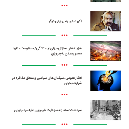
•••
اکبر عبدی به روایتی دیگر
•••
هزینه‌های سازش، بهای ایستادگی/ «مقاومت» تنها
مسیرِ رسیدن به پیروزی
•••
افکار عمومی، سیگنال‌های سیاسی و منطق مذاکره در
شرایط بحران
•••
سردشت؛ سند زنده جنایت شیمیایی علیه مردم ایران
•••