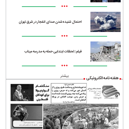
•••
احتمال شنیده‌شدن صدای انفجار در شرق تهران
•••
فیلم | لحظات ابتدایی حمله به مدرسه میناب
•••
بیشتر
هفته نامه الکترونیکی