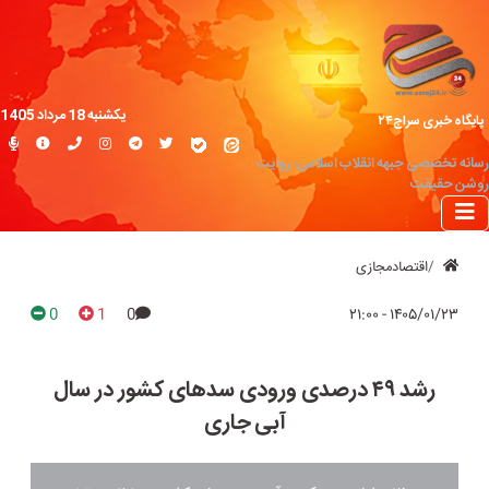
یکشنبه 18 مرداد 1405
پایگاه خبری سراج۲۴
رسانه تخصصی جبهه انقلاب اسلامی؛ روایت
روشن حقیقت
اقتصادمجازی
0
1
0
۱۴۰۵/۰۱/۲۳ - ۲۱:۰۰
رشد ۴۹ درصدی ورودی سدهای کشور در سال
آبی جاری