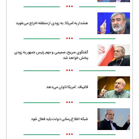
•••
هشدار به آمریکا: به زودی از منطقه اخراج می‌شوید
•••
گفتگوی صریح، صمیمی و مهم رئیس جمهور به زودی
پخش خواهد شد
•••
قالیباف: آمریکا تاوان می‌دهد
•••
شبکه اطلاع‌رسانی دولت باید فعال شود
•••