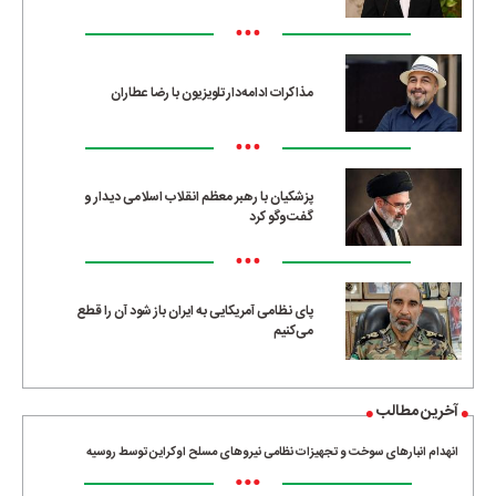
•••
مذاکرات ادامه‌دار تلویزیون با رضا عطاران
•••
پزشکیان با رهبر معظم انقلاب اسلامی دیدار و
گفت‌وگو کرد
•••
پای نظامی آمریکایی به ایران باز شود آن را قطع
می‌کنیم
آخرین مطالب
انهدام انبارهای سوخت و تجهیزات نظامی نیروهای مسلح اوکراین توسط روسیه
•••