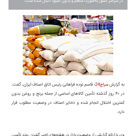
در سراسر کشور به‌صورت منظم و بدون کمبود دنبال شده است.
به گزارش
سراج24
؛ قاسم نوده فراهانی رئیس اتاق اصناف ایران، گفت:
در ۴۰ روز گذشته تأمین کالا‌های اساسی از جمله برنج و روغن بدون
کمترین اختلال انجام شده و ذخایر اصناف در وضعیت مطلوب قرار
دارد.
وی با ارائه گزارشی از وضعیت بازار در هفته‌های اخیر گفت: روند تأمین