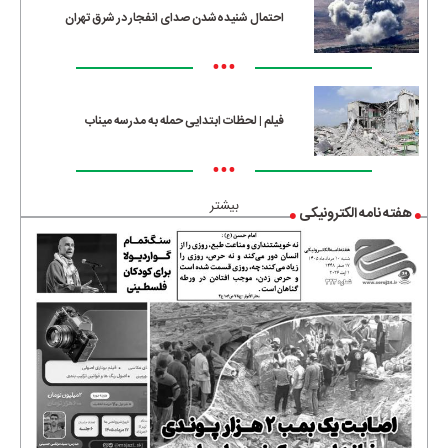
احتمال شنیده‌شدن صدای انفجار در شرق تهران
•••
فیلم | لحظات ابتدایی حمله به مدرسه میناب
•••
بیشتر
هفته نامه الکترونیکی