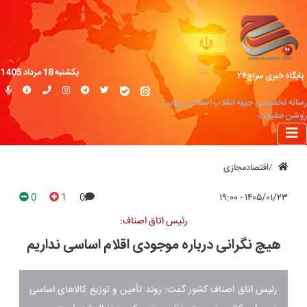
یکشنبه 18 مرداد 1405
پایگاه خبری سراج۲۴
رسانه تخصصی جبهه انقلاب اسلامی؛ روایت
روشن حقیقت
اقتصادمجازی
0
1
0
۱۴۰۵/۰۱/۲۳ - ۱۹:۰۰
رئیس اتاق اصناف:
هیچ نگرانی درباره موجودی اقلام اساسی نداریم
رئیس اتاق اصناف کشور گفت: روند تأمین و توزیع کالاهای اساسی