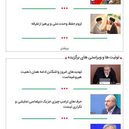
•••
لزوم حفظ وحدت ملی و پرهیز از تفرقه
•••
بیشتر
توئیت ها و ویراستی های برگزیده
تهدیدهای امروز واشنگتن ادامه همان ذهنیت
هیروشیماست
•••
حرف‌های ترامپ چیزی جز یک دیپلماسی نمایشی و
تکراری نیست
•••