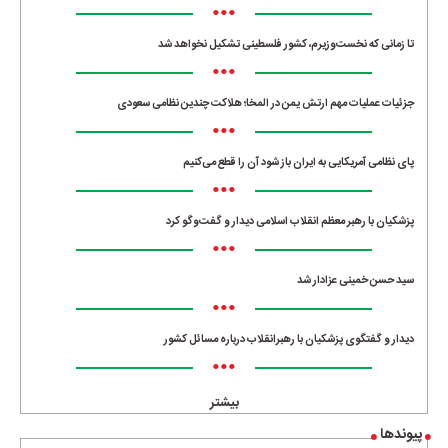
•••
تا زمانی که نخست‌وزیرم، کشور فلسطینی تشکیل نخواهد شد
•••
جزئیات عملیات مهم ارتش یمن در المخا؛ هلاکت چندین نظامی سعودی
•••
پای نظامی آمریکایی به ایران باز شود آن را قطع می‌کنیم
•••
پزشکیان با رهبر معظم انقلاب اسلامی دیدار و گفت‌وگو کرد
•••
سید حسن خمینی عزادار شد
•••
دیدار و گفتگوی پزشکیان با رهبرانقلاب درباره مسائل کشور
•••
بیشتر
پیوندها