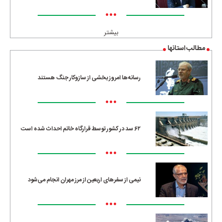
•••
بیشتر
مطالب استانها
رسانه‌ها امروز بخشی از سازوکار جنگ هستند
•••
۶۲ سد در کشور توسط قرارگاه خاتم احداث شده است
•••
نیمی از سفرهای اربعین از مرز مهران انجام می‌شود
•••