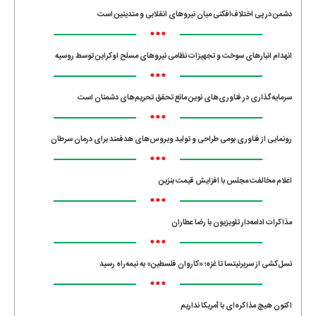
دشمن در پی اختلاف‌افکنی میان نیروهای انقلابی و متدینین است
•••
انهدام انبارهای سوخت و تجهیزات نظامی نیروهای مسلح اوکراین توسط روسیه
•••
سرمایه‌گذاری در فناوری‌های نوین مانع تحقق تحریم‌های دشمنان است
•••
رونمایی از فناوری بومی طراحی و تولید ویروس‌های هدفمند برای درمان سرطان
•••
اعلام مخالفت مجلس با افزایش قیمت بنزین
•••
مذاکرات ادامه‌دار تلویزیون با رضا عطاران
•••
نسل‌کشی از سربرنیتسا تا غزه؛ «کاروان فلسطین» به نیمه‌راه رسید
•••
اکنون هیچ مذاکره‌ای با آمریکا نداریم