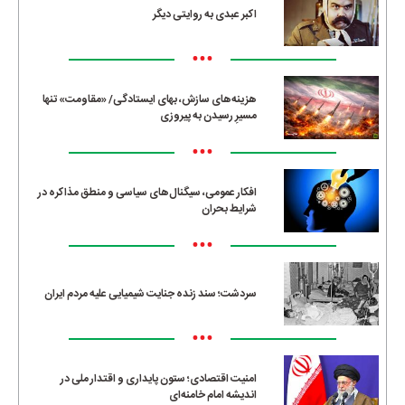
اکبر عبدی به روایتی دیگر
•••
هزینه‌های سازش، بهای ایستادگی/ «مقاومت» تنها
مسیرِ رسیدن به پیروزی
•••
افکار عمومی، سیگنال‌های سیاسی و منطق مذاکره در
شرایط بحران
•••
سردشت؛ سند زنده جنایت شیمیایی علیه مردم ایران
•••
امنیت اقتصادی؛ ستون پایداری و اقتدار ملی در
اندیشه امام خامنه‌ای