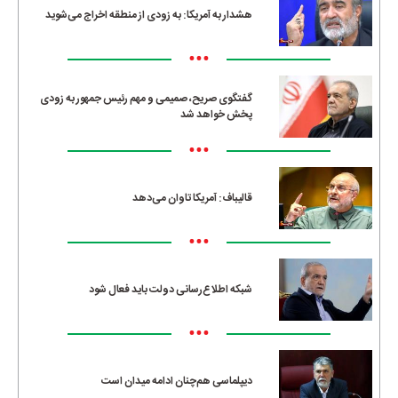
هشدار به آمریکا: به زودی از منطقه اخراج می‌شوید
•••
گفتگوی صریح، صمیمی و مهم رئیس جمهور به زودی
پخش خواهد شد
•••
قالیباف: آمریکا تاوان می‌دهد
•••
شبکه اطلاع‌رسانی دولت باید فعال شود
•••
دیپلماسی هم‌چنان ادامه میدان است