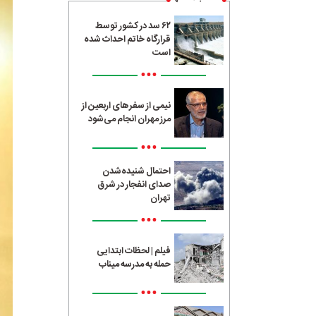
۶۲ سد در کشور توسط
قرارگاه خاتم احداث شده
است
•••
نیمی از سفرهای اربعین از
مرز مهران انجام می‌شود
•••
احتمال شنیده‌شدن
صدای انفجار در شرق
تهران
•••
فیلم | لحظات ابتدایی
حمله به مدرسه میناب
•••