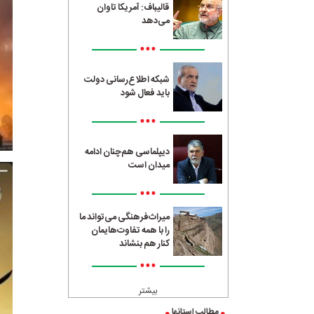
قالیباف: آمریکا تاوان
می‌دهد
•••
شبکه اطلاع‌رسانی دولت
باید فعال شود
•••
دیپلماسی هم‌چنان ادامه
میدان است
•••
میراث‌فرهنگی می‌تواند ما
را با همه تفاوت‌هایمان
کنار هم بنشاند
•••
بیشتر
مطالب استانها