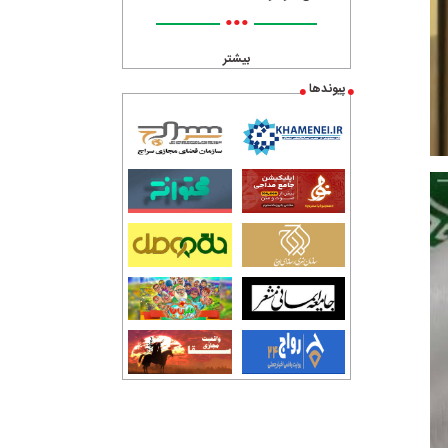
•••
بیشتر
پیوندها