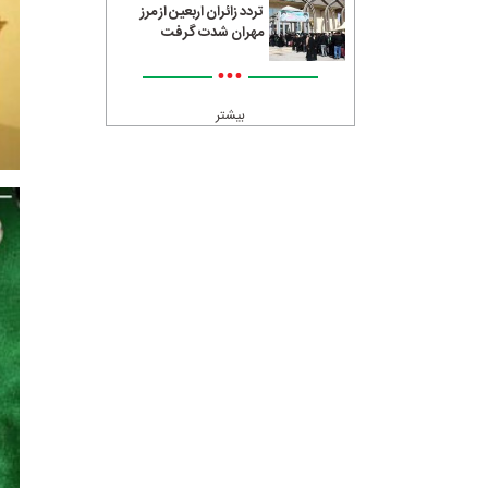
تردد زائران اربعین از مرز
مهران شدت گرفت
•••
بیشتر