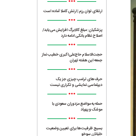
•••
ارتقای توان رزم | ارتش کاملا آماده است
•••
پزشکیان: مبلغ کالابرگ افزایش می‌یابد/
اصلاح نظام بانکی ادامه دارد
•••
حجت‌الاسلام حاج‌علی‌اکبری خطیب نماز
جمعه این هفته تهران
•••
حرف‌های ترامپ چیزی جز یک
دیپلماسی نمایشی و تکراری نیست
•••
حمله به مواضع مزدوران سعودی با
موشک و پهپاد
•••
بسیج ظرفیت‌ها برای تعیین وضعیت
خلبانان سوخو