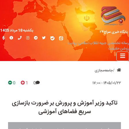
یکشنبه 18 مرداد 1405
پایگاه خبری سراج۲۴
رسانه تخصصی جبهه انقلاب اسلامی؛ روایت
روشن حقیقت
جامعه‌مجازی
0
1
0
۱۴۰۵/۰۱/۲۲ - ۱۷:۰۰
تاکید وزیر آموزش و پرورش بر ضرورت بازسازی
سریع فضاهای آموزشی