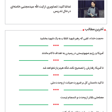
تماشا کنید | تصاویری از آیت الله سیدمجتبی خامنه‌ای
در حال تدریس
آخرین مطالب
«حجت خدا»، لقبی که رهبر شهید انقلاب به یک شهید بخشید
•••
آمریکا و رژیم صهیونیستی در رسیدن به اهداف ناکام ماندند
•••
تا آمریکا رفتارش را تصحیح نکند، تنگه هرمز باز نخواهد شد
•••
تاکید دادستان کل بر ضرورت صیانت از وحدت ملی
•••
مصلحتی بالاتر از وحدت و انسجام نیست
•••