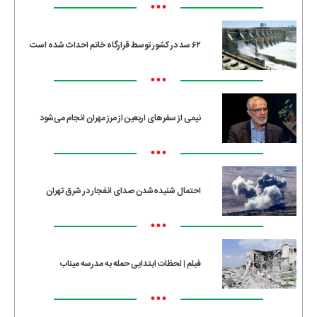
•••
۶۲ سد در کشور توسط قرارگاه خاتم احداث شده است
•••
نیمی از سفرهای اربعین از مرز مهران انجام می‌شود
•••
احتمال شنیده‌شدن صدای انفجار در شرق تهران
•••
فیلم | لحظات ابتدایی حمله به مدرسه میناب
•••