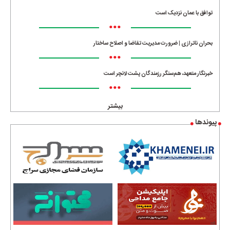
توافق با عمان نزدیک است
•••
بحران ناترازی | ضرورت مدیریت تقاضا و اصلاح ساختار
•••
خبرنگار متعهد، هم‌سنگر رزمندگان پشت لانچر است
•••
بیشتر
پیوندها