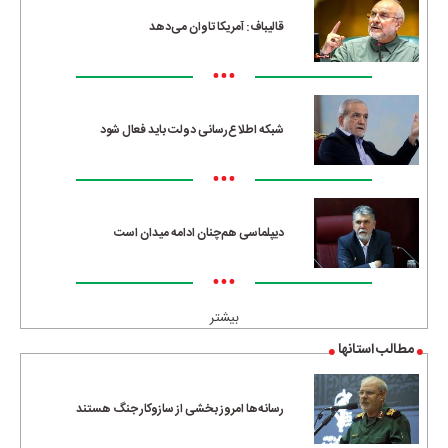
قالیباف: آمریکا تاوان می‌دهد
•••
شبکه اطلاع‌رسانی دولت باید فعال شود
•••
دیپلماسی هم‌چنان ادامه میدان است
•••
بیشتر
مطالب استانها
رسانه‌ها امروز بخشی از سازوکار جنگ هستند