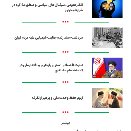
افکار عمومی، سیگنال‌های سیاسی و منطق مذاکره در
شرایط بحران
•••
سردشت؛ سند زنده جنایت شیمیایی علیه مردم ایران
•••
امنیت اقتصادی؛ ستون پایداری و اقتدار ملی در
اندیشه امام خامنه‌ای
•••
لزوم حفظ وحدت ملی و پرهیز از تفرقه
•••
بیشتر