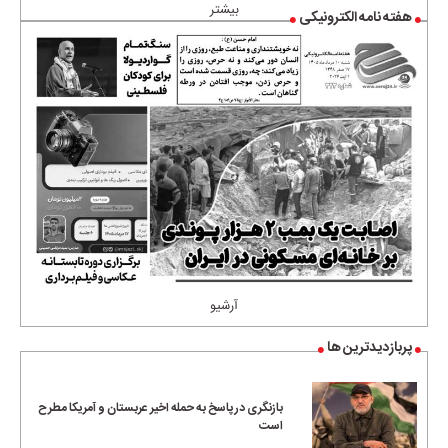
بیشتر
هفته نامه الکترونیکی
آرشیو
پربازدیدترین ها
بازنگری در پاسخ به حمله اخیر عربستان و آمریکا مطرح
است