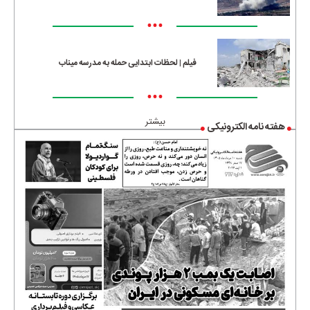
•••
فیلم | لحظات ابتدایی حمله به مدرسه میناب
•••
بیشتر
هفته نامه الکترونیکی