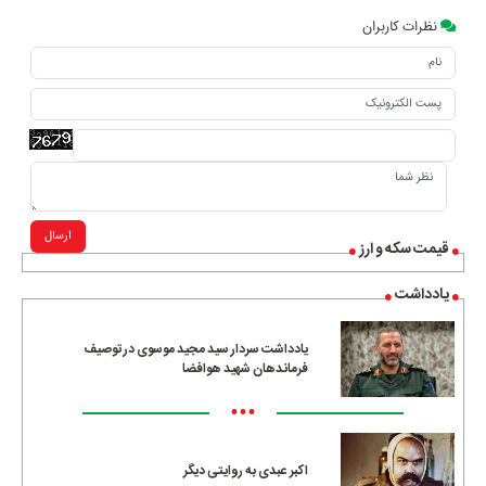
نظرات کاربران
ارسال
قیمت سکه و ارز
یادداشت
یادداشت سردار سید مجید موسوی در توصیف
فرماندهان شهید هوافضا
•••
اکبر عبدی به روایتی دیگر