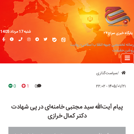
شنبه 17 مرداد 1405
پایگاه خبری سراج۲۴
رسانه تخصصی جبهه انقلاب اسلامی؛ روایت
روشن حقیقت
سیاست‌گذاری
0
1
0
۱۴۰۵/۰۱/۲۱ - ۲۲:۰۲
پیام آیت‌الله سید مجتبی خامنه‌ای در پی شهادت
دکتر کمال خرازی