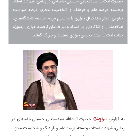
حضرت آیت‌الله سیدمجتبی حسینی خامنه‌ای در پیامی، شهادت استاد
برجسته عرصه علم و فرهنگ و شخصیت مجرّب عرصه سیاست
خارجی، دکتر سیّدکمال خرازی را به عموم مردم، جامعه دانشگاهیان،
علاقه‌مندان و شاگردان این استاد و نیز خاندان ارجمند خرازی، به‌ویژه
جناب آیت‌الله سیّد محسن خرازی تسلیت و تبریک گفتند.
به گزارش
سراج24
؛ حضرت آیت‌الله سیدمجتبی حسینی خامنه‌ای در
پیامی، شهادت استاد برجسته عرصه علم و فرهنگ و شخصیت مجرّب