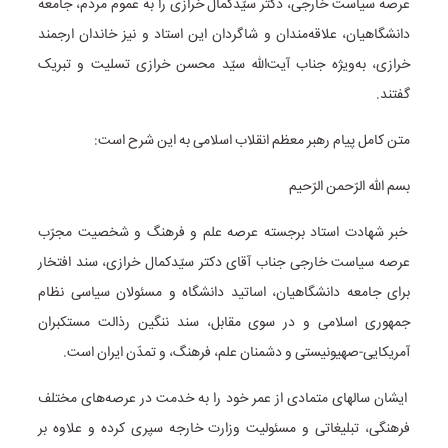
عرصه سیاست خارجی، دکتر سیّدکمال خرازی را به عموم مردم، جامعه
دانشگاهیان، علاقه‌مندان و شاگردان این استاد و نیز خاندان ارجمند
خرازی، به‌ویژه جناب آیت‌الله سیّد محسن خرازی تسلیت و تبریک
گفتند.
متن کامل پیام رهبر معظم انقلاب اسلامی به این شرح است:
بسم الله الرّحمن الرّحیم
خبر شهادت استاد برجسته عرصه علم و فرهنگ و شخصیت مجرّب
عرصه سیاست خارجی جناب آقای دکتر سیّدکمال خرازی، سند افتخار
برای جامعه دانشگاهیان، اساتید دانشگاه و مسئولان سیاسی نظام
جمهوری اسلامی و در سوی مقابل، سند ننگین رذالت مستکبران
آمریکایی-صهیونیستی و دشمنان علم، فرهنگ، و تمدّن ایران است.
ایشان سالهای متمادی از عمر خود را به خدمت در عرصه‌های مختلف
فرهنگی، تبلیغاتی و مسئولیت وزارت خارجه سپری کرده و علاوه بر