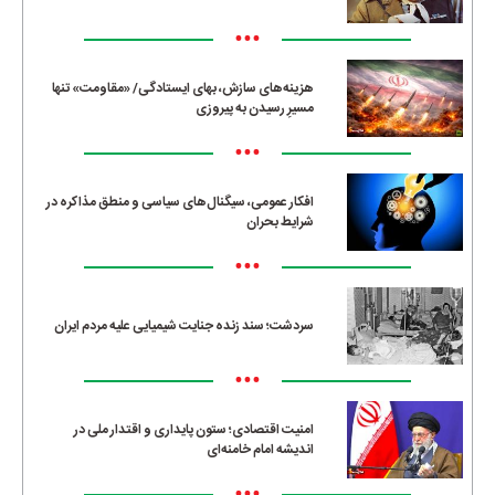
•••
هزینه‌های سازش، بهای ایستادگی/ «مقاومت» تنها
مسیرِ رسیدن به پیروزی
•••
افکار عمومی، سیگنال‌های سیاسی و منطق مذاکره در
شرایط بحران
•••
سردشت؛ سند زنده جنایت شیمیایی علیه مردم ایران
•••
امنیت اقتصادی؛ ستون پایداری و اقتدار ملی در
اندیشه امام خامنه‌ای