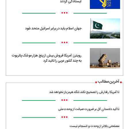
ایستادگی کردند
•••
جهان اسلام باید در برابر اسرائیل متحد شود
•••
رویترز: آمریکا فروش بیش از پنج هزار موشک پاتریوت
به چند کشور عربی را تائید کرد
آخرین مطالب
تا آمریکا رفتارش را تصحیح نکند، تنگه هرمز باز نخواهد شد
•••
تاکید دادستان کل بر ضرورت صیانت از وحدت ملی
•••
مصلحتی بالاتر از وحدت و انسجام نیست