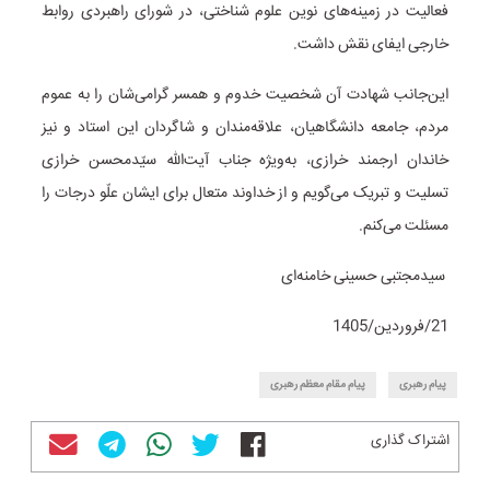
فعالیت در زمینه‌های نوین علوم شناختی، در شورای راهبردی روابط
خارجی ایفای نقش داشت.
این‌جانب شهادت آن شخصیت خدوم و همسر گرامی‌شان را به عموم
مردم، جامعه دانشگاهیان، علاقه‌مندان و شاگردان این استاد و نیز
خاندان ارجمند خرازی، به‌ویژه جناب آیت‌الله سیّدمحسن خرازی
تسلیت و تبریک می‌گویم و از خداوند متعال برای ایشان علّو درجات را
مسئلت می‌کنم.
سیدمجتبی حسینی خامنه‌ای
21/فروردین/1405
پیام رهبری
پیام مقام معظم رهبری
اشتراک گذاری