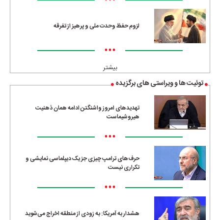
•••
لزوم حفظ وحدت ملی و پرهیز از تفرقه
•••
بیشتر
توئیت ها و ویراستی های برگزیده
تهدیدهای امروز واشنگتن ادامه همان ذهنیت
هیروشیماست
•••
حرف‌های ترامپ چیزی جز یک دیپلماسی نمایشی و
تکراری نیست
•••
هشدار به آمریکا: به زودی از منطقه اخراج می‌شوید