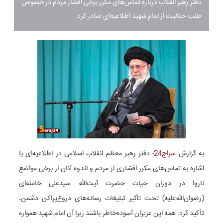
دفتر رهبر انقلاب درباره تماس‌های مکرر برخی اقشار مردم در خصوص
طلب حلالیت از امام شهید اطلاعیه‌ای صادر کرد.
به گزارش
سراج24
؛ دفتر رهبر معظم انقلاب اسلامی در اطلاعیه‌ای با
اشاره به تماس‌های مکرر اقشاری از مردم و اندوه آنان از برخی مواضع
ناروا در دوران حیات حضرت آیت‌‌الله سیدعلی خامنه‌ای
(رضوان‌الله‌علیه) تحت تأثیر تبلیغات رسانه‌های دروغ‌پراکن دشمن،
تأکید کرد: همه این عزیزان آسوده‌خاطر باشند زیرا آن امام شهید همواره