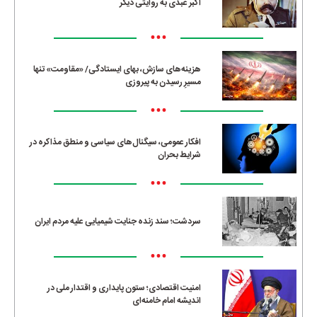
اکبر عبدی به روایتی دیگر
•••
هزینه‌های سازش، بهای ایستادگی/ «مقاومت» تنها
مسیرِ رسیدن به پیروزی
•••
افکار عمومی، سیگنال‌های سیاسی و منطق مذاکره در
شرایط بحران
•••
سردشت؛ سند زنده جنایت شیمیایی علیه مردم ایران
•••
امنیت اقتصادی؛ ستون پایداری و اقتدار ملی در
اندیشه امام خامنه‌ای