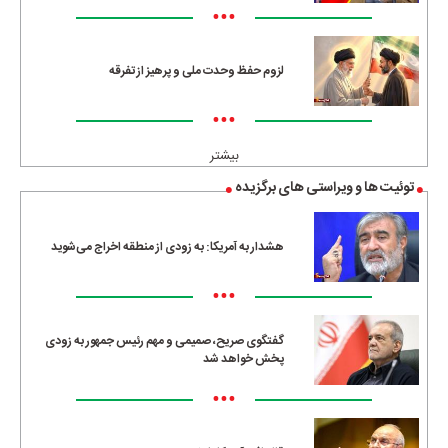
•••
لزوم حفظ وحدت ملی و پرهیز از تفرقه
•••
بیشتر
توئیت ها و ویراستی های برگزیده
هشدار به آمریکا: به زودی از منطقه اخراج می‌شوید
•••
گفتگوی صریح، صمیمی و مهم رئیس جمهور به زودی
پخش خواهد شد
•••