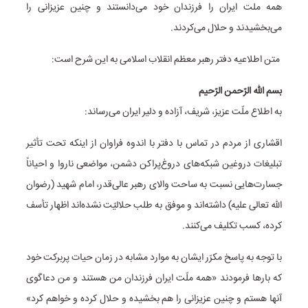
همه ملت ایران را فرزندان خود می‌دانستند و چنین عزیزانی را
می‌بخشیدند و حلال می‌کردند.
متن اطلاعیه دفتر رهبر معظم انقلاب اسلامی به این شرح است:
بسم اللّه الرّحمن الرّحیم
به اطلاع ملّت عزیز، شریف، آزاده و دلیر ایران می‌رساند:
اقشاری از مردم در تماس با دفتر با اندوه فراوان از اینکه تحت تأثیر
تبلیغات دروغین شبکه‌های دروغ‌پراکن دشمن، مواضعی ناروا و احیاناً
جسارت‌هایی نسبت به ساحت والای رهبر عالی‌قدر، امام شهید (رضوان
اللّه تعالی علیه) داشته‌اند و موفق به طلب حلالیّت نشده‌اند اظهار تأسف
کرده، کسب تکلیف می‌کنند.
با توجه به پاسخ مکرّر ایشان به موارد مشابه در زمان حیات پربرکت خود
که بارها فرمودند «همه ملّت ایران فرزندان من هستند و من دعاگوی
آنها هستم و چنین عزیزانی را هم بخشیده و حلال کرده و خواهم کرد»