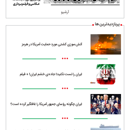
آرشیو
پربازدیدترین ها
آتش‌سوزی کشتی مورد حمایت آمریکا در هرمز
•••
ایران را تست نکنید! جاده‌ی خشم ایران! + فیلم
•••
ایران چگونه رؤسای جمهور آمریکا را غافلگیر کرده است؟
•••