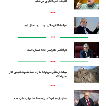
قالیباف: آمریکا تاوان می‌دهد
•••
شبکه اطلاع‌رسانی دولت باید فعال شود
•••
دیپلماسی هم‌چنان ادامه میدان است
•••
میراث‌فرهنگی می‌تواند ما را با همه تفاوت‌هایمان کنار
هم بنشاند
•••
سناتور ارشد آمریکایی: به جنگ با ایران پایان دهید