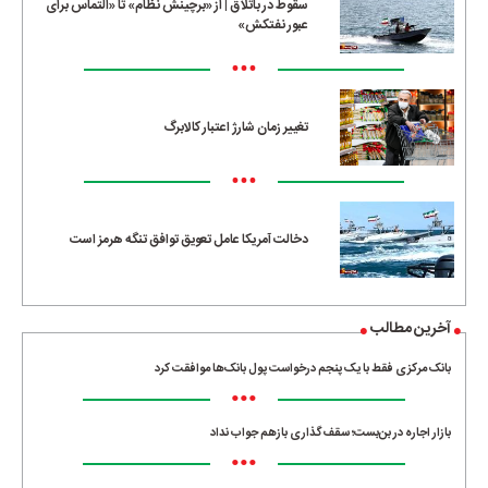
سقوط در باتلاق | از «برچینش نظام» تا «التماس برای
عبور نفتکش»
•••
تغییر زمان شارژ اعتبار کالابرگ
•••
دخالت آمریکا عامل تعویق توافق تنگه هرمز است
آخرین مطالب
بانک مرکزی فقط با یک‌ پنجم درخواست پول بانک‌ها موافقت کرد
•••
بازار اجاره در بن‌بست؛ سقف‌گذاری بازهم جواب نداد
•••