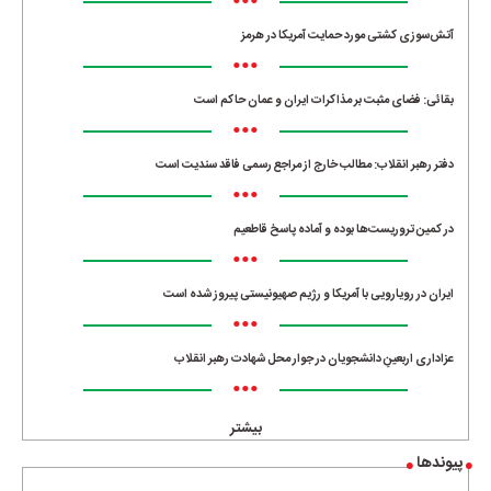
•••
آتش‌سوزی کشتی مورد حمایت آمریکا در هرمز
•••
بقائی: فضای مثبت بر مذاکرات ایران و عمان حاکم است
•••
دفتر رهبر انقلاب: مطالب خارج از مراجع رسمی فاقد سندیت است
•••
در کمین تروریست‌ها بوده و آماده پاسخ قاطعیم
•••
ایران در رویارویی با آمریکا و رژیم صهیونیستی پیروز شده است
•••
عزاداری اربعینِ دانشجویان در جوار محل شهادت رهبر انقلاب
•••
بیشتر
پیوندها