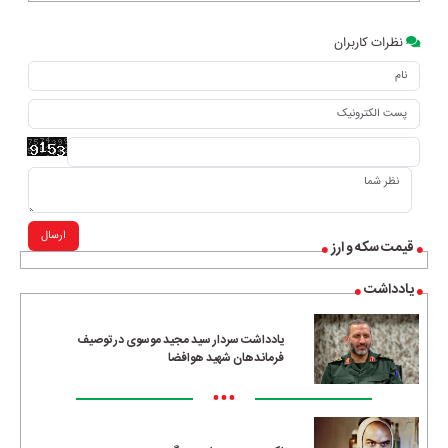
نظرات کاربران
ارسال
قیمت سکه و ارز
یادداشت
یادداشت سردار سید مجید موسوی در توصیف
فرماندهان شهید هوافضا
•••