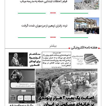
فیلم | لحظات ابتدایی حمله به مدرسه میناب
•••
تردد زائران اربعین از مرز مهران شدت گرفت
•••
بیشتر
هفته نامه الکترونیکی