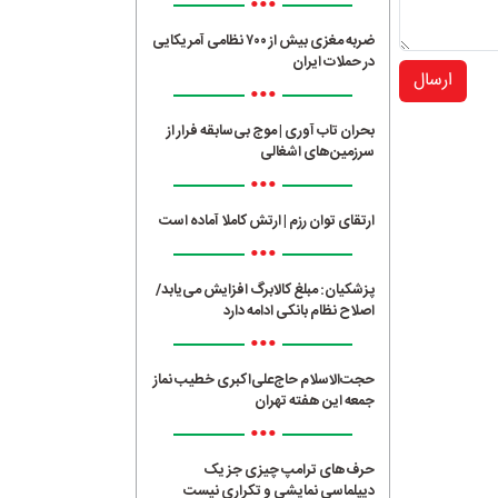
•••
ضربه مغزی بیش از ۷۰۰ نظامی آمریکایی
در حملات ایران
ارسال
•••
بحران تاب آوری | موج بی‌سابقه فرار از
سرزمین‌های اشغالی
•••
ارتقای توان رزم | ارتش کاملا آماده است
•••
پزشکیان: مبلغ کالابرگ افزایش می‌یابد/
اصلاح نظام بانکی ادامه دارد
•••
حجت‌الاسلام حاج‌علی‌اکبری خطیب نماز
جمعه این هفته تهران
•••
حرف‌های ترامپ چیزی جز یک
دیپلماسی نمایشی و تکراری نیست