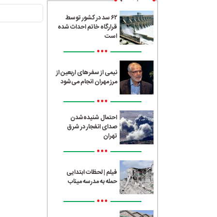
۶۲ سد در کشور توسط
قرارگاه خاتم احداث شده
است
•••
نیمی از سفرهای اربعین از
مرز مهران انجام می‌شود
•••
احتمال شنیده‌شدن
صدای انفجار در شرق
تهران
•••
فیلم | لحظات ابتدایی
حمله به مدرسه میناب
•••