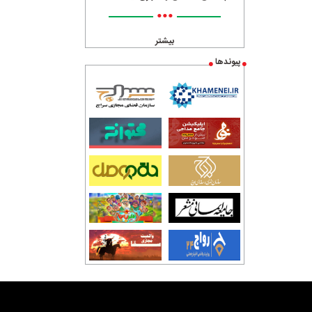
•••
بیشتر
پیوندها