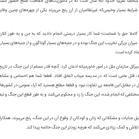
آرنو ادامه داد: شخصا تقریبا حدود 40 سال است که در ماموریت‌های حفاظت صلح ح
 شرایط بسیار وخیمی‌که غیرنظامیان از آن رنج می‌برند یکی از چهره‌های چنین وقا
کاملا حق با شماست؛ شما کار بسیار درستی انجام دادید که به من و به طور کلان
میزان بزرگی تخریب این جنگ بوده و در جنبه‌های بسیار گوناگون و از جنبه‌های بسیار 
اد کرده است.
بیرکل سازمان ملل در امور خاورمیانه اذعان کرد: آنچه قدر مسلم از این جنگ در تاریخ
 قتل عامی است که در مدرسه میناب اتفاق افتاد. قطعا شما هم احساس و مشاهده
ل در مقابل این فاجعه بی تفاوت نبود و قطعا مطلع هستید که آراء عمومی در کشوره
تلفی که انجام شده، این جنگ را رد و محکوم می‌کنند و به طور قطع این جنگ و تبعا
دلیل جنایات و مشکلاتی که زنان و کودکان از وقوع آن در این جنگ، رنج می‌برند، همکاران
تلاش و کمک زیادی می‌کنند که هرچه زودتر این جنگ خاتمه پیدا کند.