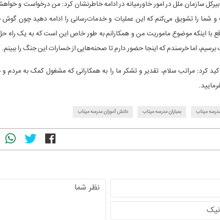
بیرکل سازمان ملل در امور خاورمیانه در ادامه خاطرنشان کرد: من درخواست و‌ خواهشم
و شما را تشویق می‌کنم که این عملیات و خدمات‌رسانی را ادامه دهید چون گوش ج
قع با اینکه موضوع ماموریت من و همکارانم به طور خاص این است که به یک راه ح
 برسیم، اما خرسندم که اینجا حضور دارم تا صحنه‌هایی از خسارات این جنگ را ببینم.
کید کرد: مراتب سلام، تقدیر و تشکر ما را به همکارانی که مشغول کمک به مردم و ب
رمایید.
درسه میناب
بمباران مدرسه میناب
دانش آموزان مدرسه میناب