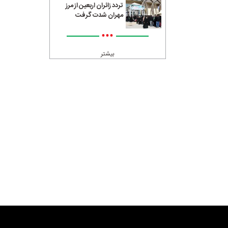
تردد زائران اربعین از مرز
مهران شدت گرفت
•••
بیشتر