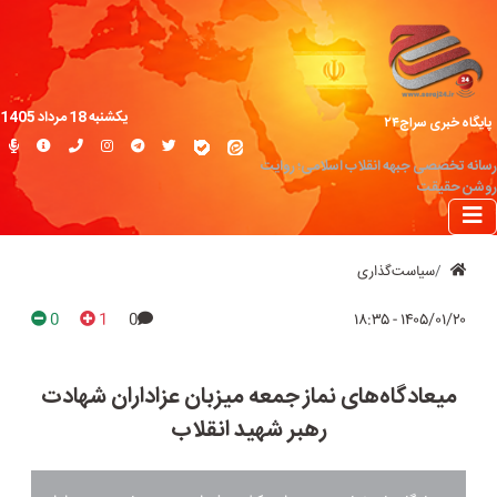
یکشنبه 18 مرداد 1405
پایگاه خبری سراج۲۴
رسانه تخصصی جبهه انقلاب اسلامی؛ روایت
روشن حقیقت
سیاست‌گذاری
0
1
0
۱۴۰۵/۰۱/۲۰ - ۱۸:۳۵
میعادگاه‌های نماز جمعه میزبان عزاداران شهادت
رهبر شهید انقلاب