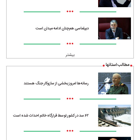
•••
دیپلماسی هم‌چنان ادامه میدان است
•••
بیشتر
مطالب استانها
رسانه‌ها امروز بخشی از سازوکار جنگ هستند
•••
۶۲ سد در کشور توسط قرارگاه خاتم احداث شده است
•••