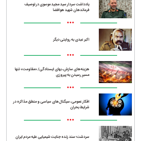
یادداشت سردار سید مجید موسوی در توصیف
فرماندهان شهید هوافضا
•••
اکبر عبدی به روایتی دیگر
•••
هزینه‌های سازش، بهای ایستادگی/ «مقاومت» تنها
مسیرِ رسیدن به پیروزی
•••
افکار عمومی، سیگنال‌های سیاسی و منطق مذاکره در
شرایط بحران
•••
سردشت؛ سند زنده جنایت شیمیایی علیه مردم ایران