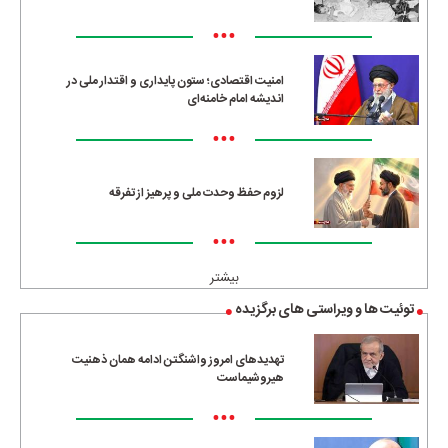
•••
امنیت اقتصادی؛ ستون پایداری و اقتدار ملی در
اندیشه امام خامنه‌ای
•••
لزوم حفظ وحدت ملی و پرهیز از تفرقه
•••
بیشتر
توئیت ها و ویراستی های برگزیده
تهدیدهای امروز واشنگتن ادامه همان ذهنیت
هیروشیماست
•••