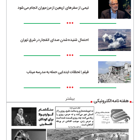
نیمی از سفرهای اربعین از مرز مهران انجام می‌شود
•••
احتمال شنیده‌شدن صدای انفجار در شرق تهران
•••
فیلم | لحظات ابتدایی حمله به مدرسه میناب
•••
بیشتر
هفته نامه الکترونیکی