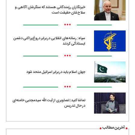
خبرنگاران رزمندگانی هستند که سنگرشان آگاهی و
سلاح‌شان حقیقت است
•••
سپاه: رسانه‌های انقلابی در برابر دروغ‌پراکنی دشمن
ایستادگی کردند
•••
جهان اسلام باید در برابر اسرائیل متحد شود
•••
تماشا کنید | تصاویری از آیت الله سیدمجتبی خامنه‌ای
در حال تدریس
آخرین مطالب