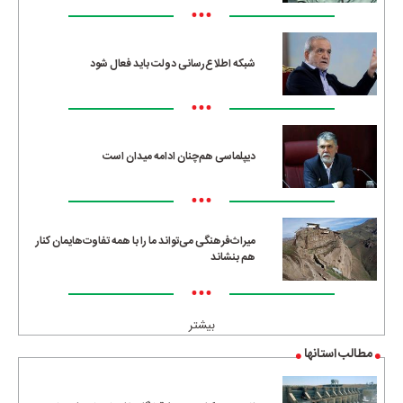
•••
شبکه اطلاع‌رسانی دولت باید فعال شود
•••
دیپلماسی هم‌چنان ادامه میدان است
•••
میراث‌فرهنگی می‌تواند ما را با همه تفاوت‌هایمان کنار
هم بنشاند
•••
بیشتر
مطالب استانها