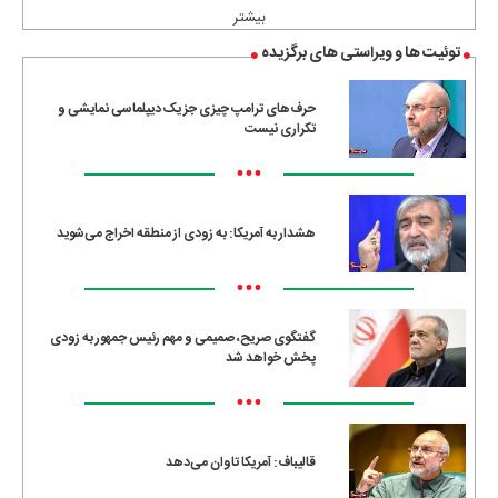
بیشتر
توئیت ها و ویراستی های برگزیده
حرف‌های ترامپ چیزی جز یک دیپلماسی نمایشی و
تکراری نیست
•••
هشدار به آمریکا: به زودی از منطقه اخراج می‌شوید
•••
گفتگوی صریح، صمیمی و مهم رئیس جمهور به زودی
پخش خواهد شد
•••
قالیباف: آمریکا تاوان می‌دهد