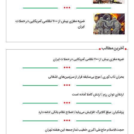
•••
ضربه مغزی بیش از ۷۰۰ نظامی آمریکایی در حملات
ایران
آخرین مطالب
ضربه مغزی بیش از ۷۰۰ نظامی آمریکایی در حملات ایران
•••
بحران تاب آوری | موج بی‌سابقه فرار از سرزمین‌های اشغالی
•••
ارتقای توان رزم | ارتش کاملا آماده است
•••
پزشکیان: مبلغ کالابرگ افزایش می‌یابد/ اصلاح نظام بانکی ادامه دارد
•••
حجت‌الاسلام حاج‌علی‌اکبری خطیب نماز جمعه این هفته تهران