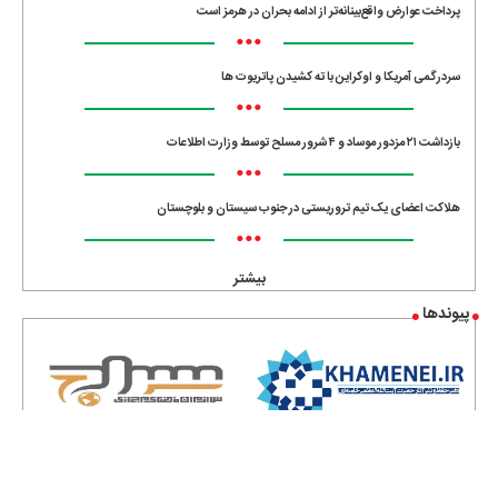
پرداخت عوارض واقع‌بینانه‌تر از ادامه بحران در هرمز است
•••
سردرگمی آمریکا و اوکراین با ته کشیدن پاتریوت ها
•••
بازداشت ۲۱ مزدور موساد و ۴ شرور مسلح توسط وزارت اطلاعات
•••
هلاکت اعضای یک تیم تروریستی در جنوب سیستان و بلوچستان
•••
بیشتر
پیوندها