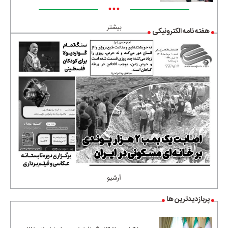
•••
بیشتر
هفته نامه الکترونیکی
آرشیو
پربازدیدترین ها