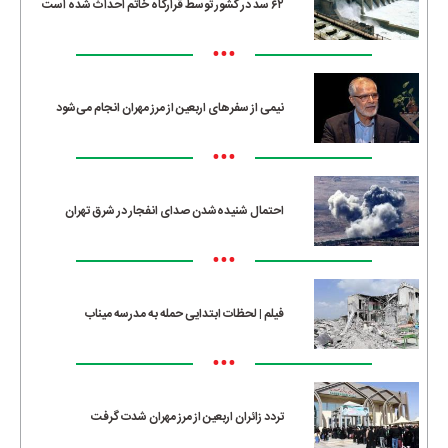
۶۲ سد در کشور توسط قرارگاه خاتم احداث شده است
•••
نیمی از سفرهای اربعین از مرز مهران انجام می‌شود
•••
احتمال شنیده‌شدن صدای انفجار در شرق تهران
•••
فیلم | لحظات ابتدایی حمله به مدرسه میناب
•••
تردد زائران اربعین از مرز مهران شدت گرفت