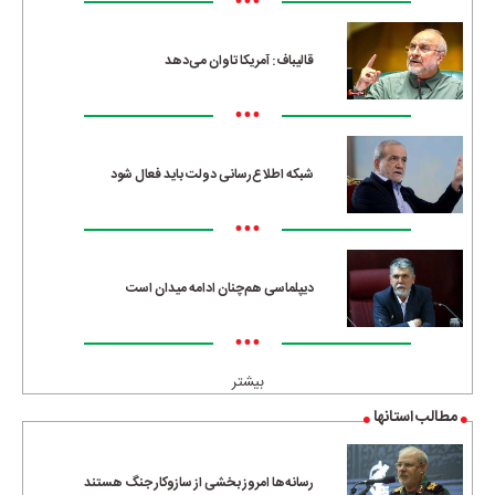
•••
قالیباف: آمریکا تاوان می‌دهد
•••
شبکه اطلاع‌رسانی دولت باید فعال شود
•••
دیپلماسی هم‌چنان ادامه میدان است
•••
بیشتر
مطالب استانها
رسانه‌ها امروز بخشی از سازوکار جنگ هستند