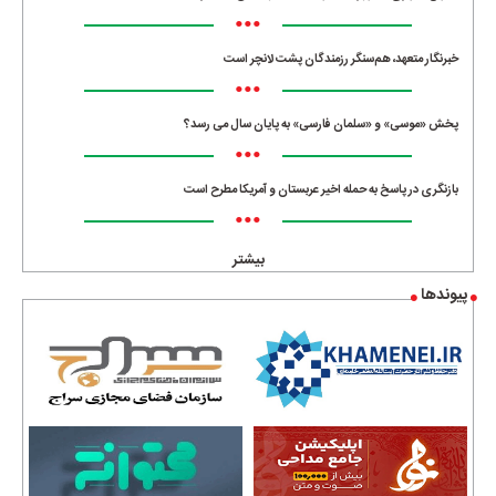
•••
خبرنگار متعهد، هم‌سنگر رزمندگان پشت لانچر است
•••
پخش «موسی» و «سلمان فارسی» به پایان سال می رسد؟
•••
بازنگری در پاسخ به حمله اخیر عربستان و آمریکا مطرح است
•••
بیشتر
پیوندها