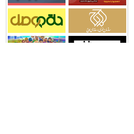
تمامی حقوق نشر مطالب و حق کپی رایت برای وب سایت سراج 24 محفوظ است و هرگونه
کپی برداری پیگرد قانونی دارد.