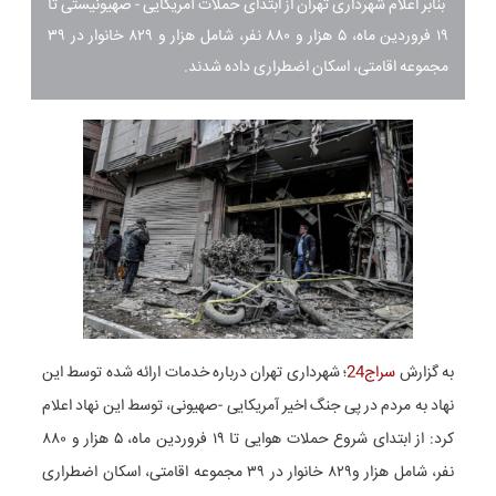
بنابر اعلام شهرداری تهران از ابتدای حملات آمریکایی - صهیونیستی تا
۱۹ فروردین ماه، ۵ هزار و ۸۸۰ نفر، شامل هزار و ۸۲۹ خانوار در ۳۹
مجموعه اقامتی، اسکان اضطراری داده شدند.
به گزارش
سراج24
؛ شهرداری تهران درباره خدمات ارائه شده توسط این
نهاد به مردم در پی جنگ اخیر آمریکایی -صهیونی، توسط این نهاد اعلام
کرد: از ابتدای شروع حملات هوایی تا ۱۹ فروردین ماه، ۵ هزار و ۸۸۰
نفر، شامل هزار و۸۲۹ خانوار در ۳۹ مجموعه اقامتی، اسکان اضطراری