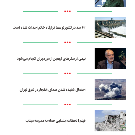
•••
۶۲ سد در کشور توسط قرارگاه خاتم احداث شده است
•••
نیمی از سفرهای اربعین از مرز مهران انجام می‌شود
•••
احتمال شنیده‌شدن صدای انفجار در شرق تهران
•••
فیلم | لحظات ابتدایی حمله به مدرسه میناب