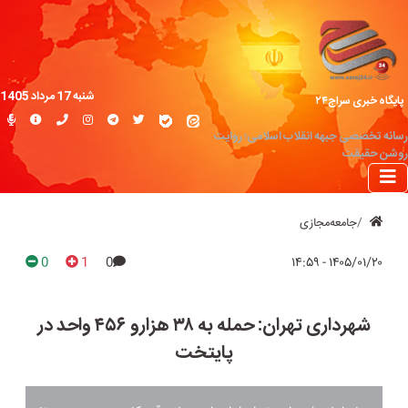
شنبه 17 مرداد 1405
پایگاه خبری سراج۲۴
رسانه تخصصی جبهه انقلاب اسلامی؛ روایت
روشن حقیقت
جامعه‌مجازی
0
1
0
۱۴۰۵/۰۱/۲۰ - ۱۴:۵۹
شهرداری تهران: حمله به ۳۸ هزارو ۴۵۶ واحد در
پایتخت