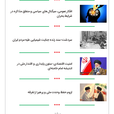
•••
افکار عمومی، سیگنال‌های سیاسی و منطق مذاکره در
شرایط بحران
•••
سردشت؛ سند زنده جنایت شیمیایی علیه مردم ایران
•••
امنیت اقتصادی؛ ستون پایداری و اقتدار ملی در
اندیشه امام خامنه‌ای
•••
لزوم حفظ وحدت ملی و پرهیز از تفرقه
•••