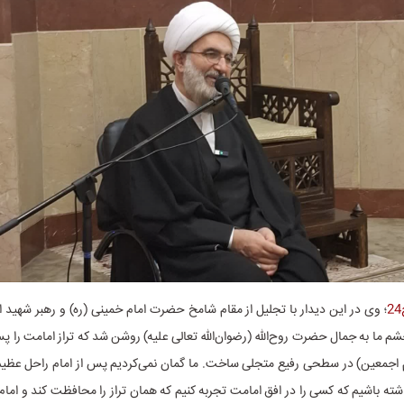
؛ وی در این دیدار با تجلیل از مقام شامخ حضرت امام خمینی (ره) و رهبر شهید ا
م ما به جمال حضرت روح‌الله (رضوان‌الله تعالی علیه) روشن شد که تراز امامت را پ
هم اجمعین) در سطحی رفیع متجلی ساخت. ما گمان نمی‌کردیم پس از امام راحل عظیم‌
اشته باشیم که کسی را در افق امامت تجربه کنیم که همان تراز را محافظت کند و امام 