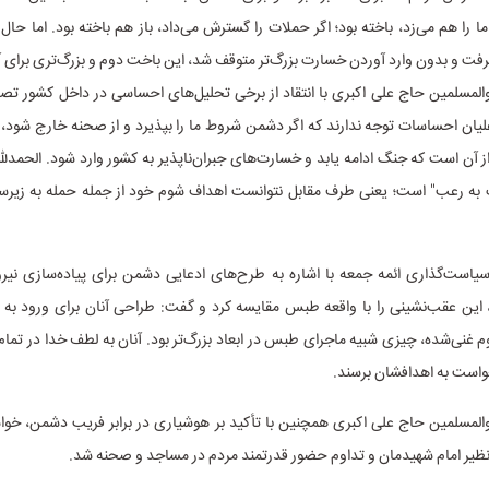
 را هم می‌زد، باخته بود؛ اگر حملات را گسترش می‌داد، باز هم باخته بود. اما حال 
رفت و بدون وارد آوردن خسارت بزرگ‌تر متوقف شد، این باخت دوم و بزرگ‌تری برای آ
المسلمین حاج علی اکبری با انتقاد از برخی تحلیل‌های احساسی در داخل کشور تصر
لیان احساسات توجه ندارند که اگر دشمن شروط ما را بپذیرد و از صحنه خارج شود، 
از آن است که جنگ ادامه یابد و خسارت‌های جبران‌ناپذیر به کشور وارد شود. الحمدلله
ه رعب" است؛ یعنی طرف مقابل نتوانست اهداف شوم خود از جمله حمله به زیرساخ
است‌گذاری ائمه جمعه با اشاره به طرح‌های ادعایی دشمن برای پیاده‌سازی نیر
، این عقب‌نشینی را با واقعه طبس مقایسه کرد و گفت: طراحی آنان برای ورود به 
 غنی‌شده، چیزی شبیه ماجرای طبس در ابعاد بزرگ‌تر بود. آنان به لطف خدا در تمام ا
واست به اهدافشان برسند.
لمسلمین حاج علی اکبری همچنین با تأکید بر هوشیاری در برابر فریب دشمن، خواست
نظیر امام شهیدمان و تداوم حضور قدرتمند مردم در مساجد و صحنه شد.