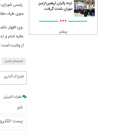
تردد زائران اربعین از مرز
رئیس شورای سیا
مهران شدت گرفت
سوی طرف مقابل،
•••
وی اظهار داشت
بیشتر
عالیه امام و 
از ولایت است ک
استیصال دشمن
اشتراک گذاری
نظرات کاربران