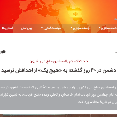
ت
تصاد مجازی
جامعه مجازی
سیاست‌گذاری
بین‌الملل
استان‌ها
0
حجت‌الاسلام والمسلمین حاج علی اکبری:
دشمن در ۴۰ روز گذشته به «هیچ یک» از اهدافش نرسید
والمسلمین حاج علی اکبری، رئیس شورای سیاست‌گذاری ائمه جمعه کشور، در جمع 
به ایام چهلمین روز شهادت امام خامنه‌ای و تجلی وعده «فتح قریب»، به تبیین تراز ا
یران در تاریخ معاصر پرداخت.