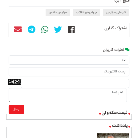
منبع:
ایرنا
کلیسای سرکیس
چهلم رهبر انقلاب
سرکیس مقدس
اشتراک گذاری
نظرات کاربران
ارسال
قیمت سکه و ارز
یادداشت