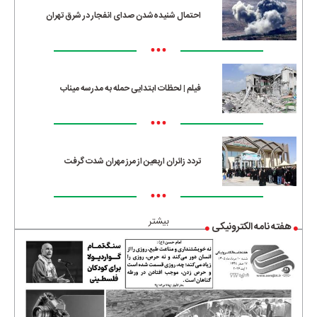
احتمال شنیده‌شدن صدای انفجار در شرق تهران
•••
فیلم | لحظات ابتدایی حمله به مدرسه میناب
•••
تردد زائران اربعین از مرز مهران شدت گرفت
•••
بیشتر
هفته نامه الکترونیکی