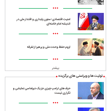
•••
امنیت اقتصادی؛ ستون پایداری و اقتدار ملی در
اندیشه امام خامنه‌ای
•••
لزوم حفظ وحدت ملی و پرهیز از تفرقه
•••
بیشتر
توئیت ها و ویراستی های برگزیده
حرف‌های ترامپ چیزی جز یک دیپلماسی نمایشی و
تکراری نیست
•••