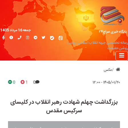
جمعه 16 مرداد 1405
پایگاه خبری سراج۲۴
رسانه تخصصی جبهه انقلاب اسلامی؛ روایت
روشن حقیقت
عکس
0
1
0
۱۴۰۵/۰۱/۲۰ - ۱۲:۰۰
بزرگداشت چهلم شهادت رهبر انقلاب در کلیسای
سرکیس مقدس