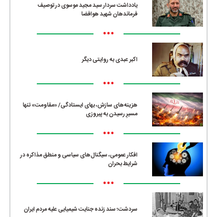
یادداشت سردار سید مجید موسوی در توصیف
فرماندهان شهید هوافضا
•••
اکبر عبدی به روایتی دیگر
•••
هزینه‌های سازش، بهای ایستادگی/ «مقاومت» تنها
مسیرِ رسیدن به پیروزی
•••
افکار عمومی، سیگنال‌های سیاسی و منطق مذاکره در
شرایط بحران
•••
سردشت؛ سند زنده جنایت شیمیایی علیه مردم ایران