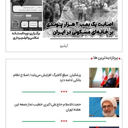
آرشیو
پربازدیدترین ها
پزشکیان: مبلغ کالابرگ افزایش می‌یابد/ اصلاح نظام
بانکی ادامه دارد
•••
حجت‌الاسلام حاج‌علی‌اکبری خطیب نماز جمعه این
هفته تهران
•••