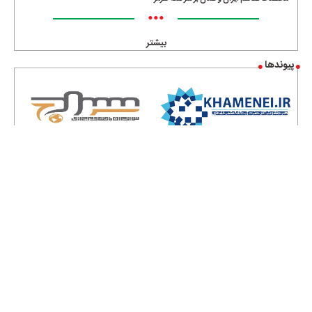
•••
بیشتر
پیوندها