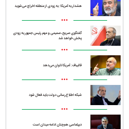
هشدار به آمریکا: به زودی از منطقه اخراج می‌شوید
•••
گفتگوی صریح، صمیمی و مهم رئیس جمهور به زودی
پخش خواهد شد
•••
قالیباف: آمریکا تاوان می‌دهد
•••
شبکه اطلاع‌رسانی دولت باید فعال شود
•••
دیپلماسی هم‌چنان ادامه میدان است