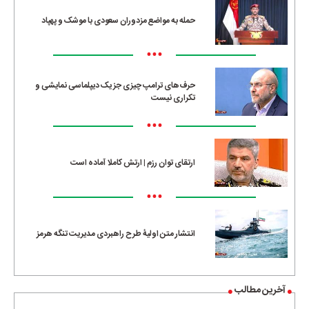
حمله به مواضع مزدوران سعودی با موشک و پهپاد
•••
حرف‌های ترامپ چیزی جز یک دیپلماسی نمایشی و
تکراری نیست
•••
ارتقای توان رزم | ارتش کاملا آماده است
•••
انتشار متن اولیۀ طرح راهبردی مدیریت تنگه هرمز
آخرین مطالب