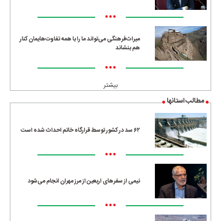
•••
میراث‌فرهنگی می‌تواند ما را با همه تفاوت‌هایمان کنار
هم بنشاند
•••
بیشتر
مطالب استانها
۶۲ سد در کشور توسط قرارگاه خاتم احداث شده است
•••
نیمی از سفرهای اربعین از مرز مهران انجام می‌شود
•••