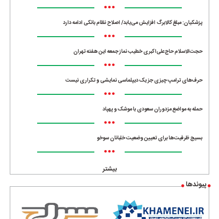
•••
پزشکیان: مبلغ کالابرگ افزایش می‌یابد/ اصلاح نظام بانکی ادامه دارد
•••
حجت‌الاسلام حاج‌علی‌اکبری خطیب نماز جمعه این هفته تهران
•••
حرف‌های ترامپ چیزی جز یک دیپلماسی نمایشی و تکراری نیست
•••
حمله به مواضع مزدوران سعودی با موشک و پهپاد
•••
بسیج ظرفیت‌ها برای تعیین وضعیت خلبانان سوخو
•••
بیشتر
پیوندها