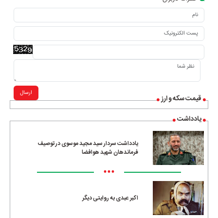
ارسال
قیمت سکه و ارز
یادداشت
یادداشت سردار سید مجید موسوی در توصیف
فرماندهان شهید هوافضا
•••
اکبر عبدی به روایتی دیگر