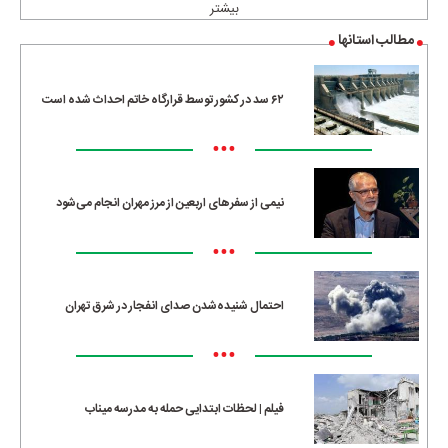
بیشتر
مطالب استانها
۶۲ سد در کشور توسط قرارگاه خاتم احداث شده است
•••
نیمی از سفرهای اربعین از مرز مهران انجام می‌شود
•••
احتمال شنیده‌شدن صدای انفجار در شرق تهران
•••
فیلم | لحظات ابتدایی حمله به مدرسه میناب