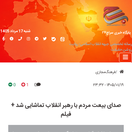
شنبه 17 مرداد 1405
پایگاه خبری سراج۲۴
رسانه تخصصی جبهه انقلاب اسلامی؛ روایت
روشن حقیقت
فرهنگ‌مجازی
0
1
0
۱۴۰۵/۰۱/۱۹ - ۲۳:۳۲
صدای بیعت مردم با رهبر انقلاب تماشایی شد +
فیلم