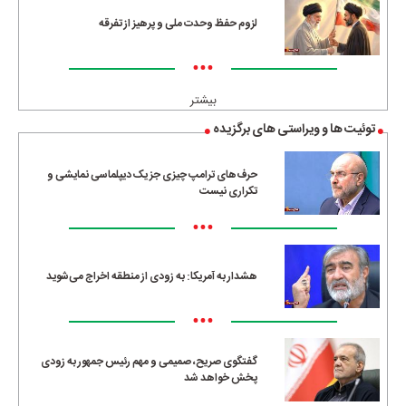
لزوم حفظ وحدت ملی و پرهیز از تفرقه
•••
بیشتر
توئیت ها و ویراستی های برگزیده
حرف‌های ترامپ چیزی جز یک دیپلماسی نمایشی و
تکراری نیست
•••
هشدار به آمریکا: به زودی از منطقه اخراج می‌شوید
•••
گفتگوی صریح، صمیمی و مهم رئیس جمهور به زودی
پخش خواهد شد