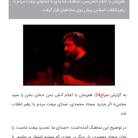
هم‌زمان با اعلام آتش‌بس، نماهنگ جدیدی با محتوای بیعت مردم با
رهبر انقلاب اسلامی پیش روی مخاطبان قرار گرفت.
به گزارش
سراج24
؛ هم‌زمان با اعلام آتش بس «بخن بخن یا سید
مجتبی» اثر جدید سجاد محمدی، صدای بیعت مردم با رهبر انقلاب
شد.
در توضیح این نماهنگ آمده است: «صدای ما، تجدید بیعت ماست. با
نوای سجاد محمدی، بار دیگر بر عهدی که بستیم استوار می‌مانیم. یا