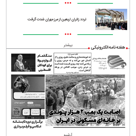
•••
تردد زائران اربعین از مرز مهران شدت گرفت
•••
بیشتر
هفته نامه الکترونیکی
آرشیو