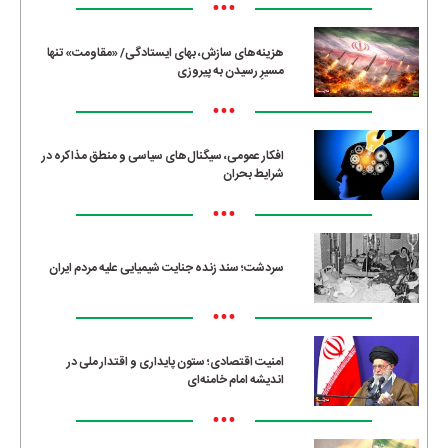
•••
هزینه‌های سازش، بهای ایستادگی/ «مقاومت» تنها
مسیرِ رسیدن به پیروزی
•••
افکار عمومی، سیگنال‌های سیاسی و منطق مذاکره در
شرایط بحران
•••
سردشت؛ سند زنده جنایت شیمیایی علیه مردم ایران
•••
امنیت اقتصادی؛ ستون پایداری و اقتدار ملی در
اندیشه امام خامنه‌ای
•••