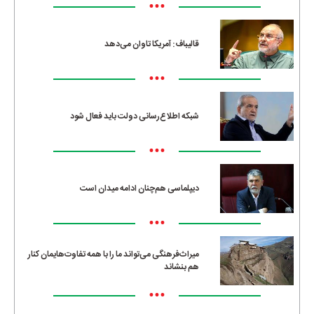
•••
قالیباف: آمریکا تاوان می‌دهد
•••
شبکه اطلاع‌رسانی دولت باید فعال شود
•••
دیپلماسی هم‌چنان ادامه میدان است
•••
میراث‌فرهنگی می‌تواند ما را با همه تفاوت‌هایمان کنار
هم بنشاند
•••