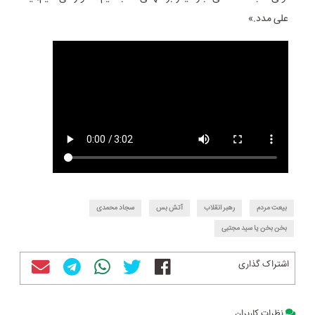
علی مدد.»
بیعت مردم
رهبر انقلاب
آتش بس
سجاد محمدی
بخن بخن یا سید مجتبی
اشتراک گذاری
نظرات کاربران