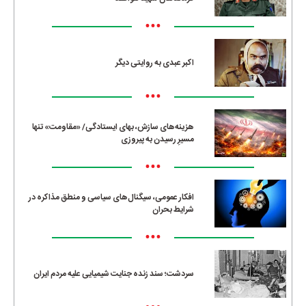
•••
اکبر عبدی به روایتی دیگر
•••
هزینه‌های سازش، بهای ایستادگی/ «مقاومت» تنها
مسیرِ رسیدن به پیروزی
•••
افکار عمومی، سیگنال‌های سیاسی و منطق مذاکره در
شرایط بحران
•••
سردشت؛ سند زنده جنایت شیمیایی علیه مردم ایران