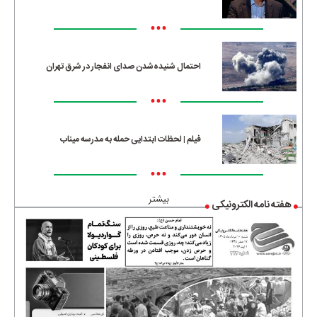
•••
احتمال شنیده‌شدن صدای انفجار در شرق تهران
•••
فیلم | لحظات ابتدایی حمله به مدرسه میناب
•••
بیشتر
هفته نامه الکترونیکی