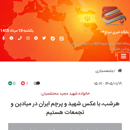
یکشنبه 18 مرداد 1405
پایگاه خبری سراج۲۴
رسانه تخصصی جبهه انقلاب اسلامی؛ روایت
روشن حقیقت
جامعه‌مجازی
0
1
0
۱۴۰۵/۰۱/۱۹ - ۱۵:۱۷
خانواده شهید مجید محتشمیان:
هرشب، با عکس شهید و پرچم ایران در میادین و
تجمعات هستیم