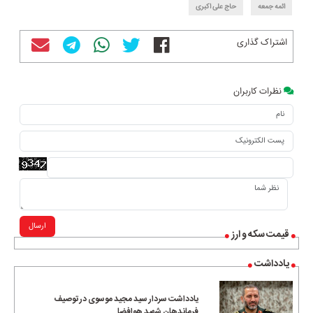
ائمه جمعه
حاج علی اکبری
اشتراک گذاری
نظرات کاربران
ارسال
قیمت سکه و ارز
یادداشت
یادداشت سردار سید مجید موسوی در توصیف
فرماندهان شهید هوافضا