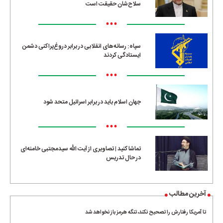
سلاح‌شان حقیقت است
•••
سپاه: رسانه‌های انقلابی در برابر دروغ‌پراکنی دشمن
ایستادگی کردند
•••
جهان اسلام باید در برابر اسرائیل متحد شود
•••
تماشا کنید | تصاویری از آیت الله سیدمجتبی خامنه‌ای
در حال تدریس
آخرین مطالب
تا آمریکا رفتارش را تصحیح نکند، تنگه هرمز باز نخواهد شد