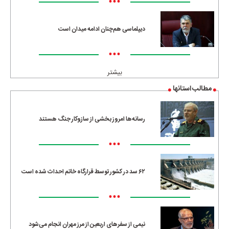
•••
دیپلماسی هم‌چنان ادامه میدان است
•••
بیشتر
مطالب استانها
رسانه‌ها امروز بخشی از سازوکار جنگ هستند
•••
۶۲ سد در کشور توسط قرارگاه خاتم احداث شده است
•••
نیمی از سفرهای اربعین از مرز مهران انجام می‌شود