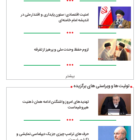
•••
امنیت اقتصادی؛ ستون پایداری و اقتدار ملی در
اندیشه امام خامنه‌ای
•••
لزوم حفظ وحدت ملی و پرهیز از تفرقه
•••
بیشتر
توئیت ها و ویراستی های برگزیده
تهدیدهای امروز واشنگتن ادامه همان ذهنیت
هیروشیماست
•••
حرف‌های ترامپ چیزی جز یک دیپلماسی نمایشی و
تکراری نیست