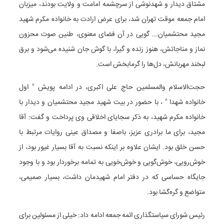
مشتاق دیدار و شهدنوشی از سرچشمه امامت و ولایت بودند، میزبان
امام جمعه موقت تهران شد، برای عرض ارادت به خانواده مکرم شهید
مجید محتشمیان... گویی در آن فضای معنوی، طنین صوت محزون
نماز و مناجاتش، هنوز زنده و گیرا، با گوش جان شنیده می‌شود و برق
لبخند مهربانش، دل‌ها را گرمابخش است.
حجت‌الاسلام والمسلمین حاج علی اکبری، در ادامه پویش " اول
خانواده شهدا " ، با حضور در بیت شهید مجید محتشمیان و دیدار با
خانواده مکرم شهید، به ذکر سجایای اخلاقی وی پرداخت و گفت: آقا
مجید، برای ما برادری عزیز، باصفا و مصداق عینی روایات مرتبط با
حسن خلق بود. ایشان علاوه بر اینکه نسبت به آقا بسیار غیور بود، از
خوش‌رویی، خوش‌گویی و خوش‌خویی به تمامه برخوردار بود و با وجود
جایگاه حساسی که در دفتر امام شهیدمان داشت، بسیار صمیمی،
متواضع و گره‌گشا بود.
رئیس شورای سیاستگذاری ائمه جمعه ادامه داد: خیلی از مسئولین برای