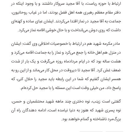
ارتباط با حوزه ریاست، با آقا مجید سروکار داشتند و با وجود اینکه در
دفتر مقام معظم رهبری همه اهل فضل بودند، اما در غیاب روحانیون،
جماعت به آقا مجید در نماز اقتدا می‌کردند. ایشان عبای ساده و کهنه‌ای
داشت که روی دوش می‌انداخت و با حال خوشی اقامه نماز می‌کرد.
مادر مکرمه شهید هم در ارتباط با خصوصیات اخلاقی وی گفت: ایشان
در منزل هم اهل خانه را جمع می‌کرد و نماز را به جماعت اقامه می‌کرد و
هشت ساله بود که در ایام مردادماه روزه می‌گرفت و یک بار از شدت
ضعف غش کرد. آقا مجید تا دیروقت در محل کار می‌ماند و از این رو به
همسر ایشان گفتیم که شما در این رابطه باید مجید را حلال کنی، که
پاسخ داد، من خیلی وقت است این مسئله را با مجید حل کرده‌ام.
گفتنی است زینب، نوه دختری چند ماهه شهید محتشمیان و حسن،
نوه پسری شهید که هنوز به دنیا نیامده است، ادامه دهندگان راه آن
بزرگ‌مرد ناشناخته و گمنام خواهند بود.