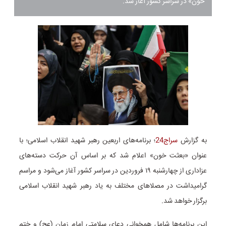
خون» در سراسر کشور آغاز شد.
به گزارش
سراج24
؛ برنامه‌های اربعین رهبر شهید انقلاب اسلامی؛ با
عنوان «بعثت خون» اعلام شد که بر اساس آن حرکت دسته‌های
عزاداری از چهارشنبه ۱۹ فروردین در سراسر کشور آغاز می‌شود و مراسم
گرامیداشت در مصلاهای مختلف به یاد رهبر شهید انقلاب اسلامی
برگزار خواهد شد.
این برنامه‌ها شامل همخوانی دعای سلامتی امام زمان (عج) و ختم