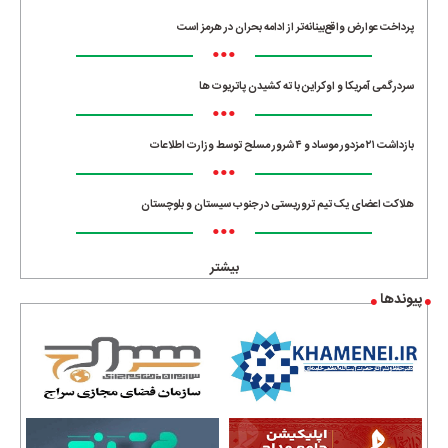
پرداخت عوارض واقع‌بینانه‌تر از ادامه بحران در هرمز است
•••
سردرگمی آمریکا و اوکراین با ته کشیدن پاتریوت ها
•••
بازداشت ۲۱ مزدور موساد و ۴ شرور مسلح توسط وزارت اطلاعات
•••
هلاکت اعضای یک تیم تروریستی در جنوب سیستان و بلوچستان
•••
بیشتر
پیوندها