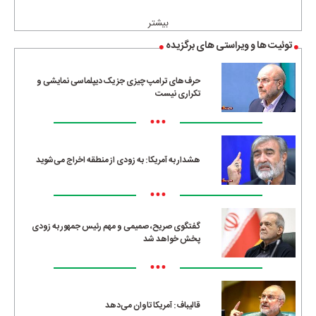
بیشتر
توئیت ها و ویراستی های برگزیده
حرف‌های ترامپ چیزی جز یک دیپلماسی نمایشی و
تکراری نیست
•••
هشدار به آمریکا: به زودی از منطقه اخراج می‌شوید
•••
گفتگوی صریح، صمیمی و مهم رئیس جمهور به زودی
پخش خواهد شد
•••
قالیباف: آمریکا تاوان می‌دهد