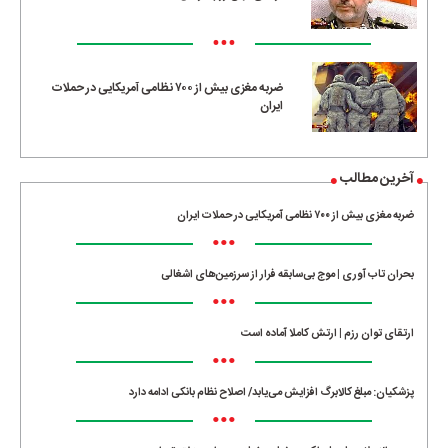
•••
ضربه مغزی بیش از ۷۰۰ نظامی آمریکایی در حملات
ایران
آخرین مطالب
ضربه مغزی بیش از ۷۰۰ نظامی آمریکایی در حملات ایران
•••
بحران تاب آوری | موج بی‌سابقه فرار از سرزمین‌های اشغالی
•••
ارتقای توان رزم | ارتش کاملا آماده است
•••
پزشکیان: مبلغ کالابرگ افزایش می‌یابد/ اصلاح نظام بانکی ادامه دارد
•••