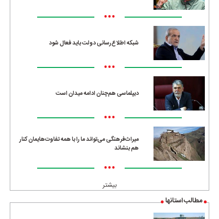
•••
شبکه اطلاع‌رسانی دولت باید فعال شود
•••
دیپلماسی هم‌چنان ادامه میدان است
•••
میراث‌فرهنگی می‌تواند ما را با همه تفاوت‌هایمان کنار
هم بنشاند
•••
بیشتر
مطالب استانها