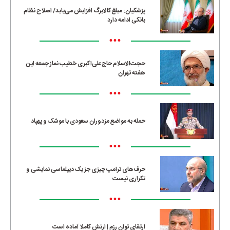
پزشکیان: مبلغ کالابرگ افزایش می‌یابد/ اصلاح نظام
بانکی ادامه دارد
•••
حجت‌الاسلام حاج‌علی‌اکبری خطیب نماز جمعه این
هفته تهران
•••
حمله به مواضع مزدوران سعودی با موشک و پهپاد
•••
حرف‌های ترامپ چیزی جز یک دیپلماسی نمایشی و
تکراری نیست
•••
ارتقای توان رزم | ارتش کاملا آماده است