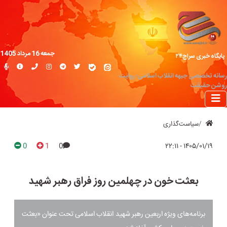
جمعه 16 مرداد 1405
پایگاه خبری سراج۲۴
رسانه تخصصی جبهه انقلاب اسلامی؛ روایت
روشن حقیقت
سیاست‌گذاری
0
1
0
۱۴۰۵/۰۱/۱۹ - ۲۲:۱۱
بعثت خون در چهلمین روز فراق رهبر شهید
برنامه‌های ویژه اربعین رهبر شهید انقلاب اسلامی تحت عنوان «بعثت