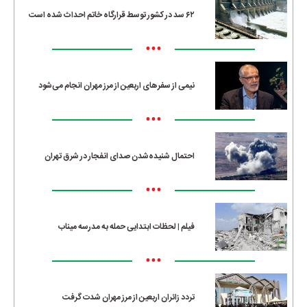
۶۲ سد در کشور توسط قرارگاه خاتم احداث شده است
•••
نیمی از سفرهای اربعین از مرز مهران انجام می‌شود
•••
احتمال شنیده‌شدن صدای انفجار در شرق تهران
•••
فیلم | لحظات ابتدایی حمله به مدرسه میناب
•••
تردد زائران اربعین از مرز مهران شدت گرفت