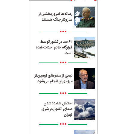
رسانه‌ها امروز بخشی از
سازوکار جنگ هستند
•••
۶۲ سد در کشور توسط
قرارگاه خاتم احداث شده
است
•••
نیمی از سفرهای اربعین از
مرز مهران انجام می‌شود
•••
احتمال شنیده‌شدن
صدای انفجار در شرق
تهران
•••