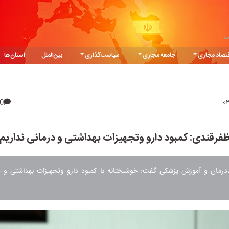
ت
تصاد مجازی
جامعه مجازی
سیاست‌گذاری
بین‌الملل
استان‌ها
0
فرقندی: کمبود دارو وتجهیزات بهداشتی و درمانی نداریم
درمان و آموزش پزشکی گفت: خوشبختانه با کمبود دارو وتجهیزات بهداشتی و د