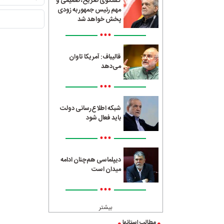
گفتگوی صریح، صمیمی و
مهم رئیس جمهور به زودی
پخش خواهد شد
•••
قالیباف: آمریکا تاوان
می‌دهد
•••
شبکه اطلاع‌رسانی دولت
باید فعال شود
•••
دیپلماسی هم‌چنان ادامه
میدان است
•••
بیشتر
مطالب استانها