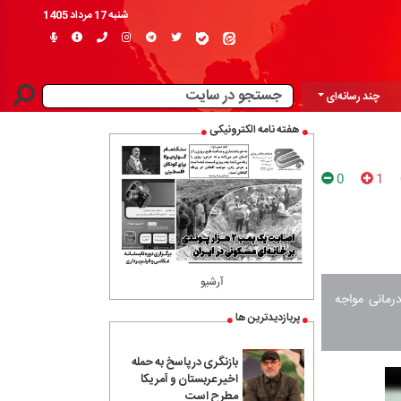
شنبه 17 مرداد 1405
چند رسانه‌ای
هفته نامه الکترونیکی
0
1
آرشیو
رمانی مواجه
پربازدیدترین ها
بازنگری در پاسخ به حمله
اخیر عربستان و آمریکا
مطرح است