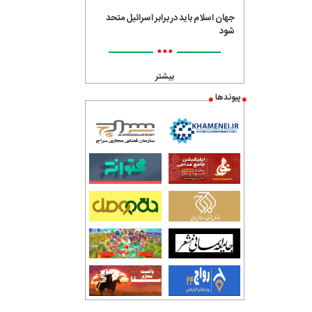
جهان اسلام باید در برابر اسرائیل متحد
شود
•••
بیشتر
پیوندها