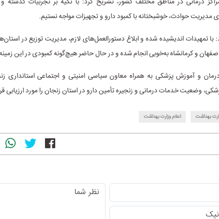
اکز درمانی در مناطق مختلف کشور، تشریح کرد: با تکیه بر تجربیات گذشته و 
ی مدیریت حوادث، خوشبختانه با کمبود دارو و تجهیزات مواجه نستیم.
 با تمهیدات اندیشیده شده و ابلاغ دستورالعمل‌های لازم، مدیریت توزیع در استان‌
 اصفهان و کرمانشاه به‌خوبی انجام شده و در حال حاضر هیچ‌گونه کمبودی در این زمینه
رمان و آموزش پزشکی به همراه معاون سیاسی امنیتی و اجتماعی استانداری ز
زشکی، وضعیت خدمات درمانی و زنجیره تأمین دارو در استان زنجان را مورد ارزیابی قرا
ارت بهداشت
اعلام وزارت بهداشت