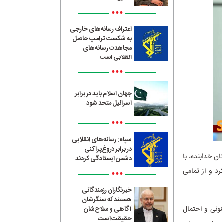
•••
اعتراف رسانه‌های خارجی
به شکست ترامپ حاصل
مجاهدت رسانه‌های
انقلابی است
•••
جهان اسلام باید در برابر
اسرائیل متحد شود
•••
سپاه: رسانه‌های انقلابی
در برابر دروغ‌پراکنی
 خدابنده، با
دشمن ایستادگی کردند
د و از تمامی
•••
خبرنگاران رزمندگانی
هستند که سنگرشان
ونی و احتمال
آگاهی و سلاح‌شان
حقیقت است