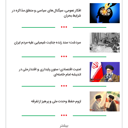
افکار عمومی، سیگنال‌های سیاسی و منطق مذاکره در
شرایط بحران
•••
سردشت؛ سند زنده جنایت شیمیایی علیه مردم ایران
•••
امنیت اقتصادی؛ ستون پایداری و اقتدار ملی در
اندیشه امام خامنه‌ای
•••
لزوم حفظ وحدت ملی و پرهیز از تفرقه
•••
بیشتر