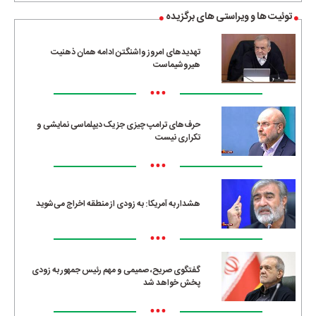
توئیت ها و ویراستی های برگزیده
تهدیدهای امروز واشنگتن ادامه همان ذهنیت
هیروشیماست
•••
حرف‌های ترامپ چیزی جز یک دیپلماسی نمایشی و
تکراری نیست
•••
هشدار به آمریکا: به زودی از منطقه اخراج می‌شوید
•••
گفتگوی صریح، صمیمی و مهم رئیس جمهور به زودی
پخش خواهد شد
•••