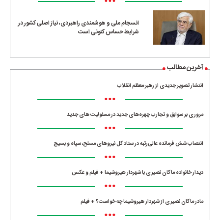
•••
انسجام ملی و هوشمندی راهبردی، نیاز اصلی کشور در
شرایط حساس کنونی است
آخرین مطالب
انتشار تصویر جدیدی از رهبر معظم انقلاب
•••
مروری بر سوابق و تجارب چهره‌های جدید در مسئولیت‌ های جدید
•••
انتصاب شش فرمانده عالی‌رتبه در ستاد کل نیروهای مسلح، سپاه و بسیج
•••
دیدار خانواده ماکان نصیری با شهردار هیروشیما + فیلم و عکس
•••
مادر ماکان نصیری از شهردار هیروشیما چه خواست؟ + فیلم
•••