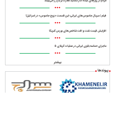
مردم در روزهای آینده آثار تشدید نظارت بر بازار را می‌بینند
•••
فیلم | سریال جاسوس‌های ایرانی؛ این قسمت «زوج جاسوس» در اسرائیل!
•••
افزایش قیمت نفت و افت شاخص‌های بورس آمریکا
•••
ماجرای حماسه‌ بانوی ایرانی در عملیات کربلای ۵
•••
بیشتر
پیوندها