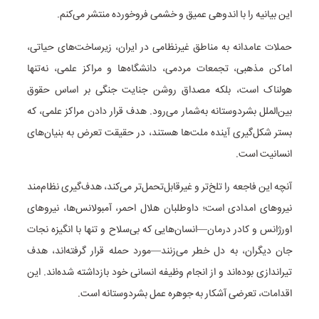
این بیانیه را با اندوهی عمیق و خشمی فروخورده منتشر می‌کنم.
حملات عامدانه به مناطق غیرنظامی در ایران، زیرساخت‌های حیاتی،
اماکن مذهبی، تجمعات مردمی، دانشگاه‌ها و مراکز علمی، نه‌تنها
هولناک است، بلکه مصداق روشن جنایت جنگی بر اساس حقوق
بین‌الملل بشردوستانه به‌شمار می‌رود. هدف قرار دادن مراکز علمی، که
بستر شکل‌گیری آینده ملت‌ها هستند، در حقیقت تعرض به بنیان‌های
انسانیت است.
آنچه این فاجعه را تلخ‌تر و غیرقابل‌تحمل‌تر می‌کند، هدف‌گیری نظام‌مند
نیروهای امدادی است؛ داوطلبان هلال احمر، آمبولانس‌ها، نیروهای
اورژانس و کادر درمان—انسان‌هایی که بی‌سلاح و تنها با انگیزه نجات
جان دیگران، به دل خطر می‌زنند—مورد حمله قرار گرفته‌اند، هدف
تیراندازی بوده‌اند و از انجام وظیفه انسانی خود بازداشته شده‌اند. این
اقدامات، تعرضی آشکار به جوهره عمل بشردوستانه است.