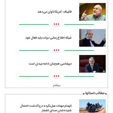
قالیباف: آمریکا تاوان می‌دهد
•••
شبکه اطلاع‌رسانی دولت باید فعال شود
•••
دیپلماسی هم‌چنان ادامه میدان است
•••
بیشتر
مطالب استانها
انهدام مهمات عمل‌نکرده در پاکدشت؛ احتمال
شنیده‌شدن صدای انفجار