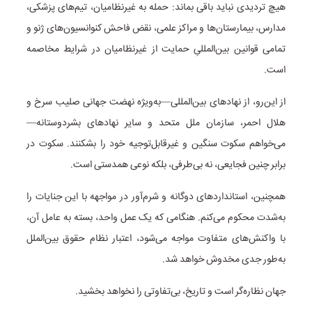
هیچ تردیدی نباید باقی بماند: حمله به غیرنظامیان، تیم‌های پزشکی،
مدارس، بیمارستان‌ها و مراکز علمی، نقض فاحش کنوانسیون‌های ژنو و
تمامی قوانین بین‌المللیِ حمایت از غیرنظامیان در شرایط مخاصمه
است.
از این‌رو، از نهادهای بین‌المللی—به‌ویژه نهضت جهانی صلیب سرخ و
هلال احمر، سازمان ملل متحد و سایر نهادهای بشردوستانه—
می‌خواهم سکوت سنگین و غیرقابل‌توجیه خود را بشکنند. سکوت در
برابر چنین فجایعی، نه بی‌طرفی، بلکه نوعی همدستی است.
همچنین، استانداردهای دوگانه و شرم‌آور در مواجهه با این جنایات را
به‌شدت محکوم می‌کنم. هنگامی که یک عمل واحد، بسته به عامل آن،
با واکنش‌های متفاوت مواجه می‌شود، اعتبار نظام حقوق بین‌الملل
به‌طور جدی مخدوش خواهد شد.
جهان نظاره‌گر است و تاریخ، بی‌تفاوتی را نخواهد بخشید.