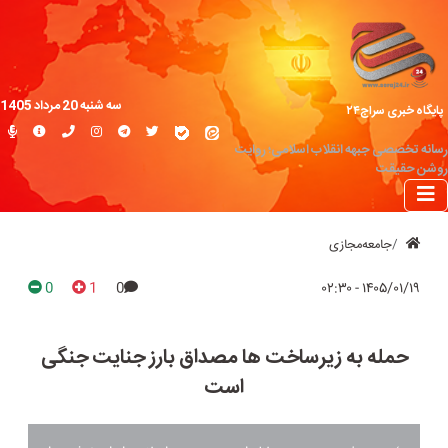
سه شنبه 20 مرداد 1405
پایگاه خبری سراج۲۴
رسانه تخصصی جبهه انقلاب اسلامی؛ روایت
روشن حقیقت
جامعه‌مجازی
0
1
0
۱۴۰۵/۰۱/۱۹ - ۰۲:۳۰
حمله به زیرساخت ها مصداق بارز جنایت جنگی
است