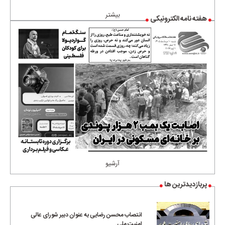
بیشتر
هفته نامه الکترونیکی
آرشیو
پربازدیدترین ها
انتصاب محسن رضایی به عنوان دبیر شورای عالی
امنیت ملی