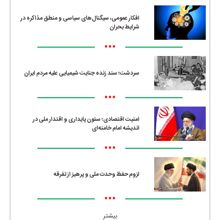
افکار عمومی، سیگنال‌های سیاسی و منطق مذاکره در
شرایط بحران
•••
سردشت؛ سند زنده جنایت شیمیایی علیه مردم ایران
•••
امنیت اقتصادی؛ ستون پایداری و اقتدار ملی در
اندیشه امام خامنه‌ای
•••
لزوم حفظ وحدت ملی و پرهیز از تفرقه
•••
بیشتر