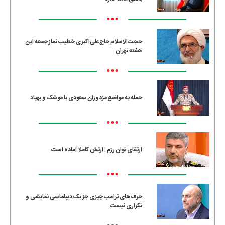
•••
حجت‌الاسلام حاج‌علی‌اکبری خطیب نماز جمعه این
هفته تهران
•••
حمله به مواضع مزدوران سعودی با موشک و پهپاد
•••
ارتقای توان رزم | ارتش کاملا آماده است
•••
حرف‌های ترامپ چیزی جز یک دیپلماسی نمایشی و
تکراری نیست