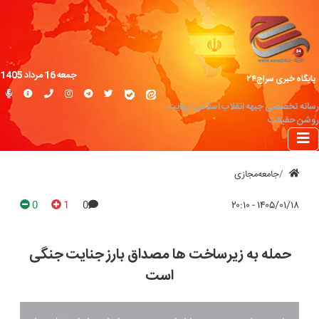
جمعه 16 مرداد 1405
پایگاه خبری سراج۲۴
رسانه تخصصی جبهه انقلاب اسلامی؛ روایت
روشن حقیقت
جامعه‌مجازی
0
1
0
۱۴۰۵/۰۱/۱۸ - ۲۰:۱۰
حمله به زیرساخت ها مصداق بارز جنایت جنگی
است