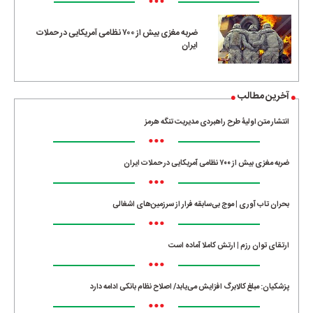
•••
ضربه مغزی بیش از ۷۰۰ نظامی آمریکایی در حملات
ایران
آخرین مطالب
انتشار متن اولیۀ طرح راهبردی مدیریت تنگه هرمز
•••
ضربه مغزی بیش از ۷۰۰ نظامی آمریکایی در حملات ایران
•••
بحران تاب آوری | موج بی‌سابقه فرار از سرزمین‌های اشغالی
•••
ارتقای توان رزم | ارتش کاملا آماده است
•••
پزشکیان: مبلغ کالابرگ افزایش می‌یابد/ اصلاح نظام بانکی ادامه دارد
•••