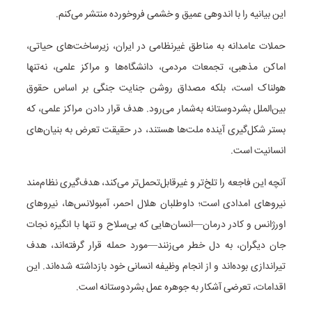
این بیانیه را با اندوهی عمیق و خشمی فروخورده منتشر می‌کنم.
حملات عامدانه به مناطق غیرنظامی در ایران، زیرساخت‌های حیاتی،
اماکن مذهبی، تجمعات مردمی، دانشگاه‌ها و مراکز علمی، نه‌تنها
هولناک است، بلکه مصداق روشن جنایت جنگی بر اساس حقوق
بین‌الملل بشردوستانه به‌شمار می‌رود. هدف قرار دادن مراکز علمی، که
بستر شکل‌گیری آینده ملت‌ها هستند، در حقیقت تعرض به بنیان‌های
انسانیت است.
آنچه این فاجعه را تلخ‌تر و غیرقابل‌تحمل‌تر می‌کند، هدف‌گیری نظام‌مند
نیروهای امدادی است؛ داوطلبان هلال احمر، آمبولانس‌ها، نیروهای
اورژانس و کادر درمان—انسان‌هایی که بی‌سلاح و تنها با انگیزه نجات
جان دیگران، به دل خطر می‌زنند—مورد حمله قرار گرفته‌اند، هدف
تیراندازی بوده‌اند و از انجام وظیفه انسانی خود بازداشته شده‌اند. این
اقدامات، تعرضی آشکار به جوهره عمل بشردوستانه است.