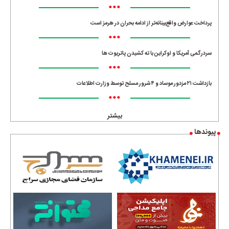
•••
پرداخت عوارض واقع‌بینانه‌تر از ادامه بحران در هرمز است
•••
سردرگمی آمریکا و اوکراین با ته کشیدن پاتریوت ها
•••
بازداشت ۲۱ مزدور موساد و ۴ شرور مسلح توسط وزارت اطلاعات
•••
بیشتر
پیوندها