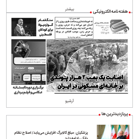
بیشتر
هفته نامه الکترونیکی
آرشیو
پربازدیدترین ها
پزشکیان: مبلغ کالابرگ افزایش می‌یابد/ اصلاح نظام
بانکی ادامه دارد