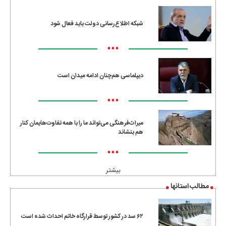
شبکه اطلاع‌رسانی دولت باید فعال شود
•••
دیپلماسی هم‌چنان ادامه میدان است
•••
میراث‌فرهنگی می‌تواند ما را با همه تفاوت‌هایمان کنار
هم بنشاند
•••
بیشتر
مطالب استانها
۶۲ سد در کشور توسط قرارگاه خاتم احداث شده است