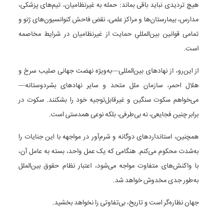
هیچ تردیدی نباید باقی بماند: حمله به غیرنظامیان، تیم‌های پزشکی،
مدارس، بیمارستان‌ها و مراکز علمی، نقض فاحش کنوانسیون‌های ژنو و
تمامی قوانین بین‌المللیِ حمایت از غیرنظامیان در شرایط مخاصمه
است.
از این‌رو، از نهادهای بین‌المللی—به‌ویژه نهضت جهانی صلیب سرخ و
هلال احمر، سازمان ملل متحد و سایر نهادهای بشردوستانه—
می‌خواهم سکوت سنگین و غیرقابل‌توجیه خود را بشکنند. سکوت در
برابر چنین فجایعی، نه بی‌طرفی، بلکه نوعی همدستی است.
همچنین، استانداردهای دوگانه و شرم‌آور در مواجهه با این جنایات را
به‌شدت محکوم می‌کنم. هنگامی که یک عمل واحد، بسته به عامل آن،
با واکنش‌های متفاوت مواجه می‌شود، اعتبار نظام حقوق بین‌الملل
به‌طور جدی مخدوش خواهد شد.
جهان نظاره‌گر است و تاریخ، بی‌تفاوتی را نخواهد بخشید.