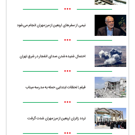
•••
نیمی از سفرهای اربعین از مرز مهران انجام می‌شود
•••
احتمال شنیده‌شدن صدای انفجار در شرق تهران
•••
فیلم | لحظات ابتدایی حمله به مدرسه میناب
•••
تردد زائران اربعین از مرز مهران شدت گرفت
•••