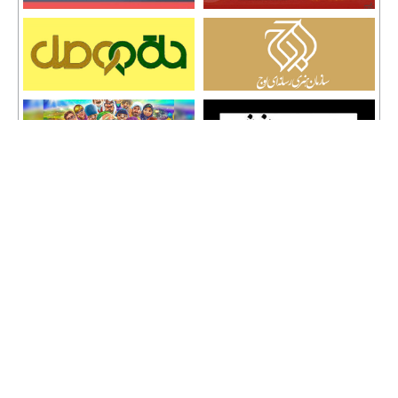
تمامی حقوق نشر مطالب و حق کپی رایت برای وب سایت سراج 24 محفوظ است و هرگونه
کپی برداری پیگرد قانونی دارد.