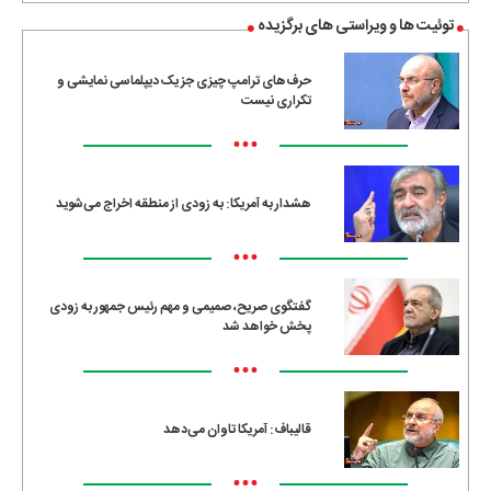
توئیت ها و ویراستی های برگزیده
حرف‌های ترامپ چیزی جز یک دیپلماسی نمایشی و
تکراری نیست
•••
هشدار به آمریکا: به زودی از منطقه اخراج می‌شوید
•••
گفتگوی صریح، صمیمی و مهم رئیس جمهور به زودی
پخش خواهد شد
•••
قالیباف: آمریکا تاوان می‌دهد
•••