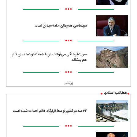
•••
دیپلماسی هم‌چنان ادامه میدان است
•••
میراث‌فرهنگی می‌تواند ما را با همه تفاوت‌هایمان کنار
هم بنشاند
•••
بیشتر
مطالب استانها
۶۲ سد در کشور توسط قرارگاه خاتم احداث شده است
•••