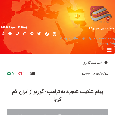
جمعه 16 مرداد 1405
پایگاه خبری سراج۲۴
رسانه تخصصی جبهه انقلاب اسلامی؛ روایت
روشن حقیقت
سیاست‌گذاری
0
1
0
۱۴۰۵/۰۱/۱۸ - ۱۸:۴۴
پیام شکیب شجره به ترامپ؛ گورتو از ایران گم
کن!