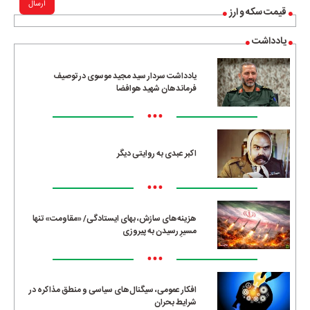
ارسال
قیمت سکه و ارز
یادداشت
یادداشت سردار سید مجید موسوی در توصیف
فرماندهان شهید هوافضا
•••
اکبر عبدی به روایتی دیگر
•••
هزینه‌های سازش، بهای ایستادگی/ «مقاومت» تنها
مسیرِ رسیدن به پیروزی
•••
افکار عمومی، سیگنال‌های سیاسی و منطق مذاکره در
شرایط بحران