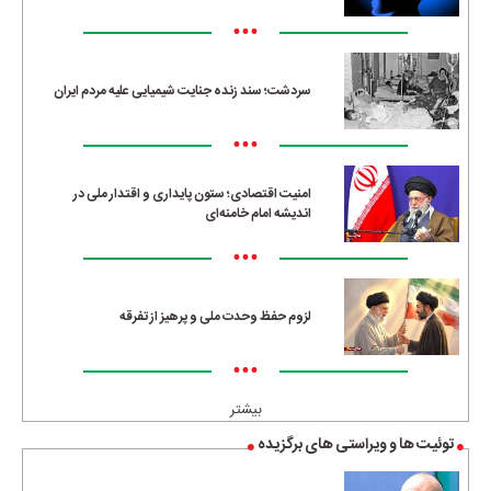
•••
سردشت؛ سند زنده جنایت شیمیایی علیه مردم ایران
•••
امنیت اقتصادی؛ ستون پایداری و اقتدار ملی در
اندیشه امام خامنه‌ای
•••
لزوم حفظ وحدت ملی و پرهیز از تفرقه
•••
بیشتر
توئیت ها و ویراستی های برگزیده