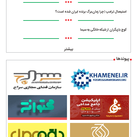
•••
استیصال ترامپ | چرا زمان،برگ برنده ایران شده است؟
•••
کوچ بازیگران از شبکه خانگی به سیما
•••
بیشتر
پیوندها