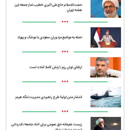
حجت‌الاسلام حاج‌علی‌اکبری خطیب نماز جمعه این
هفته تهران
•••
حمله به مواضع مزدوران سعودی با موشک و پهپاد
•••
ارتقای توان رزم | ارتش کاملا آماده است
•••
انتشار متن اولیۀ طرح راهبردی مدیریت تنگه هرمز
•••
زیست عفیفانه حق عمومی برای آحاد جامعه/ قدردانی
از مردم و دولت عراق