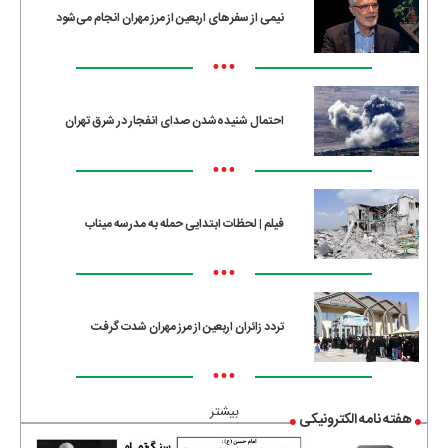
نیمی از سفرهای اربعین از مرز مهران انجام می‌شود
•••
احتمال شنیده‌شدن صدای انفجار در شرق تهران
•••
فیلم | لحظات ابتدایی حمله به مدرسه میناب
•••
تردد زائران اربعین از مرز مهران شدت گرفت
•••
بیشتر
هفته نامه الکترونیکی