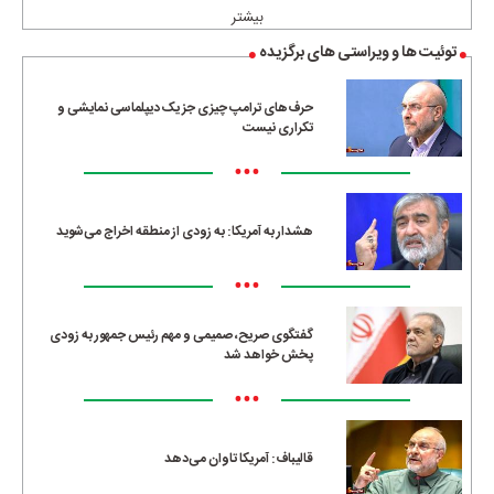
بیشتر
توئیت ها و ویراستی های برگزیده
حرف‌های ترامپ چیزی جز یک دیپلماسی نمایشی و
تکراری نیست
•••
هشدار به آمریکا: به زودی از منطقه اخراج می‌شوید
•••
گفتگوی صریح، صمیمی و مهم رئیس جمهور به زودی
پخش خواهد شد
•••
قالیباف: آمریکا تاوان می‌دهد