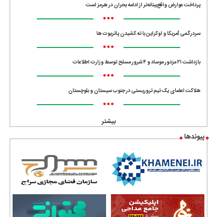
پرداخت عوارض واقع‌بینانه‌تر از ادامه بحران در هرمز است
•••
سردرگمی آمریکا و اوکراین با ته کشیدن پاتریوت ها
•••
بازداشت ۲۱ مزدور موساد و ۴ شرور مسلح توسط وزارت اطلاعات
•••
هلاکت اعضای یک تیم تروریستی در جنوب سیستان و بلوچستان
•••
بیشتر
پیوندها