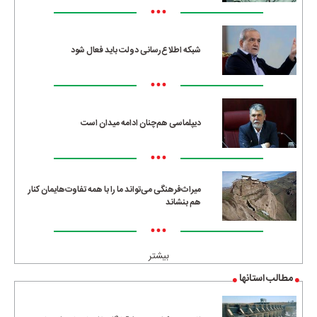
•••
شبکه اطلاع‌رسانی دولت باید فعال شود
•••
دیپلماسی هم‌چنان ادامه میدان است
•••
میراث‌فرهنگی می‌تواند ما را با همه تفاوت‌هایمان کنار
هم بنشاند
•••
بیشتر
مطالب استانها