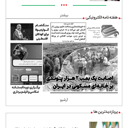
•••
بیشتر
هفته نامه الکترونیکی
آرشیو
پربازدیدترین ها