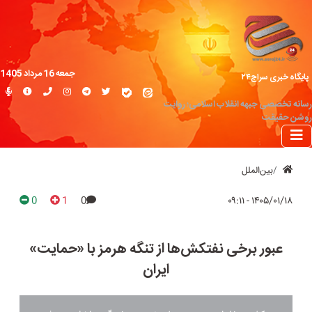
جمعه 16 مرداد 1405
پایگاه خبری سراج۲۴
رسانه تخصصی جبهه انقلاب اسلامی؛ روایت
روشن حقیقت
بین‌الملل
0
1
0
۱۴۰۵/۰۱/۱۸ - ۰۹:۱۱
عبور برخی نفتکش‌ها از تنگه هرمز با «حمایت»
ایران