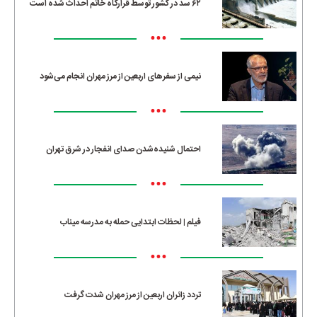
۶۲ سد در کشور توسط قرارگاه خاتم احداث شده است
•••
نیمی از سفرهای اربعین از مرز مهران انجام می‌شود
•••
احتمال شنیده‌شدن صدای انفجار در شرق تهران
•••
فیلم | لحظات ابتدایی حمله به مدرسه میناب
•••
تردد زائران اربعین از مرز مهران شدت گرفت