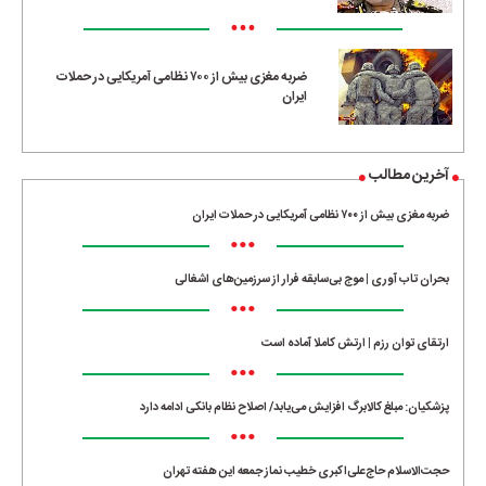
•••
ضربه مغزی بیش از ۷۰۰ نظامی آمریکایی در حملات
ایران
آخرین مطالب
ضربه مغزی بیش از ۷۰۰ نظامی آمریکایی در حملات ایران
•••
بحران تاب آوری | موج بی‌سابقه فرار از سرزمین‌های اشغالی
•••
ارتقای توان رزم | ارتش کاملا آماده است
•••
پزشکیان: مبلغ کالابرگ افزایش می‌یابد/ اصلاح نظام بانکی ادامه دارد
•••
حجت‌الاسلام حاج‌علی‌اکبری خطیب نماز جمعه این هفته تهران