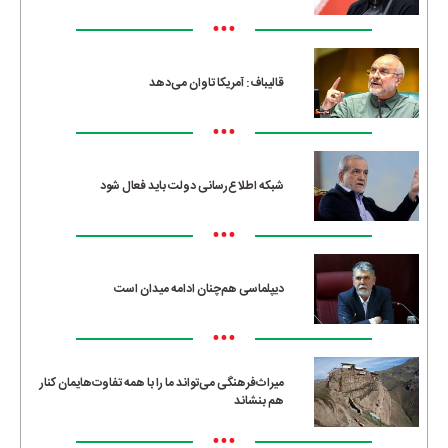
•••
قالیباف: آمریکا تاوان می‌دهد
•••
شبکه اطلاع‌رسانی دولت باید فعال شود
•••
دیپلماسی هم‌چنان ادامه میدان است
•••
میراث‌فرهنگی می‌تواند ما را با همه تفاوت‌هایمان کنار
هم بنشاند
•••