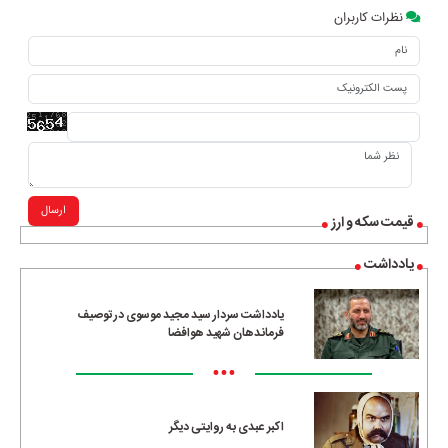
نظرات کاربران
ارسال
قیمت سکه و ارز
یادداشت
یادداشت سردار سید مجید موسوی در توصیف
فرماندهان شهید هوافضا
•••
اکبر عبدی به روایتی دیگر