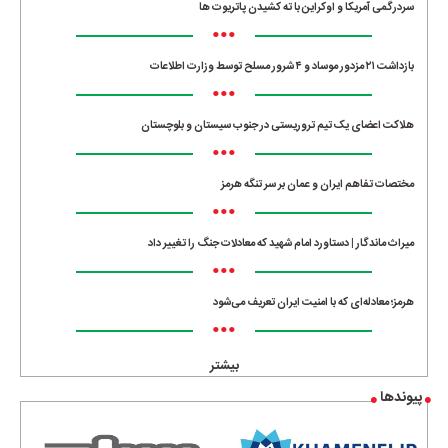
سردرگمی آمریکا و اوکراین با ته کشیدن پاتریوت ها
•••
بازداشت ۲۱ مزدور موساد و ۴ شرور مسلح توسط وزارت اطلاعات
•••
هلاکت اعضای یک تیم تروریستی در جنوب سیستان و بلوچستان
•••
مختصات تفاهم ایران و عمان بر سر تنگه هرمز
•••
میراث ماندگار | دستاورد امام شهید که معادلات جنگ را تغییر داد
•••
هرمز؛ معادله‌ای که با امنیت ایران تعریف می‌شود
•••
بیشتر
پیوندها