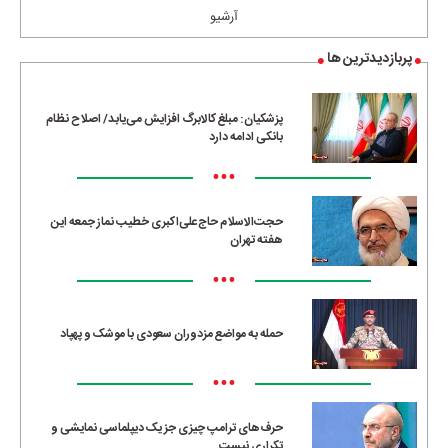
آرشیو
پربازدیدترین ها
پزشکیان: مبلغ کالابرگ افزایش می‌یابد/ اصلاح نظام
بانکی ادامه دارد
•••
حجت‌الاسلام حاج‌علی‌اکبری خطیب نماز جمعه این
هفته تهران
•••
حمله به مواضع مزدوران سعودی با موشک و پهپاد
•••
حرف‌های ترامپ چیزی جز یک دیپلماسی نمایشی و
تکراری نیست