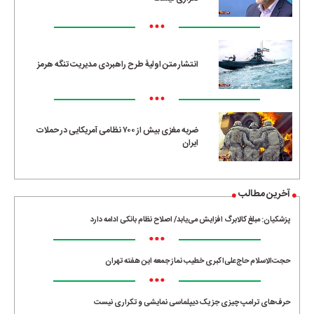
•••
انتشار متن اولیۀ طرح راهبردی مدیریت تنگه هرمز
•••
ضربه مغزی بیش از ۷۰۰ نظامی آمریکایی در حملات
ایران
آخرین مطالب
پزشکیان: مبلغ کالابرگ افزایش می‌یابد/ اصلاح نظام بانکی ادامه دارد
•••
حجت‌الاسلام حاج‌علی‌اکبری خطیب نماز جمعه این هفته تهران
•••
حرف‌های ترامپ چیزی جز یک دیپلماسی نمایشی و تکراری نیست