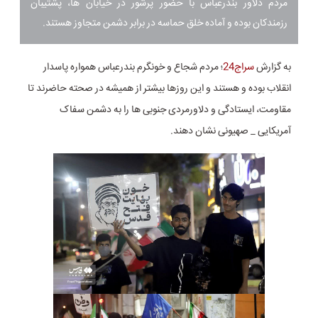
مردم دلاور بندرعباس با حضور پرشور در خیابان ها، پشتیبان
رزمندکان بوده و آماده خلق حماسه در برابر دشمن متجاوز هستند‌.
به گزارش
سراج24
؛ مردم شجاع و خونگرم بندرعباس همواره پاسدار
انقلاب بوده و هستند و این روزها بیشتر از همیشه در صحته حاضرند تا
مقاومت، ایستادگی و دلاورمردی جنوبی ها را به دشمن سفاک
آمریکایی _ صهیونی نشان دهند.