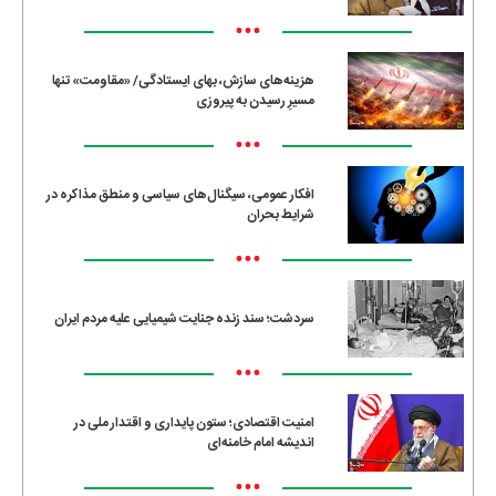
•••
هزینه‌های سازش، بهای ایستادگی/ «مقاومت» تنها
مسیرِ رسیدن به پیروزی
•••
افکار عمومی، سیگنال‌های سیاسی و منطق مذاکره در
شرایط بحران
•••
سردشت؛ سند زنده جنایت شیمیایی علیه مردم ایران
•••
امنیت اقتصادی؛ ستون پایداری و اقتدار ملی در
اندیشه امام خامنه‌ای
•••