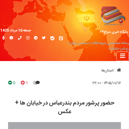
جمعه 16 مرداد 1405
پایگاه خبری سراج۲۴
رسانه تخصصی جبهه انقلاب اسلامی؛ روایت
روشن حقیقت
استان‌ها
0
1
0
۱۴۰۵/۰۱/۱۷ - ۲۲:۰۰
حضور پرشور مردم بندرعباس در خیابان ها +
عکس