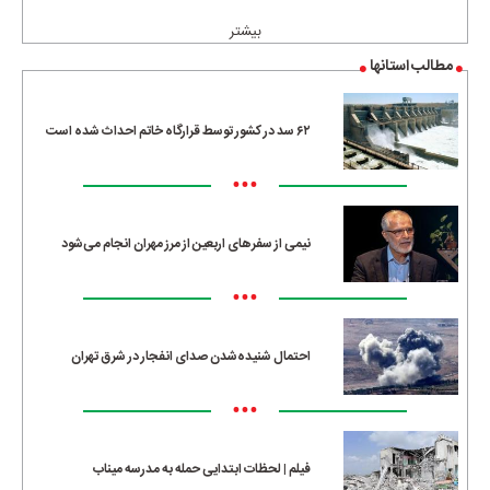
بیشتر
مطالب استانها
۶۲ سد در کشور توسط قرارگاه خاتم احداث شده است
•••
نیمی از سفرهای اربعین از مرز مهران انجام می‌شود
•••
احتمال شنیده‌شدن صدای انفجار در شرق تهران
•••
فیلم | لحظات ابتدایی حمله به مدرسه میناب