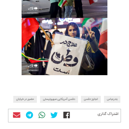
بندرعباس
تجاوز دشمن
دشمن آمریکایی صهیونیستی
حضور در خیابان
اشتراک گذاری