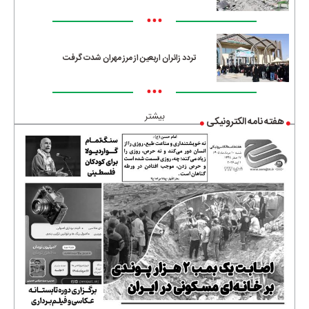
•••
تردد زائران اربعین از مرز مهران شدت گرفت
•••
بیشتر
هفته نامه الکترونیکی