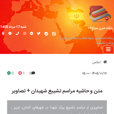
شنبه 17 مرداد 1405
پایگاه خبری سراج۲۴
رسانه تخصصی جبهه انقلاب اسلامی؛ روایت
روشن حقیقت
عکس
0
1
0
۱۴۰۵/۰۱/۱۷ - ۱۵:۰۰
متن و حاشیه مراسم تشییع شهیدان + تصاویر
تصاویری از مراسم تشییع پیکر شهدا در شهرهای آبادان، تبریز ،