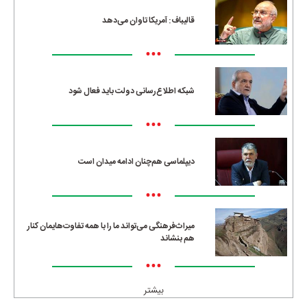
قالیباف: آمریکا تاوان می‌دهد
•••
شبکه اطلاع‌رسانی دولت باید فعال شود
•••
دیپلماسی هم‌چنان ادامه میدان است
•••
میراث‌فرهنگی می‌تواند ما را با همه تفاوت‌هایمان کنار
هم بنشاند
•••
بیشتر