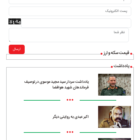
ارسال
قیمت سکه و ارز
یادداشت
یادداشت سردار سید مجید موسوی در توصیف
فرماندهان شهید هوافضا
•••
اکبر عبدی به روایتی دیگر
•••