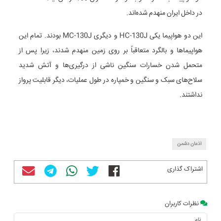
در داخل ایران منهدم شده‌اند.
این دو هواپیما یکی HC-130J و دیگری MC-130J بودند. تمام این
هواپیماها و بالگرد متعاقباً بر روی زمین منهدم شدند، زیرا پس از
متحمل شدن خسارات سنگین ناشی از درگیری‌ها و آتش شدید
سلاح‌های سبک و سنگین و خمپاره در طول عملیات، دیگر قابلیت پرواز
نداشتند.
اذعان دشمن
اشتراک گذاری
نظرات کاربران