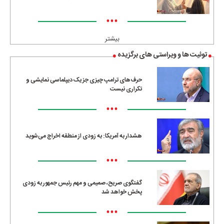
•••
بیشتر
توئیت ها و ویراستی های برگزیده
حرف‌های ترامپ چیزی جز یک دیپلماسی نمایشی و
تکراری نیست
•••
هشدار به آمریکا: به زودی از منطقه اخراج می‌شوید
•••
گفتگوی صریح، صمیمی و مهم رئیس جمهور به زودی
پخش خواهد شد
•••