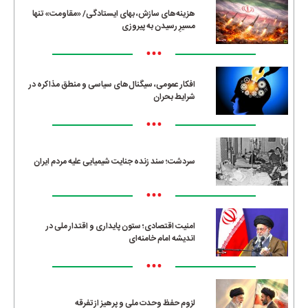
هزینه‌های سازش، بهای ایستادگی/ «مقاومت» تنها
مسیرِ رسیدن به پیروزی
•••
افکار عمومی، سیگنال‌های سیاسی و منطق مذاکره در
شرایط بحران
•••
سردشت؛ سند زنده جنایت شیمیایی علیه مردم ایران
•••
امنیت اقتصادی؛ ستون پایداری و اقتدار ملی در
اندیشه امام خامنه‌ای
•••
لزوم حفظ وحدت ملی و پرهیز از تفرقه