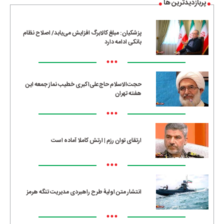
پربازدیدترین ها
پزشکیان: مبلغ کالابرگ افزایش می‌یابد/ اصلاح نظام
بانکی ادامه دارد
•••
حجت‌الاسلام حاج‌علی‌اکبری خطیب نماز جمعه این
هفته تهران
•••
ارتقای توان رزم | ارتش کاملا آماده است
•••
انتشار متن اولیۀ طرح راهبردی مدیریت تنگه هرمز
•••