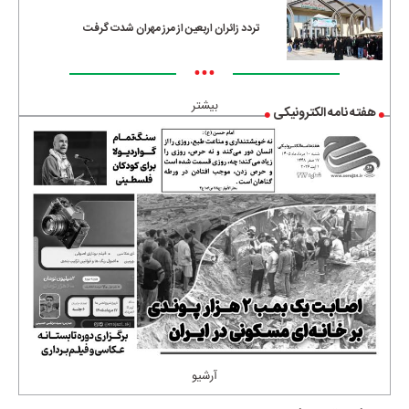
تردد زائران اربعین از مرز مهران شدت گرفت
•••
بیشتر
هفته نامه الکترونیکی
آرشیو