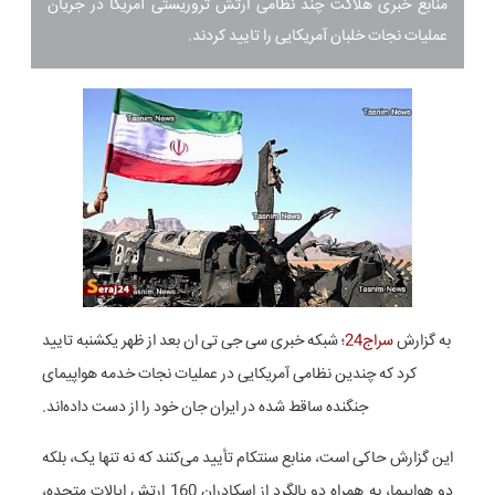
منابع خبری هلاکت چند نظامی ارتش تروریستی آمریکا در جریان
عملیات نجات خلبان آمریکایی را تایید کردند.
به گزارش
سراج24
؛ شبکه خبری سی جی تی ان بعد از ظهر یکشنبه تایید
کرد که چندین نظامی آمریکایی در عملیات نجات خدمه هواپیمای
جنگنده ساقط شده در ایران جان خود را از دست داده‌اند.
این گزارش حاکی است، منابع سنتکام تأیید می‌کنند که نه تنها یک، بلکه
دو هواپیما، به همراه دو بالگرد از اسکادران 160 ارتش ایالات متحده،