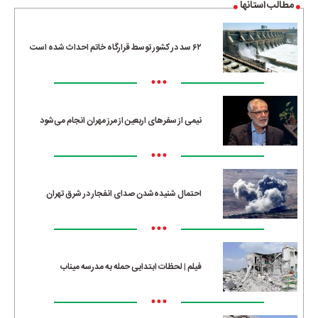
مطالب استانها
۶۲ سد در کشور توسط قرارگاه خاتم احداث شده است
•••
نیمی از سفرهای اربعین از مرز مهران انجام می‌شود
•••
احتمال شنیده‌شدن صدای انفجار در شرق تهران
•••
فیلم | لحظات ابتدایی حمله به مدرسه میناب
•••