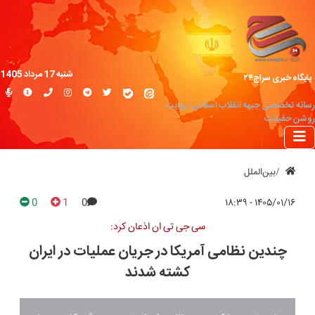
شنبه 17 مرداد 1405
پایگاه خبری سراج۲۴
رسانه تخصصی جبهه انقلاب اسلامی؛ روایت
روشن حقیقت
بین‌الملل
0
1
0
۱۴۰۵/۰۱/۱۶ - ۱۸:۳۹
سی جی تی ان اذعان کرد:
چندین نظامی آمریکا در جریان عملیات در ایران
کشته شدند