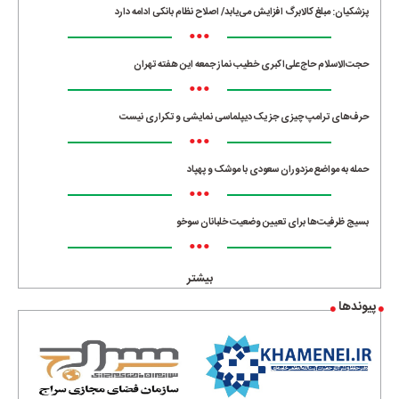
پزشکیان: مبلغ کالابرگ افزایش می‌یابد/ اصلاح نظام بانکی ادامه دارد
•••
حجت‌الاسلام حاج‌علی‌اکبری خطیب نماز جمعه این هفته تهران
•••
حرف‌های ترامپ چیزی جز یک دیپلماسی نمایشی و تکراری نیست
•••
حمله به مواضع مزدوران سعودی با موشک و پهپاد
•••
بسیج ظرفیت‌ها برای تعیین وضعیت خلبانان سوخو
•••
بیشتر
پیوندها