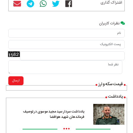
اشتراک گذاری
نظرات کاربران
ارسال
قیمت سکه و ارز
یادداشت
یادداشت سردار سید مجید موسوی در توصیف
فرماندهان شهید هوافضا
•••