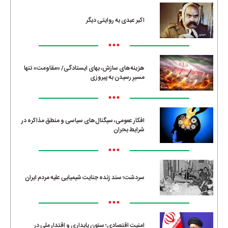
اکبر عبدی به روایتی دیگر
•••
هزینه‌های سازش، بهای ایستادگی/ «مقاومت» تنها
مسیرِ رسیدن به پیروزی
•••
افکار عمومی، سیگنال‌های سیاسی و منطق مذاکره در
شرایط بحران
•••
سردشت؛ سند زنده جنایت شیمیایی علیه مردم ایران
•••
امنیت اقتصادی؛ ستون پایداری و اقتدار ملی در