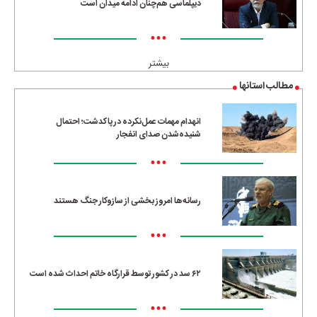
دیپلماسی هم‌چنان ادامه میدان است
•••
بیشتر
مطالب استانها
انهدام مهمات عمل‌نکرده در پاکدشت؛ احتمال
شنیده‌شدن صدای انفجار
•••
رسانه‌ها امروز بخشی از سازوکار جنگ هستند
•••
۶۲ سد در کشور توسط قرارگاه خاتم احداث شده است
•••