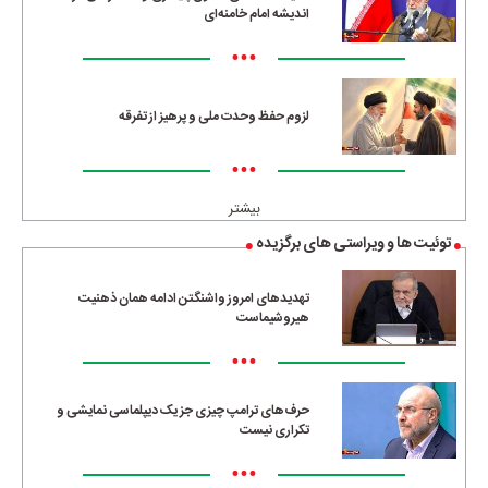
اندیشه امام خامنه‌ای
•••
لزوم حفظ وحدت ملی و پرهیز از تفرقه
•••
بیشتر
توئیت ها و ویراستی های برگزیده
تهدیدهای امروز واشنگتن ادامه همان ذهنیت
هیروشیماست
•••
حرف‌های ترامپ چیزی جز یک دیپلماسی نمایشی و
تکراری نیست
•••