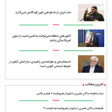
ملت ایران از دادخواهی خون کودکانش نمی‌گذرد
•••
کشورهای منطقه نمی‌توانند به تامین امنیت از سوی
آمریکا متکی باشند
•••
انسجام ملی و هوشمندی راهبردی، نیاز اصلی کشور در
شرایط حساس کنونی است
آخرین مطالب
دیدار خانواده ماکان نصیری با شهردار هیروشیما + فیلم و عکس
•••
فیلم|مادر ماکان نصیری از شهردار هیروشیما چه خواست؟