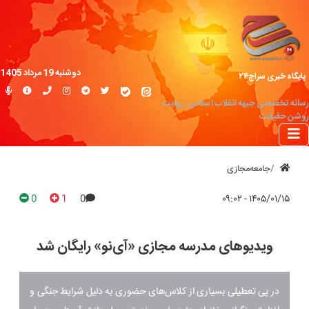
دوشنبه 19 مرداد 1405
پایگاه خبری سراج۲۴
رسانه تخصصی جبهه انقلاب اسلامی؛ روایت
روشن حقیقت
جامعه‌مجازی
0
1
0
۱۴۰۵/۰۱/۱۵ - ۰۹:۰۲
ویدیوهای مدرسه مجازی «آی‌نو» رایگان شد
در پی تعطیلی بسیاری از کلاس‌های حضوری به دلیل شرایط جنگی و