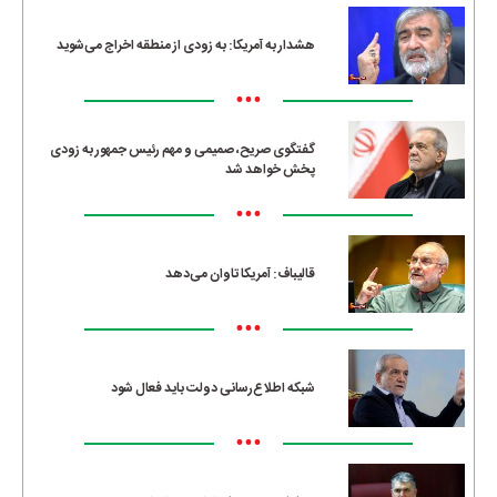
هشدار به آمریکا: به زودی از منطقه اخراج می‌شوید
•••
گفتگوی صریح، صمیمی و مهم رئیس جمهور به زودی
پخش خواهد شد
•••
قالیباف: آمریکا تاوان می‌دهد
•••
شبکه اطلاع‌رسانی دولت باید فعال شود
•••