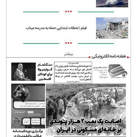
•••
فیلم | لحظات ابتدایی حمله به مدرسه میناب
•••
بیشتر
هفته نامه الکترونیکی