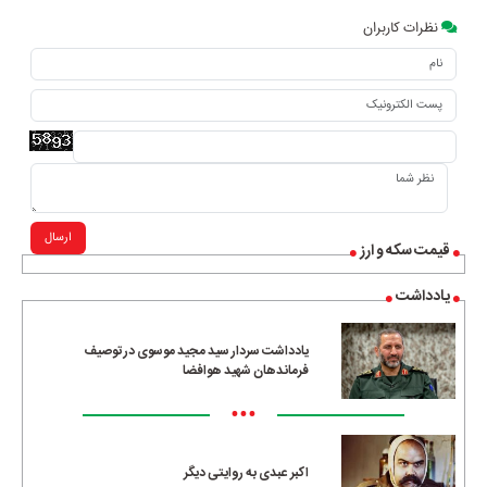
نظرات کاربران
ارسال
قیمت سکه و ارز
یادداشت
یادداشت سردار سید مجید موسوی در توصیف
فرماندهان شهید هوافضا
•••
اکبر عبدی به روایتی دیگر