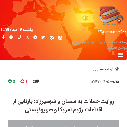
یکشنبه 18 مرداد 1405
پایگاه خبری سراج۲۴
رسانه تخصصی جبهه انقلاب اسلامی؛ روایت
روشن حقیقت
جامعه‌مجازی
0
1
0
۱۴۰۵/۰۱/۱۵ - ۱۷:۴۷
روایت حملات به سمنان و شهمیرزاد؛ بازتابی از
اقدامات رژیم آمریکا و صهیونیستی