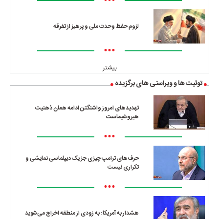
•••
لزوم حفظ وحدت ملی و پرهیز از تفرقه
•••
بیشتر
توئیت ها و ویراستی های برگزیده
تهدیدهای امروز واشنگتن ادامه همان ذهنیت
هیروشیماست
•••
حرف‌های ترامپ چیزی جز یک دیپلماسی نمایشی و
تکراری نیست
•••
هشدار به آمریکا: به زودی از منطقه اخراج می‌شوید