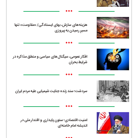
•••
هزینه‌های سازش، بهای ایستادگی/ «مقاومت» تنها
مسیرِ رسیدن به پیروزی
•••
افکار عمومی، سیگنال‌های سیاسی و منطق مذاکره در
شرایط بحران
•••
سردشت؛ سند زنده جنایت شیمیایی علیه مردم ایران
•••
امنیت اقتصادی؛ ستون پایداری و اقتدار ملی در
اندیشه امام خامنه‌ای