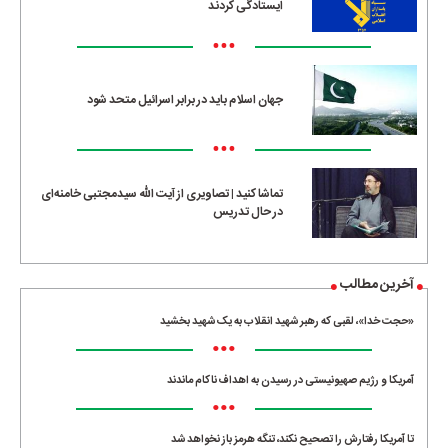
ایستادگی کردند
•••
جهان اسلام باید در برابر اسرائیل متحد شود
•••
تماشا کنید | تصاویری از آیت الله سیدمجتبی خامنه‌ای
در حال تدریس
آخرین مطالب
«حجت خدا»، لقبی که رهبر شهید انقلاب به یک شهید بخشید
•••
آمریکا و رژیم صهیونیستی در رسیدن به اهداف ناکام ماندند
•••
تا آمریکا رفتارش را تصحیح نکند، تنگه هرمز باز نخواهد شد