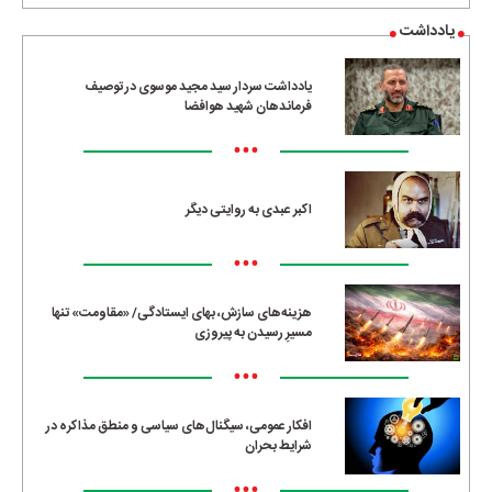
یادداشت
یادداشت سردار سید مجید موسوی در توصیف
فرماندهان شهید هوافضا
•••
اکبر عبدی به روایتی دیگر
•••
هزینه‌های سازش، بهای ایستادگی/ «مقاومت» تنها
مسیرِ رسیدن به پیروزی
•••
افکار عمومی، سیگنال‌های سیاسی و منطق مذاکره در
شرایط بحران