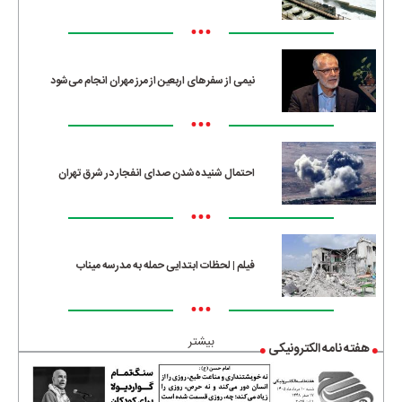
•••
نیمی از سفرهای اربعین از مرز مهران انجام می‌شود
•••
احتمال شنیده‌شدن صدای انفجار در شرق تهران
•••
فیلم | لحظات ابتدایی حمله به مدرسه میناب
•••
بیشتر
هفته نامه الکترونیکی