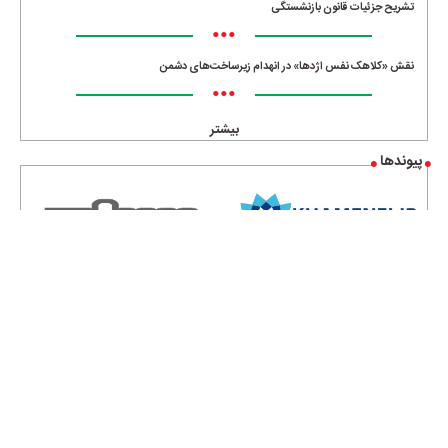
تشریح جزئیات قانون بازنشستگی
•••
نقش «کلاهک نفس اژدها» در انهدام زیرساخت‌های دشمن
•••
بیشتر
پیوندها