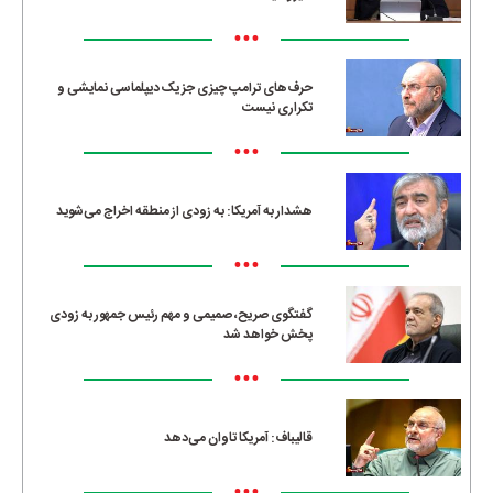
•••
حرف‌های ترامپ چیزی جز یک دیپلماسی نمایشی و
تکراری نیست
•••
هشدار به آمریکا: به زودی از منطقه اخراج می‌شوید
•••
گفتگوی صریح، صمیمی و مهم رئیس جمهور به زودی
پخش خواهد شد
•••
قالیباف: آمریکا تاوان می‌دهد