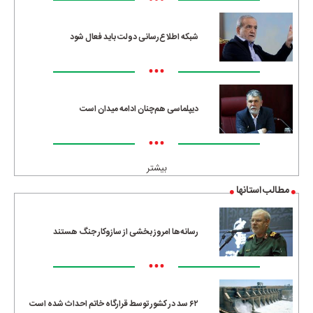
•••
شبکه اطلاع‌رسانی دولت باید فعال شود
•••
دیپلماسی هم‌چنان ادامه میدان است
•••
بیشتر
مطالب استانها
رسانه‌ها امروز بخشی از سازوکار جنگ هستند
•••
۶۲ سد در کشور توسط قرارگاه خاتم احداث شده است