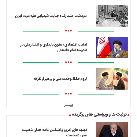
•••
سردشت؛ سند زنده جنایت شیمیایی علیه مردم ایران
•••
امنیت اقتصادی؛ ستون پایداری و اقتدار ملی در
اندیشه امام خامنه‌ای
•••
لزوم حفظ وحدت ملی و پرهیز از تفرقه
•••
بیشتر
توئیت ها و ویراستی های برگزیده
تهدیدهای امروز واشنگتن ادامه همان ذهنیت
هیروشیماست