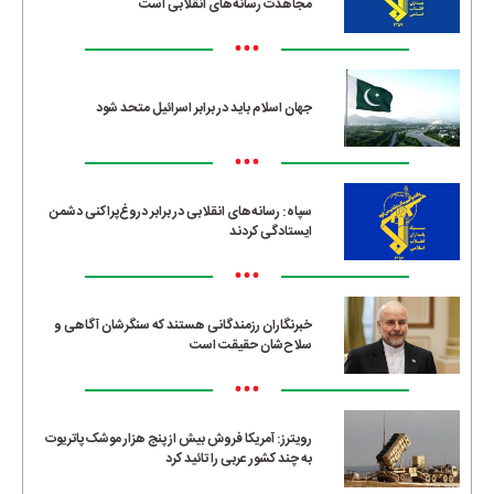
مجاهدت رسانه‌های انقلابی است
•••
جهان اسلام باید در برابر اسرائیل متحد شود
•••
سپاه: رسانه‌های انقلابی در برابر دروغ‌پراکنی دشمن
ایستادگی کردند
•••
خبرنگاران رزمندگانی هستند که سنگرشان آگاهی و
سلاح‌شان حقیقت است
•••
رویترز: آمریکا فروش بیش از پنج هزار موشک پاتریوت
به چند کشور عربی را تائید کرد