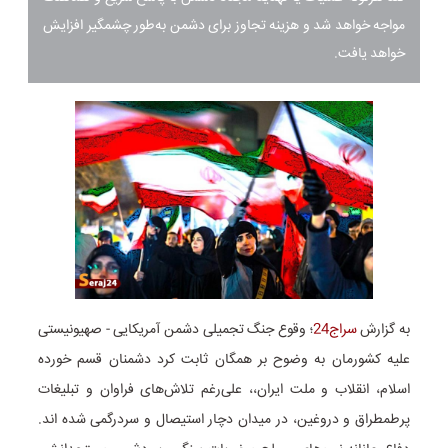
مواجه خواهد شد و هزینه تجاوز برای دشمن به‌طور چشمگیر افزایش
خواهد یافت.
به گزارش
سراج24
؛ وقوع جنگ تجمیلی دشمن آمریکایی - صهیونیستی
علیه کشورمان به وضوح بر همگان ثابت کرد دشمنان قسم خورده
اسلام، انقلاب و ملت ایران،، علی‌رغم تلاش‌های فراوان و تبلیغات
پرطمطراق و دروغین، در میدان دچار استیصال و سردرگمی شده اند.