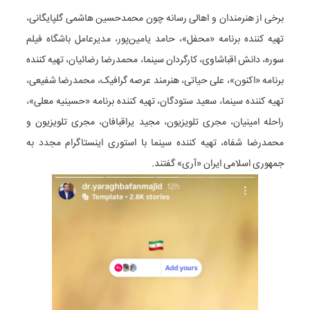
برخی از هنرمندان و اهالی رسانه چون محمدحسین هاشمی گلپایگانی،
تهیه کننده برنامه «محفل»، حامد یامین‌پور، مدیرعامل باشگاه فیلم
سوره، دانش اقباشاوی، کارگردان سینما، محمدرضا رضائیان، تهیه کننده
برنامه «اکنون»، علی حیاتی، هنرمند عرصه گرافیک، محمدرضا شفیعی،
تهیه کننده سینما، سعید ستودگان، تهیه کننده برنامه «حسینیه معلی»،
راحله امینیان، مجری تلویزیون، مجید یراقبافان، مجری تلویزیون و
محمدرضا شفاه، تهیه کننده سینما با استوری اینستاگرام مجدد به
جمهوری اسلامی ایران «آری» گفتند.