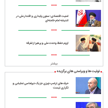
•••
امنیت اقتصادی؛ ستون پایداری و اقتدار ملی در
اندیشه امام خامنه‌ای
•••
لزوم حفظ وحدت ملی و پرهیز از تفرقه
•••
بیشتر
توئیت ها و ویراستی های برگزیده
حرف‌های ترامپ چیزی جز یک دیپلماسی نمایشی و
تکراری نیست
•••