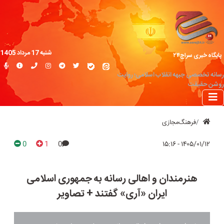
شنبه 17 مرداد 1405
پایگاه خبری سراج۲۴
رسانه تخصصی جبهه انقلاب اسلامی؛ روایت
روشن حقیقت
فرهنگ‌مجازی
0
1
0
۱۴۰۵/۰۱/۱۲ - ۱۵:۱۶
هنرمندان و اهالی رسانه به جمهوری اسلامی
ایران «آری» گفتند + تصاویر