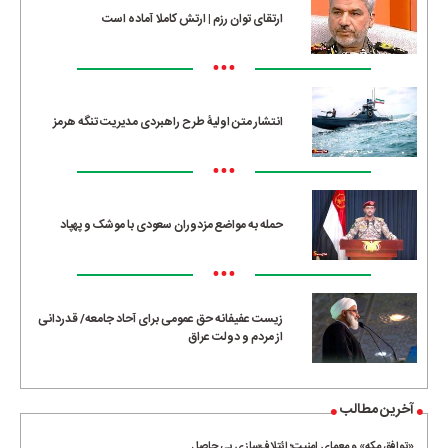
ارتقای توان رزم | ارتش کاملا آماده است
•••
انتشار متن اولیۀ طرح راهبردی مدیریت تنگه هرمز
•••
حمله به مواضع مزدوران سعودی با موشک و پهپاد
•••
زیست عفیفانه حق عمومی برای آحاد جامعه/ قدردانی
از مردم و دولت عراق
آخرین مطالب
«توافق مکه» و معمای امنیت؛ ائتلاف‌سازی بی حاصل