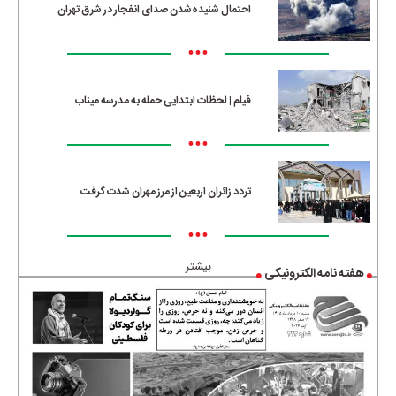
احتمال شنیده‌شدن صدای انفجار در شرق تهران
•••
فیلم | لحظات ابتدایی حمله به مدرسه میناب
•••
تردد زائران اربعین از مرز مهران شدت گرفت
•••
بیشتر
هفته نامه الکترونیکی