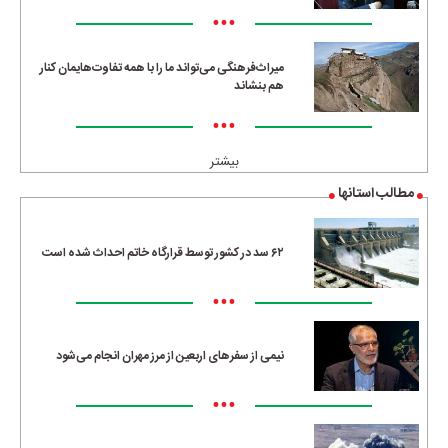
•••
میراث‌فرهنگی می‌تواند ما را با همه تفاوت‌هایمان کنار
هم بنشاند
•••
بیشتر
مطالب استانها
۶۲ سد در کشور توسط قرارگاه خاتم احداث شده است
•••
نیمی از سفرهای اربعین از مرز مهران انجام می‌شود
•••