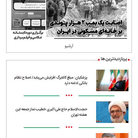
آرشیو
پربازدیدترین ها
پزشکیان: مبلغ کالابرگ افزایش می‌یابد/ اصلاح نظام
بانکی ادامه دارد
•••
حجت‌الاسلام حاج‌علی‌اکبری خطیب نماز جمعه این
هفته تهران
•••