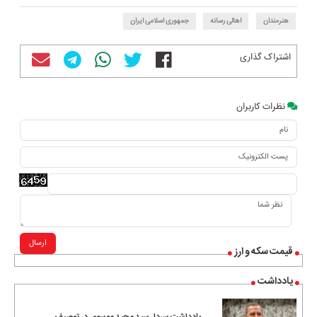
هنرمندان
اهالی رسانه
جمهوری اسلامی ایران
اشتراک گذاری
نظرات کاربران
ارسال
قیمت سکه و ارز
یادداشت