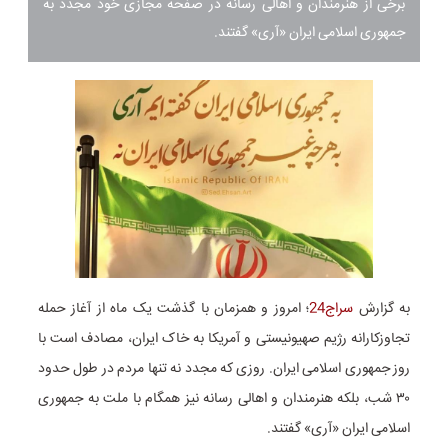
برخی از هنرمندان و اهالی رسانه در صفحه مجازی خود مجدد به
جمهوری اسلامی ایران «آری» گفتند.
به گزارش
سراج24
؛
امروز و همزمان با گذشت یک ماه از آغاز حمله
تجاوزکارانه رژیم صهیونیستی و آمریکا به خاک ایران، مصادف است با
روز جمهوری اسلامی ایران. روزی که مجدد نه تنها مردم در طول حدود
۳۰ شب، بلکه هنرمندان و اهالی رسانه نیز همگام با ملت به جمهوری
اسلامی ایران «آری» گفتند.