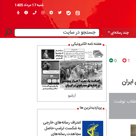
شنبه 17 مرداد 1405
چند رسانه‌ای
هفته نامه الکترونیکی
0
1
ایران
آرشیو
قلاب نوشت‌:
پربازدیدترین ها
اعتراف رسانه‌های خارجی
به شکست ترامپ حاصل
مجاهدت رسانه‌های