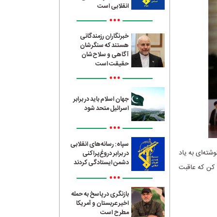
انقلابی است
•••
خبرنگاران رزمندگانی
هستند که سنگرشان
آگاهی و سلاح‌شان
حقیقت است
•••
جهان اسلام باید در برابر
اسرائیل متحد شود
•••
سپاه: رسانه‌های انقلابی
ته‌ای به یاد
در برابر دروغ‌پراکنی
دشمن ایستادگی کردند
ا کن که عاقبت
•••
بازنگری در پاسخ به حمله
اخیر عربستان و آمریکا
مطرح است