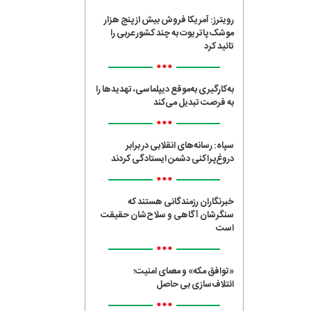
رویترز: آمریکا فروش بیش از پنج هزار
موشک پاتریوت به چند کشور عربی را
تائید کرد
•••
به‌کارگیری به‌موقع دیپلماسی، تهدیدها را
به فرصت تبدیل می‌کند
•••
سپاه: رسانه‌های انقلابی در برابر
دروغ‌پراکنی دشمن ایستادگی کردند
•••
خبرنگاران رزمندگانی هستند که
سنگرشان آگاهی و سلاح‌شان حقیقت
است
•••
«توافق مکه» و معمای امنیت؛
ائتلاف‌سازی بی حاصل
•••