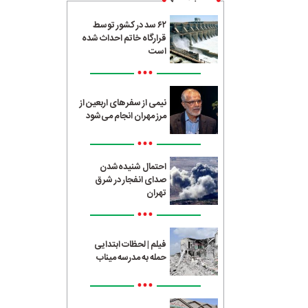
۶۲ سد در کشور توسط
قرارگاه خاتم احداث شده
است
•••
نیمی از سفرهای اربعین از
مرز مهران انجام می‌شود
•••
احتمال شنیده‌شدن
صدای انفجار در شرق
تهران
•••
فیلم | لحظات ابتدایی
حمله به مدرسه میناب
•••