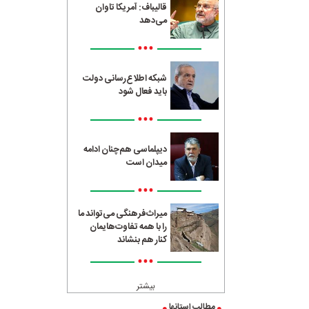
قالیباف: آمریکا تاوان
می‌دهد
•••
شبکه اطلاع‌رسانی دولت
باید فعال شود
•••
دیپلماسی هم‌چنان ادامه
میدان است
•••
میراث‌فرهنگی می‌تواند ما
را با همه تفاوت‌هایمان
کنار هم بنشاند
•••
بیشتر
مطالب استانها