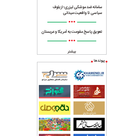
سامانه ضد موشکی لیزری؛ از بلوف
سیاسی تا واقعیت میدانی
•••
تعویق پاسخ مقومت به آمریکا و عربستان
•••
بیشتر
پیوندها