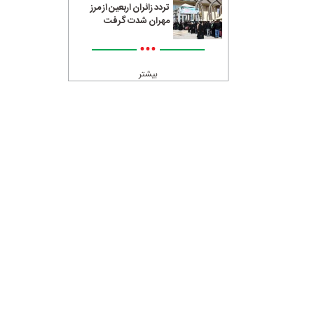
تردد زائران اربعین از مرز
مهران شدت گرفت
•••
بیشتر