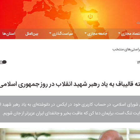
ت
تصاد مجازی
جامعه مجازی
سیاست‌گذاری
بین‌الملل
استان‌ها
یراستی‌های منتخب
0
ه قالیباف به یاد رهبر شهید انقلاب در روز جمهوری اسلامی 
رای اسلامی‌، در حساب کاربری خود در ایکس در دلنوشته‌ای به یاد رهبر شهید ان
ایت تنگ است، برایمان دعا کن که عاقبت بخیر و جانفدای ایران عزیزتر از جان شویم.