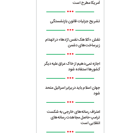
آمریکا مطرح است
•••
تشریح جزئیات قانون بازنشستگی
•••
نقش «کلاهک نفس اژدها» در انهدام
زیرساخت‌های دشمن
•••
اجازه نمی‌دهیم از خاک عراق علیه دیگر
کشورها استفاده شود
•••
جهان اسلام باید در برابر اسرائیل متحد
شود
•••
اعتراف رسانه‌های خارجی به شکست
ترامپ حاصل مجاهدت رسانه‌های
انقلابی است
•••