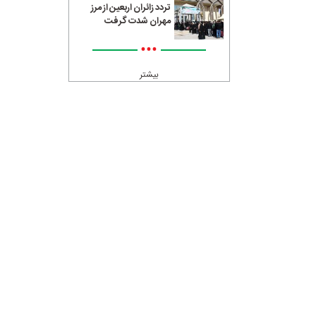
تردد زائران اربعین از مرز
مهران شدت گرفت
•••
بیشتر