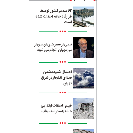
۶۲ سد در کشور توسط
قرارگاه خاتم احداث شده
است
•••
نیمی از سفرهای اربعین از
مرز مهران انجام می‌شود
•••
احتمال شنیده‌شدن
صدای انفجار در شرق
تهران
•••
فیلم | لحظات ابتدایی
حمله به مدرسه میناب
•••