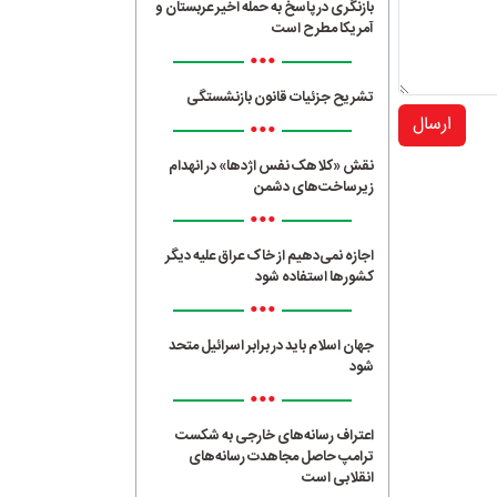
بازنگری در پاسخ به حمله اخیر عربستان و
آمریکا مطرح است
•••
تشریح جزئیات قانون بازنشستگی
ارسال
•••
نقش «کلاهک نفس اژدها» در انهدام
زیرساخت‌های دشمن
•••
اجازه نمی‌دهیم از خاک عراق علیه دیگر
کشورها استفاده شود
•••
جهان اسلام باید در برابر اسرائیل متحد
شود
•••
اعتراف رسانه‌های خارجی به شکست
ترامپ حاصل مجاهدت رسانه‌های
انقلابی است