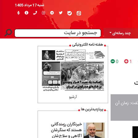
شنبه 17 مرداد 1405
چند رسانه‌ای
هفته نامه الکترونیکی
0
1
ت
آرشیو
 گفت: زمان آن
پربازدیدترین ها
خبرنگاران رزمندگانی
هستند که سنگرشان
آگاهی و سلاح‌شان