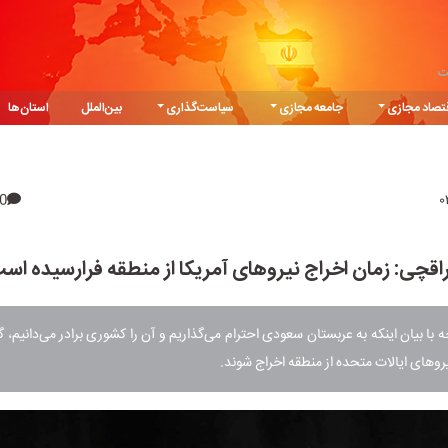
ت
تصاد مجازی
جامعه مجازی
سیاست‌گذاری
بین‌الملل
استان‌ها
0
اقچی: زمان اخراج نیروهای آمریکا از منطقه فرارسیده اس
ه با بیان اینکه به عربستان سعودی احترام می‌گذاریم و آن را کشوری برادر می‌دانیم،
یروهای ایالات متحده از منطقه اخراج شوند.