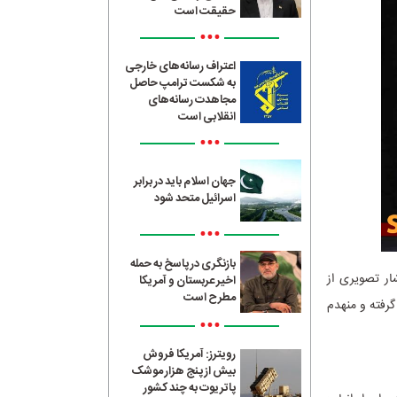
حقیقت است
•••
اعتراف رسانه‌های خارجی
به شکست ترامپ حاصل
مجاهدت رسانه‌های
انقلابی است
•••
جهان اسلام باید در برابر
اسرائیل متحد شود
•••
بازنگری در پاسخ به حمله
ار تصویری از
اخیر عربستان و آمریکا
مطرح است
گرفته و منهدم
•••
رویترز: آمریکا فروش
بیش از پنج هزار موشک
پاتریوت به چند کشور