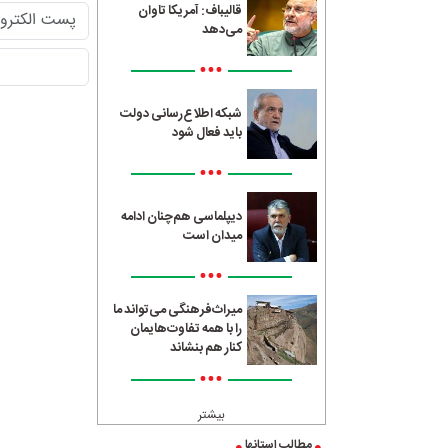
قالیباف: آمریکا تاوان
می‌دهد
•••
شبکه اطلاع‌رسانی دولت
باید فعال شود
•••
دیپلماسی هم‌چنان ادامه
میدان است
•••
میراث‌فرهنگی می‌تواند ما
را با همه تفاوت‌هایمان
کنار هم بنشاند
•••
بیشتر
مطالب استانها