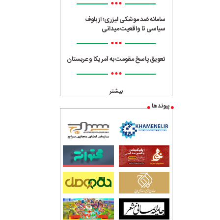
•••
سامانه ضد موشکی لیزری؛ از بلوف
سیاسی تا واقعیت میدانی
•••
تعویق پاسخ مقومت به آمریکا و عربستان
•••
بیشتر
پیوندها