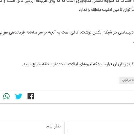
 حملات ما متوجه دشمن متجاوزی است که نه برای عرب‌ها ارزشی قائل است و نه بر
ً توان تأمین امنیت منطقه را ندارد.
یپلماسی در شبکه ایکس نوشت: کافی است به آنچه بر سر سامانه فرماندهی هوایی 
د: زمان آن فرارسیده که نیروهای ایالات متحده از منطقه اخراج شوند.
ت عراقچی